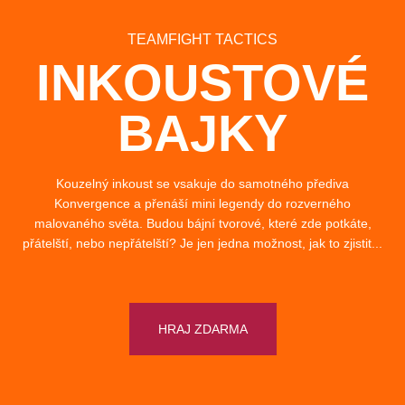
TEAMFIGHT TACTICS
INKOUSTOVÉ
BAJKY
Kouzelný inkoust se vsakuje do samotného přediva
Konvergence a přenáší mini legendy do rozverného
malovaného světa. Budou bájní tvorové, které zde potkáte,
přátelští, nebo nepřátelští? Je jen jedna možnost, jak to zjistit...
HRAJ ZDARMA