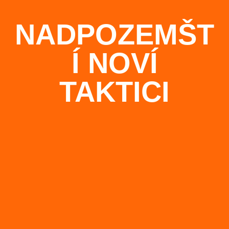
NADPOZEMŠT
Í NOVÍ
TAKTICI