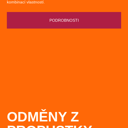
kombinací vlastností.
PODROBNOSTI
ODMĚNY Z