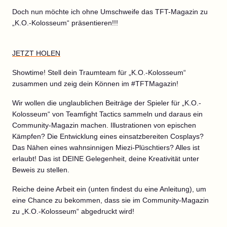
Doch nun möchte ich ohne Umschweife das TFT-Magazin zu
„K.O.-Kolosseum“ präsentieren!!!
JETZT HOLEN
Showtime! Stell dein Traumteam für „K.O.-Kolosseum“
zusammen und zeig dein Können im #TFTMagazin!
Wir wollen die unglaublichen Beiträge der Spieler für „K.O.-
Kolosseum“ von Teamfight Tactics sammeln und daraus ein
Community-Magazin machen. Illustrationen von epischen
Kämpfen? Die Entwicklung eines einsatzbereiten Cosplays?
Das Nähen eines wahnsinnigen Miezi-Plüschtiers? Alles ist
erlaubt! Das ist DEINE Gelegenheit, deine Kreativität unter
Beweis zu stellen.
Reiche deine Arbeit ein (unten findest du eine Anleitung), um
eine Chance zu bekommen, dass sie im Community-Magazin
zu „K.O.-Kolosseum“ abgedruckt wird!