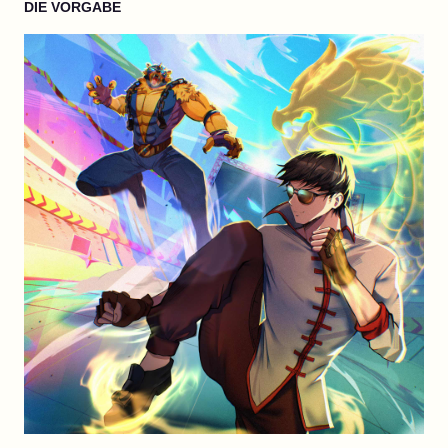
DIE VORGABE