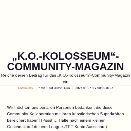
„K.O.-KOLOSSEUM“-
COMMUNITY-MAGAZIN
Reiche deinen Beitrag für das „K.O.-Kolosseum“-Community-Magazin
ein
Community
Katie "Riot Ukime" Guo
2025-07-27T17:00:00.000Z
Wir möchten uns bei allen Personen bedanken, die diese
Community-Kollaboration mit ihren künstlerischen Superkräften
bereichert haben! (Pssst … Halte nach einem kleinen
Geschenk auf deinem League-/TFT-Konto Ausschau.)