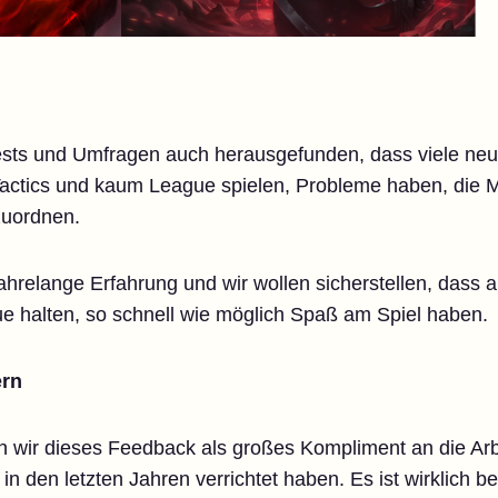
sts und Umfragen auch herausgefunden, dass viele neue
Tactics und kaum League spielen, Probleme haben, die M
zuordnen.
jahrelange Erfahrung und wir wollen sicherstellen, dass au
ue halten, so schnell wie möglich Spaß am Spiel haben.
ern
ir dieses Feedback als großes Kompliment an die Arbei
 in den letzten Jahren verrichtet haben. Es ist wirklich b