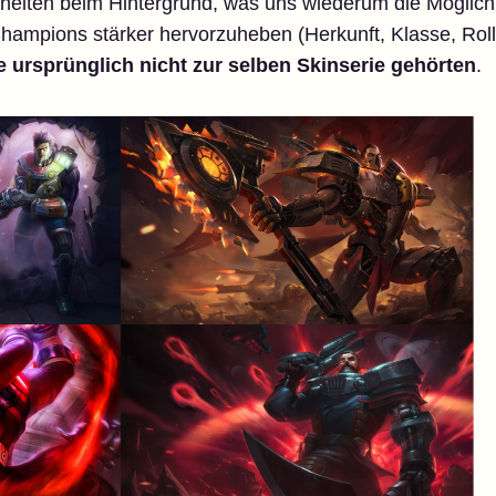
iheiten beim Hintergrund, was uns wiederum die Möglich
hampions stärker hervorzuheben (Herkunft, Klasse, Rol
e ursprünglich nicht zur selben Skinserie gehörten
.