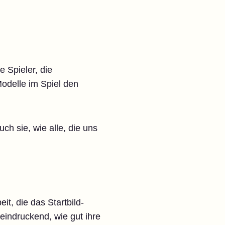
 Spieler, die
odelle im Spiel den
ch sie, wie alle, die uns
t, die das Startbild-
eeindruckend, wie gut ihre