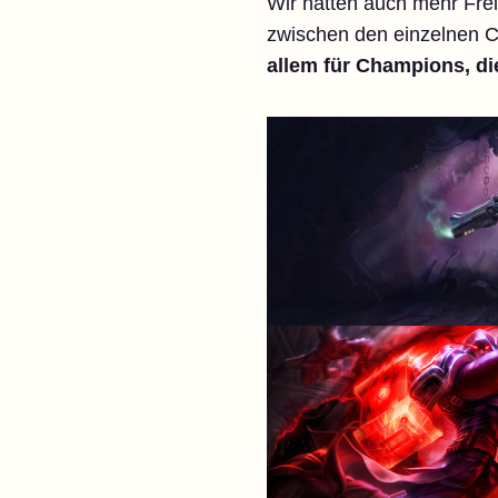
Wir hatten auch mehr Fre
zwischen den einzelnen C
allem für Champions, di