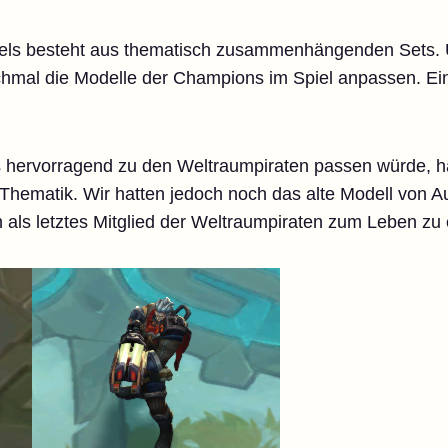
iels besteht aus thematisch zusammenhängenden Sets. 
mal die Modelle der Champions im Spiel anpassen. Ein 
 hervorragend zu den Weltraumpiraten passen würde, h
Thematik. Wir hatten jedoch noch das alte Modell von A
 als letztes Mitglied der Weltraumpiraten zum Leben zu