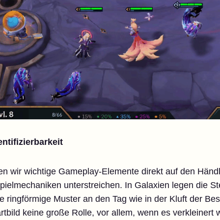
ntifizierbarkeit
n wir wichtige Gameplay-Elemente direkt auf den Händ
pielmechaniken unterstreichen. In Galaxien legen die S
be ringförmige Muster an den Tag wie in der Kluft der 
rtbild keine große Rolle, vor allem, wenn es verkleinert w