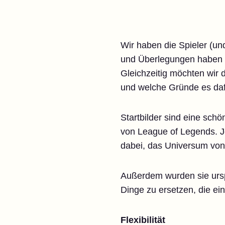
Wir haben die Spieler (u
und Überlegungen haben wi
Gleichzeitig möchten wir 
und welche Gründe es dafü
Startbilder sind eine schö
von League of Legends. Jed
dabei, das Universum von
Außerdem wurden sie urspr
Dinge zu ersetzen, die e
Flexibilität