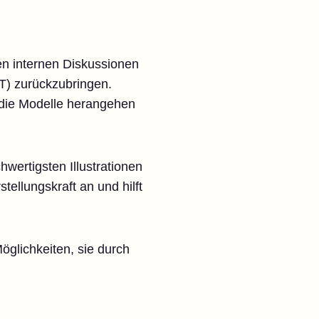
en internen Diskussionen
FT) zurückzubringen.
n die Modelle herangehen
hwertigsten Illustrationen
tellungskraft an und hilft
öglichkeiten, sie durch