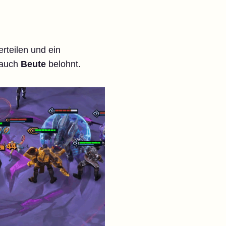
erteilen und ein
n auch
Beute
belohnt.