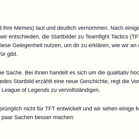
nd ihre Memes) laut und deutlich vernommen. Nach einig
r entschieden, die Startbilder zu Teamfight Tactics (T
diese Gelegenheit nutzen, um dir zu erklären, wie wir a
r gibt.
ne Sache. Bei ihnen handelt es sich um die qualitativ hoc
es Startbild erzählt eine neue Geschichte, regt die Vors
 League of Legends zu vervollständigen.
ünglich nicht für TFT entwickelt und wir sehen einige M
in paar Sachen besser machen: