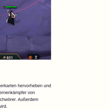
lerkarten hervorheben und
ternenkämpfer von
Beschwörer. Außerdem
ird.