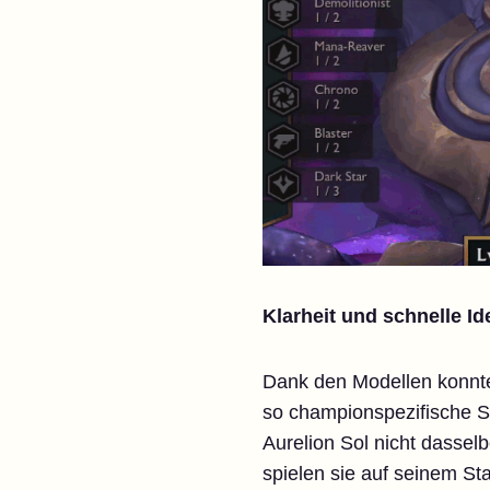
Klarheit und schnelle Ide
Dank den Modellen konnte
so championspezifische S
Aurelion Sol nicht dassel
spielen sie auf seinem Sta