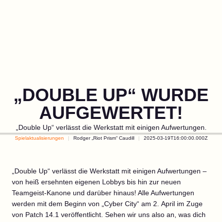
„DOUBLE UP“ WURDE
AUFGEWERTET!
„Double Up“ verlässt die Werkstatt mit einigen Aufwertungen.
Spielaktualisierungen
Rodger „Riot Prism“ Caudill
2025-03-19T16:00:00.000Z
„Double Up“ verlässt die Werkstatt mit einigen Aufwertungen –
von heiß ersehnten eigenen Lobbys bis hin zur neuen
Teamgeist-Kanone und darüber hinaus! Alle Aufwertungen
werden mit dem Beginn von „Cyber City“ am 2. April im Zuge
von Patch 14.1 veröffentlicht. Sehen wir uns also an, was dich