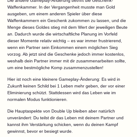
Die andere Gameplay-Änderung betrifft die Geschenk-
Waffenkammer. In der Vergangenheit musste man Gold
ausgeben, um einem anderen Spieler über diese
Waffenkammern ein Geschenk zukommen zu lassen, und die
Menge dieses Goldes stieg mit dem Wert der jeweiligen Beute
an. Dadurch wurde die wirtschaftliche Planung im Vorfeld
dieser Momente relativ wichtig – es war immer frustrierend,
wenn ein Partner sein Einkommen einem möglichen Sieg
vorzog. Ab jetzt sind die Geschenke jedoch immer kostenlos,
weshalb dein Partner immer mit dir zusammenarbeiten sollte,
um eine bestmögliche Komp zusammenzustellen!
Hier ist noch eine kleinere Gameplay-Änderung: Es wird in
Zukunft keinen Schild bei 1 Leben mehr geben, der vor einer
Eliminierung schützt. Stattdessen wird das Leben wie im
normalen Modus funktionieren.
Die Hauptaspekte von Double Up bleiben aber natürlich
unverändert: Du teilst dir das Leben mit deinem Partner und
kannst ihm Verstärkung schicken, wenn du deinen Kampf
gewinnst, bevor er besiegt wurde.