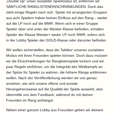
„Double Up“ unser sozialster Spielmodus ist, entfernen wir
SÄMTLICHE RANGLISTENEINSCHRÄNKUNGEN. Doch das
zieht einige Regeln nach sich. Spiele mit arrangierten Gruppen
aus acht Spielern haben keinen Einfluss auf den Rang – weder
auf die LP noch auf die MMR. Wenn sich in einer Gruppe
Spieler über und unter der Meister-Klasse befinden, erhalten
Spieler der Klasse Meister+ weder LP noch MMR, sofern sich
in der Lobby Spieler der GOLD-Klasse oder darunter befinden.
Wir wollen sicherstellen, dass die Taktiker unseren sozialsten
Modus mit ihren Freunden spielen können. Doch dazu müssen
wir die Einschränkungen für Ranglistenspiele lockern und ein
paar Regeln einführen, um die Integrität des Wettkampfs an
der Spitze für Spieler zu wahren, die höhere Ränge erklimmen
wollen. Nach der Veröffentlichung werden wir uns genau
ansehen, wie sich unsere offene und soziale
Herangehensweise auf die Qualität der Spiele auswirkt, also
übermittle uns dein Feedback, während du mit deinen
Freunden im Rang aufsteigst.
Neben einer ganzen Lobby aus Freunden geben wir deinem