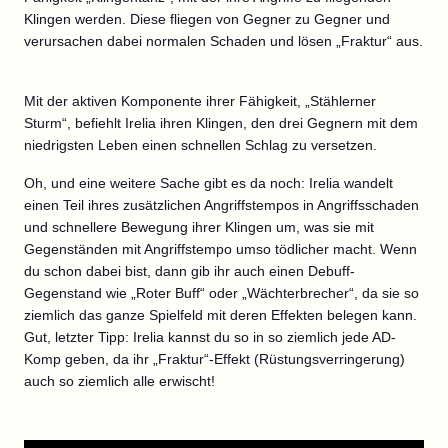
Klingen werden. Diese fliegen von Gegner zu Gegner und
verursachen dabei normalen Schaden und lösen „Fraktur“ aus.
Mit der aktiven Komponente ihrer Fähigkeit, „Stählerner
Sturm“, befiehlt Irelia ihren Klingen, den drei Gegnern mit dem
niedrigsten Leben einen schnellen Schlag zu versetzen.
Oh, und eine weitere Sache gibt es da noch: Irelia wandelt
einen Teil ihres zusätzlichen Angriffstempos in Angriffsschaden
und schnellere Bewegung ihrer Klingen um, was sie mit
Gegenständen mit Angriffstempo umso tödlicher macht. Wenn
du schon dabei bist, dann gib ihr auch einen Debuff-
Gegenstand wie „Roter Buff“ oder „Wächterbrecher“, da sie so
ziemlich das ganze Spielfeld mit deren Effekten belegen kann.
Gut, letzter Tipp: Irelia kannst du so in so ziemlich jede AD-
Komp geben, da ihr „Fraktur“-Effekt (Rüstungsverringerung)
auch so ziemlich alle erwischt!