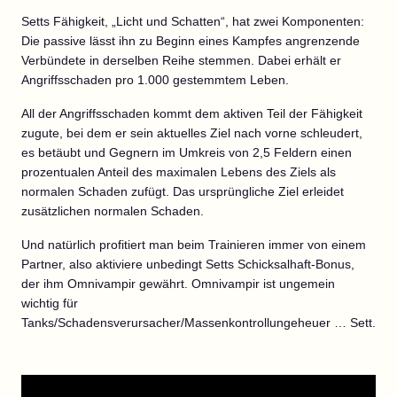
Setts Fähigkeit, „Licht und Schatten“, hat zwei Komponenten:
Die passive lässt ihn zu Beginn eines Kampfes angrenzende
Verbündete in derselben Reihe stemmen. Dabei erhält er
Angriffsschaden pro 1.000 gestemmtem Leben.
All der Angriffsschaden kommt dem aktiven Teil der Fähigkeit
zugute, bei dem er sein aktuelles Ziel nach vorne schleudert,
es betäubt und Gegnern im Umkreis von 2,5 Feldern einen
prozentualen Anteil des maximalen Lebens des Ziels als
normalen Schaden zufügt. Das ursprüngliche Ziel erleidet
zusätzlichen normalen Schaden.
Und natürlich profitiert man beim Trainieren immer von einem
Partner, also aktiviere unbedingt Setts Schicksalhaft-Bonus,
der ihm Omnivampir gewährt. Omnivampir ist ungemein
wichtig für
Tanks/Schadensverursacher/Massenkontrollungeheuer … Sett.