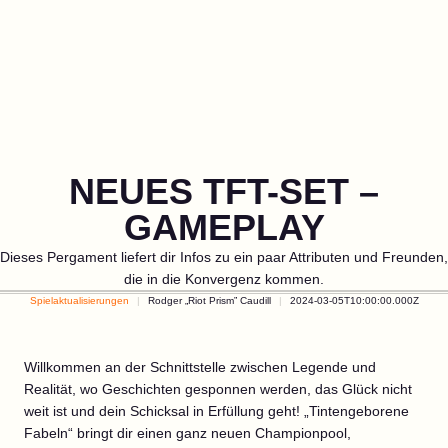
NEUES TFT-SET –
GAMEPLAY
Dieses Pergament liefert dir Infos zu ein paar Attributen und Freunden,
die in die Konvergenz kommen.
Spielaktualisierungen
Rodger „Riot Prism” Caudill
2024-03-05T10:00:00.000Z
Willkommen an der Schnittstelle zwischen Legende und
Realität, wo Geschichten gesponnen werden, das Glück nicht
weit ist und dein Schicksal in Erfüllung geht! „Tintengeborene
Fabeln“ bringt dir einen ganz neuen Championpool,