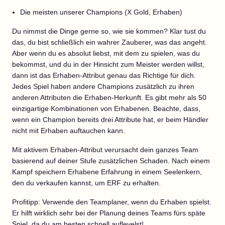
Die meisten unserer Champions (X Gold, Erhaben)
Du nimmst die Dinge gerne so, wie sie kommen? Klar tust du
das, du bist schließlich ein wahrer Zauberer, was das angeht.
Aber wenn du es absolut liebst, mit dem zu spielen, was du
bekommst, und du in der Hinsicht zum Meister werden willst,
dann ist das Erhaben-Attribut genau das Richtige für dich.
Jedes Spiel haben andere Champions zusätzlich zu ihren
anderen Attributen die Erhaben-Herkunft. Es gibt mehr als 50
einzigartige Kombinationen von Erhabenen. Beachte, dass,
wenn ein Champion bereits drei Attribute hat, er beim Händler
nicht mit Erhaben auftauchen kann.
Mit aktivem Erhaben-Attribut verursacht dein ganzes Team
basierend auf deiner Stufe zusätzlichen Schaden. Nach einem
Kampf speichern Erhabene Erfahrung in einem Seelenkern,
den du verkaufen kannst, um ERF zu erhalten.
Profitipp: Verwende den Teamplaner, wenn du Erhaben spielst.
Er hilft wirklich sehr bei der Planung deines Teams fürs späte
Spiel, da du am besten schnell auflevelst!