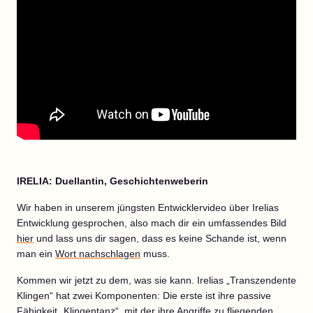
IRELIA: Duellantin, Geschichtenweberin
Wir haben in unserem jüngsten Entwicklervideo über Irelias
Entwicklung gesprochen, also mach dir ein umfassendes Bild
hier
und lass uns dir sagen, dass es keine Schande ist, wenn
man ein
Wort nachschlagen
muss.
Kommen wir jetzt zu dem, was sie kann. Irelias „Transzendente
Klingen“ hat zwei Komponenten: Die erste ist ihre passive
Fähigkeit „Klingentanz“, mit der ihre Angriffe zu fliegenden