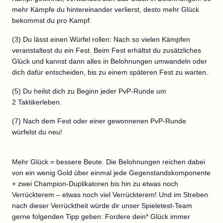
mehr Kämpfe du hintereinander verlierst, desto mehr Glück
bekommst du pro Kampf.
(3) Du lässt einen Würfel rollen: Nach so vielen Kämpfen
veranstaltest du ein Fest. Beim Fest erhältst du zusätzliches
Glück und kannst dann alles in Belohnungen umwandeln oder
dich dafür entscheiden, bis zu einem späteren Fest zu warten.
(5) Du heilst dich zu Beginn jeder PvP-Runde um
2 Taktikerleben.
(7) Nach dem Fest oder einer gewonnenen PvP-Runde
würfelst du neu!
Mehr Glück = bessere Beute. Die Belohnungen reichen dabei
von ein wenig Gold über einmal jede Gegenstandskomponente
+ zwei Champion-Duplikatoren bis hin zu etwas noch
Verrückterem – etwas noch viel Verrückterem! Und im Streben
nach dieser Verrücktheit würde dir unser Spieletest-Team
gerne folgenden Tipp geben: Fordere dein* Glück immer