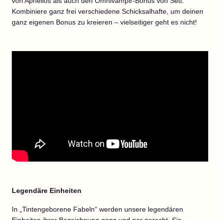
von Aphelios als auch den Omnivampir-Bonus von Sett.
Kombiniere ganz frei verschiedene Schicksalhafte, um deinen
ganz eigenen Bonus zu kreieren – vielseitiger geht es nicht!
Legendäre Einheiten
In „Tintengeborene Fabeln“ werden unsere legendären