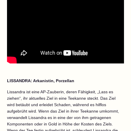
LISSANDRA: Arkanistin, Porzellan
Lissandra ist eine AP-Zauberin, deren Fähigkeit, „Lass es
ziehen“, ihr aktuelles Ziel in eine Teekanne steckt. Das Ziel
wird betäubt und erleidet Schaden, während es hilflos
aufgebrüht wird. Wenn das Ziel in ihrer Teekanne umkommt,
verwandelt Lissandra es in eine der von ihm getragenen
Komponenten oder in Gold in Höhe der Kosten des Ziels.
Wenn der Tee fertig aufgebrüht ist, schleudert Lissandra die