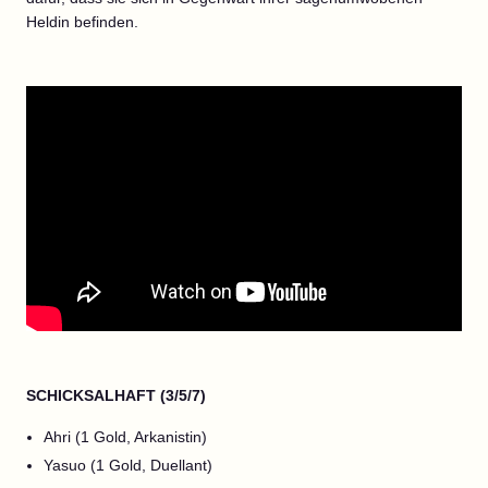
Heldin befinden.
SCHICKSALHAFT (3/5/7)
Ahri (1 Gold, Arkanistin)
Yasuo (1 Gold, Duellant)