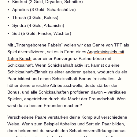
Kindred (2 Gold, Dryaden, Schnitter)
Aphelios (3 Gold, Scharfschütze)
Thresh (3 Gold, Koloss)
Syndra (4 Gold, Arkanistin)
Sett (5 Gold, Finster, Wächter)
Mit „Tintengeborene Fabeln“ wollen wir das Genre von TFT als
Spiel diversifizieren, sei es in Form eines
Angelminispiels mit
Tahm Kench
oder einer Konvergenz-Partnerbörse mit
Schicksalhaft. Wenn Schicksalhaft aktiv ist, kannst du eine
Schicksalhaft-Einheit zu einer anderen geben, wodurch du ein
Paar bildest und einen Schicksalhaft-Bonus freischaltest. Je
höher deine erreichte Attributsschwelle, desto stärker der
Bonus, und alle Schicksalhaften profitieren davon – vertikales
Spielen, angetrieben durch die Macht der Freundschaft. Wen
wirst du zu besten Freunden machen?
Verschiedene Paare verstärken deine Komp auf verschiedene
Weise. Wenn zum Beispiel Aphelios und Sett ein Paar bilden,
dann bekommst du sowohl den Schadensverstärkungsbonus