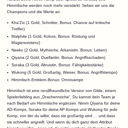
Himmlische werden noch mehr verstärkt. Sehen wir uns die
Champions und die Werte an:
Kha’Zix (1 Gold, Schnitter, Bonus: Chance auf kritische
Treffer)
Malphite (1 Gold, Koloss, Bonus: Rüstung und
Magieresistenz)
Neeko (2 Gold, Mythische, Arkanistin, Bonus: Leben)
Qiyana (2 Gold, Duellantin, Bonus: Angriffsschaden)
Soraka (3 Gold, Altruistin, Bonus: Fähigkeitsstärke)
Wukong (5 Gold, Großartig, Weiser, Bonus: Angriffstempo)
Himmlisch-Emblem-Bonus: Omnivampir
Himmlisch ist eine rerollfreundliche Version von Gilde, einem
Spielerliebling aus „Drachenreiche“. Du kannst dein Team je
nach Bedarf um Himmlische ergänzen. Nimm Qiyana für deine
AD-Komps, Soraka für deine AP-Komps und Wukong für jede
Komp, von der du willst, dass sie
großartig
wird … und dass
sie schneller angreift. Und wenn du dich ganz dem Attribut