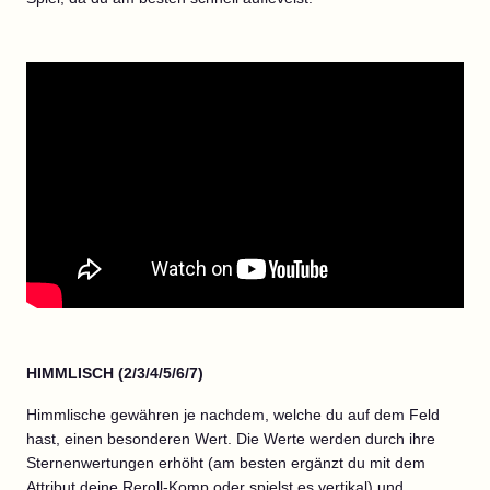
HIMMLISCH (2/3/4/5/6/7)
Himmlische gewähren je nachdem, welche du auf dem Feld
hast, einen besonderen Wert. Die Werte werden durch ihre
Sternenwertungen erhöht (am besten ergänzt du mit dem
Attribut deine Reroll-Komp oder spielst es vertikal) und