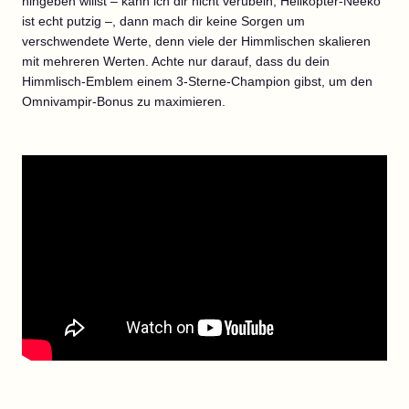
hingeben willst – kann ich dir nicht verübeln, Helikopter-Neeko
ist echt putzig –, dann mach dir keine Sorgen um
verschwendete Werte, denn viele der Himmlischen skalieren
mit mehreren Werten. Achte nur darauf, dass du dein
Himmlisch-Emblem einem 3-Sterne-Champion gibst, um den
Omnivampir-Bonus zu maximieren.