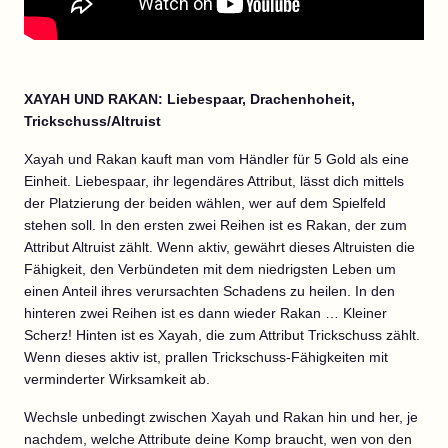
XAYAH UND RAKAN: Liebespaar, Drachenhoheit,
Trickschuss/Altruist
Xayah und Rakan kauft man vom Händler für 5 Gold als eine
Einheit. Liebespaar, ihr legendäres Attribut, lässt dich mittels
der Platzierung der beiden wählen, wer auf dem Spielfeld
stehen soll. In den ersten zwei Reihen ist es Rakan, der zum
Attribut Altruist zählt. Wenn aktiv, gewährt dieses Altruisten die
Fähigkeit, den Verbündeten mit dem niedrigsten Leben um
einen Anteil ihres verursachten Schadens zu heilen. In den
hinteren zwei Reihen ist es dann wieder Rakan … Kleiner
Scherz! Hinten ist es Xayah, die zum Attribut Trickschuss zählt.
Wenn dieses aktiv ist, prallen Trickschuss-Fähigkeiten mit
verminderter Wirksamkeit ab.
Wechsle unbedingt zwischen Xayah und Rakan hin und her, je
nachdem, welche Attribute deine Komp braucht, wen von den