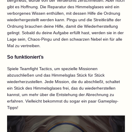
Bergfrieds, wurde von der Verderbnis zerschmettert. Aber noch
gibt es Hoffnung. Die Reparatur des Himmelsglases wird ein
verborgenes Wissen enthüllen, mit dessen Hilfe die Ordnung
wiederhergestellt werden kann. Pingu und die Streitkräfte der
Ordnung brauchen deine Hilfe, damit die Wiederherstellung
gelingt. Sobald du deine Aufgabe erfüllt hast, werden sie in der
Lage sein, Chaos-Pingu und den schwarzen Nebel ein für alle
Mal zu vertreiben.
So funktioniert’s
Spiele Teamfight Tactics, um spezielle Missionen
abzuschließen und das Himmelsglas Stück für Stück
wiederherzustellen. Jede Mission, die du abschließt, schaltet
ein Stück des Himmelsglases frei, das du wiederherstellen
kannst, um mehr über die Entstehung der Abrechnung zu
erfahren. Vielleicht bekommst du sogar ein paar Gameplay-
Tipps!