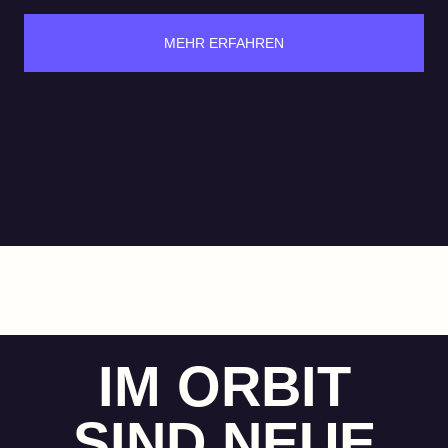
MEHR ERFAHREN
IM ORBIT
SIND NEUE