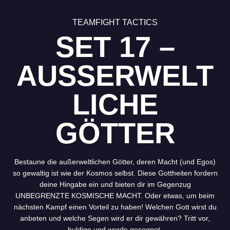
TEAMFIGHT TACTICS
SET 17 –
AUSSERWELTL
ICHE G
ÖTTER
Bestaune die außerweltlichen Götter, deren Macht (und Egos)
so gewaltig ist wie der Kosmos selbst. Diese Gottheiten fordern
deine Hingabe ein und bieten dir im Gegenzug
UNBEGRENZTE KOSMISCHE MACHT. Oder etwas, um beim
nächsten Kampf einen Vorteil zu haben! Welchen Gott wirst du
anbeten und welche Segen wird er dir gewähren? Tritt vor,
huldige und werde gesegnet.