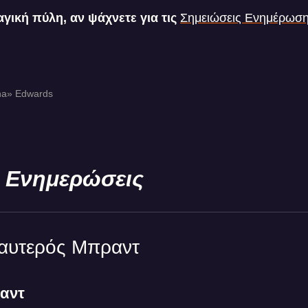
αγική πύλη, αν ψάχνετε για τις
Σημειώσεις Ενημέρωση
na» Edwards
 Ενημερώσεις
αυτερός Μπραντ
ραντ