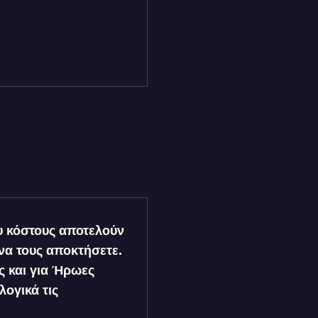
υ κόστους αποτελούν
 να τους αποκτήσετε.
ς και για Ήρωες
λογικά τις