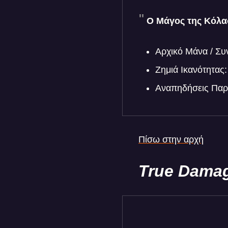
Ο Μάγος της Κόλα
Αρχικό Μάνα / Συ
Ζημιά Ικανότητας
Αναπηδήσεις Παρ
Πίσω στην αρχή
True Damag