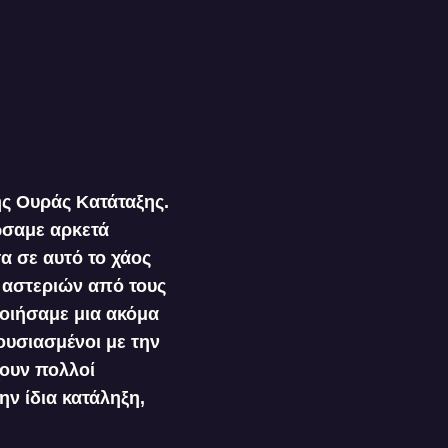
ης Ουράς Κατάταξης.
ώσαμε αρκετά
α σε αυτό το χάος
ν αστεριών από τους
οιήσαμε μια ακόμα
ουσιασμένοι με την
χουν πολλοί
ην ίδια κατάληξη,