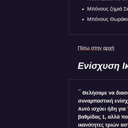
Μπόνους ζημιά Σ
Μπόνους Θωράκι
Πίσω στην αρχή
Ενίσχυση Ι
Θελήσαμε να διασ
συναρπαστική ενίσχυ
Αυτό ισχύει ήδη γι
βαθμίδας 1, αλλά πο
ικανότητες τριών ασ