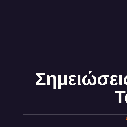
Σημειώσει
T