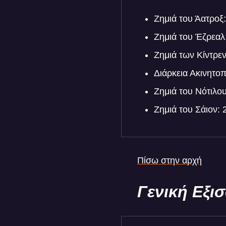
Ζημιά του Άατροξ
Ζημιά του Έζρεαλ
Ζημιά των Κίντρε
Διάρκεια Ακινητοπ
Ζημιά του Νότιλο
Ζημιά του Σάιον:
Πίσω στην αρχή
Γενική Εξ