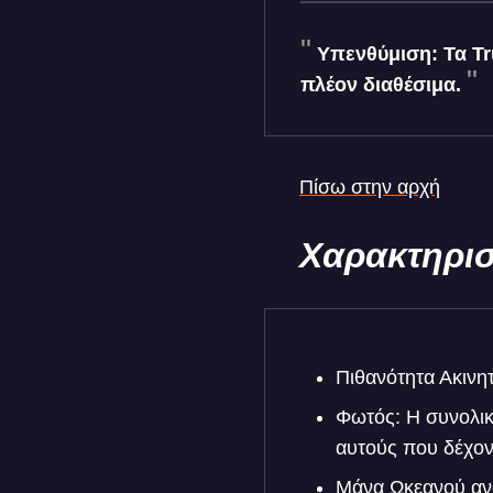
Υπενθύμιση: Τα Tru
πλέον διαθέσιμα.
Πίσω στην αρχή
Χαρακτηρισ
Πιθανότητα Ακιν
Φωτός: Η συνολικ
αυτούς που δέχον
Μάνα Ωκεανού ανά