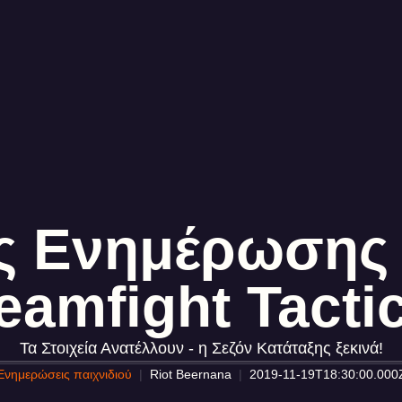
ς Ενημέρωσης 9
eamfight Tacti
Τα Στοιχεία Ανατέλλουν - η Σεζόν Κατάταξης ξεκινά!
Ενημερώσεις παιχνιδιού
Riot Beernana
2019-11-19T18:30:00.000