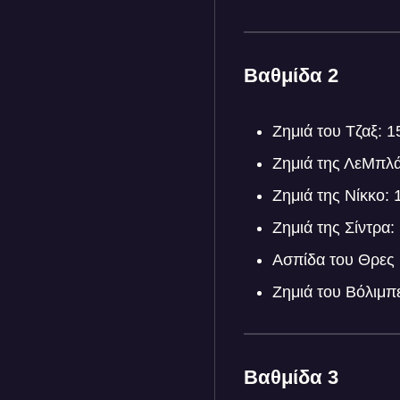
Βαθμίδα 2
Ζημιά του Τζαξ: 
Ζημιά της ΛεΜπλά
Ζημιά της Νίκκο:
Ζημιά της Σίντρα
Ασπίδα του Θρες 
Ζημιά του Βόλιμπ
Βαθμίδα 3