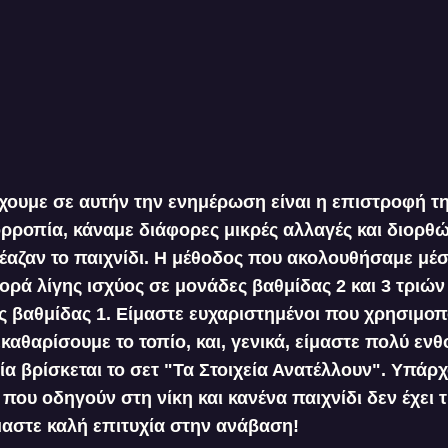
χουμε σε αυτήν την ενημέρωση είναι η επιστροφή τ
ρροπία, κάναμε διάφορες μικρές αλλαγές και διορθ
αζαν το παιχνίδι. Η μέθοδος που ακολουθήσαμε μέσ
ορά λίγης ισχύος σε μονάδες βαθμίδας 2 και 3 τριώ
 βαθμίδας 1. Είμαστε ευχαριστημένοι που χρησιμοπ
καθαρίσουμε το τοπίο, και, γενικά, είμαστε πολύ ενθ
α βρίσκεται το σετ "Τα Στοιχεία Ανατέλλουν". Υπάρ
που οδηγούν στη νίκη και κανένα παιχνίδι δεν έχει τ
αστε καλή επιτυχία στην ανάβαση!