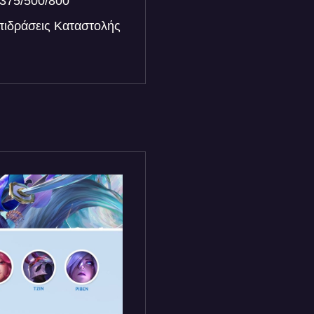
/375/500/800
επιδράσεις Καταστολής