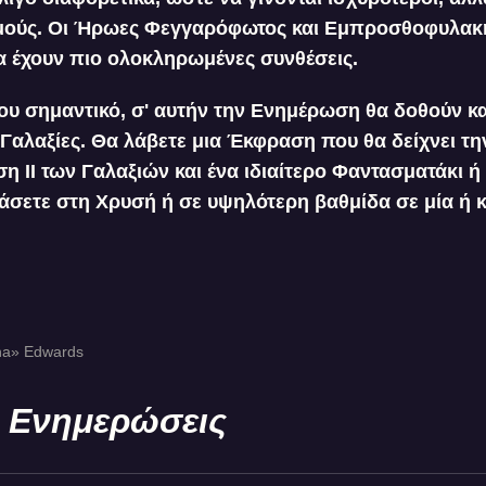
σμούς. Οι Ήρωες Φεγγαρόφωτος και Εμπροσθοφυλακ
α έχουν πιο ολοκληρωμένες συνθέσεις.
σου σημαντικό, σ' αυτήν την Ενημέρωση θα δοθούν κα
Γαλαξίες. Θα λάβετε μια Έκφραση που θα δείχνει τη
η ΙΙ των Γαλαξιών και ένα ιδιαίτερο Φαντασματάκι 
άσετε στη Χρυσή ή σε υψηλότερη βαθμίδα σε μία ή κ
na» Edwards
 Ενημερώσεις