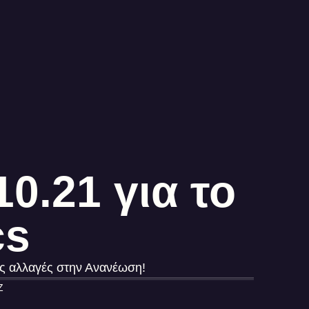
0.21 για το
cs
ις αλλαγές στην Ανανέωση!
Z