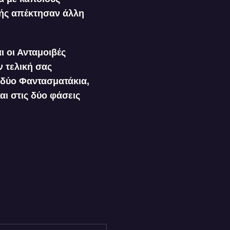
ής απέκτησαν άλλη
ι οι Ανταμοιβές
ν τελική σας
ή δύο Φαντασματάκια,
αι στις δύο φάσεις