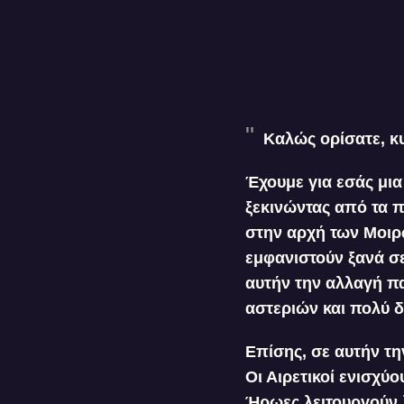
Καλώς ορίσατε, κυ
Έχουμε για εσάς μι
ξεκινώντας από τα π
στην αρχή των Μοιρ
εμφανιστούν ξανά σε
αυτήν την αλλαγή πα
αστεριών και πολύ δ
Επίσης, σε αυτήν τ
Οι Αιρετικοί ενισχύ
Ήρωες λειτουργούν λ