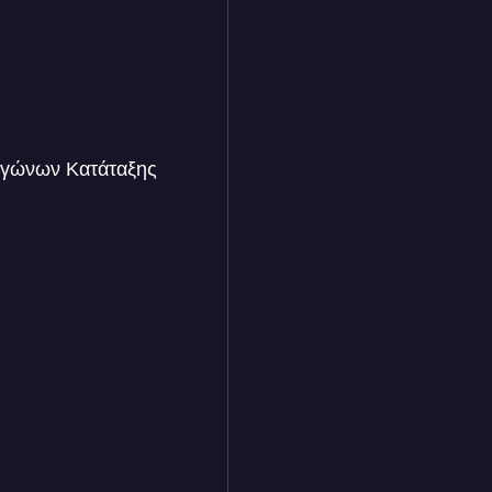
 Αγώνων Κατάταξης