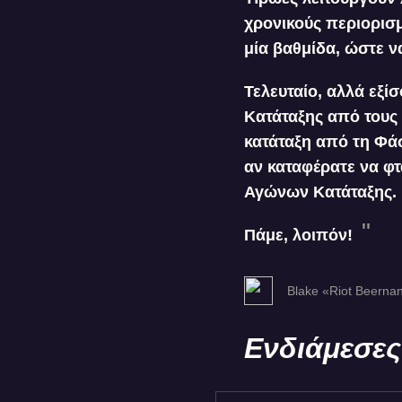
χρονικούς περιορι
μία βαθμίδα, ώστε ν
Τελευταίο, αλλά εξί
Κατάταξης από τους 
κατάταξη από τη Φάσ
αν καταφέρατε να φτ
Αγώνων Κατάταξης.
Πάμε, λοιπόν!
Blake «Riot Beerna
Ενδιάμεσες