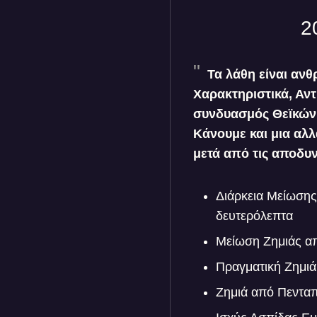
2
Τα λάθη είναι αν
Χαρακτηριστικά, Αν
συνδυασμός Θεϊκών.
Κάνουμε και μια αλλ
μετά από τις αποδ
Διάρκεια Μείωσης
δευτερόλεπτα
Μείωση Ζημιάς α
Πραγματική Ζημι
Ζημιά από Πενταπ