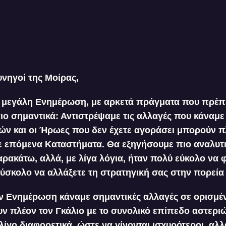
νηγοί της Μοίρας,
α μεγάλη Ενημέρωση, με αρκετά πράγματα που πρέπε
ιο σημαντικά: Αντιστρέψαμε τις αλλαγές που κάναμ
ών και οι Ήρωες που δεν έχετε αγοράσει μπορούν π
 επόμενα Καταστήματα. Θα εξηγήσουμε πιο αναλυτικ
ρακάτω, αλλά, με λίγα λόγια, ήταν πολύ εύκολο να 
ύσκολο να αλλάξετε τη στρατηγική σας στην πορεία 
ην Ενημέρωση κάναμε σημαντικές αλλαγές σε ορισμέ
ουν πλέον τον Γκάλιο με το συνολικό επίπεδο αστεριώ
ίγο διαφορετικά, ώστε να γίνονται ισχυρότεροι, αλλ