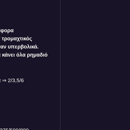
άφορα
 τρομαχτικός
αν υπερβολικά.
α κάνει όλα ρημαδιό
 ⇒ 2/3,5/6