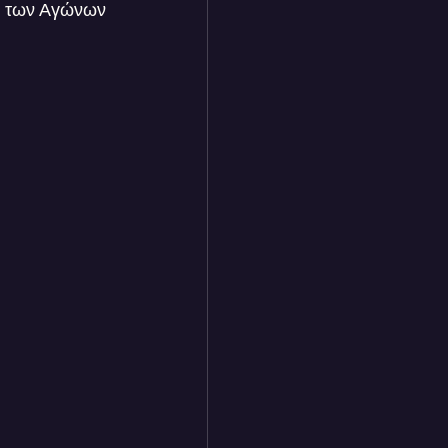
ις των Αγώνων