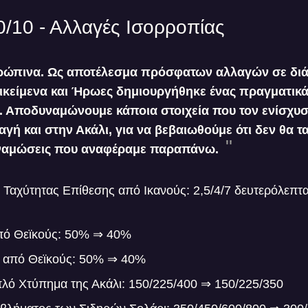
0/10 - Αλλαγές Ισορροπίας
θρώπινα. Ως αποτέλεσμα πρόσφατων αλλαγών σε δι
τικείμενα και Ήρωες δημιουργήθηκε ένας πραγματικά
 Αποδυναμώνουμε κάποια στοιχεία που τον ενίσχυσ
αγή και στην Ακάλι, για να βεβαιωθούμε ότι δεν θα τ
υναμώσεις που αναφέραμε παραπάνω.
 Ταχύτητας Επίθεσης από Ικανούς: 2,5/4/7 δευτερόλεπτα
πό Θεϊκούς: 50% ⇒ 40%
ά από Θεϊκούς: 50% ⇒ 40%
λό Χτύπημα της Ακάλι: 150/225/400 ⇒ 150/225/350