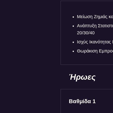
Μείωση Ζημιάς κ
Ανάπτυξη Στατιστ
20/30/40
Ισχύς Ικανότητα
Θωράκιση Εμπροσ
Ήρωες
Βαθμίδα 1