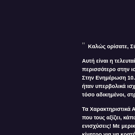
Καλώς ορίσατε, Σ
Αυτή είναι η τελευτ
περισσότερο στην ι
Στην Ενημέρωση 10.
ήταν υπερβολικά ισχ
τόσο αδικημένοι, στ
Τα Χαρακτηριστικά 
που τους αξίζει, κά
ενισχύσεις! Με μερι
κίνητρο για να κρατ