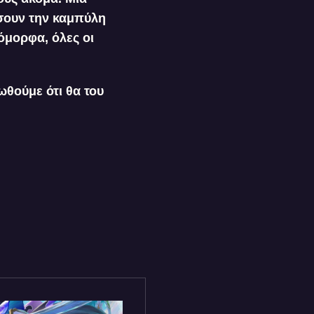
ίσουν την καμπύλη
όμορφα, όλες οι
ωθούμε ότι θα του