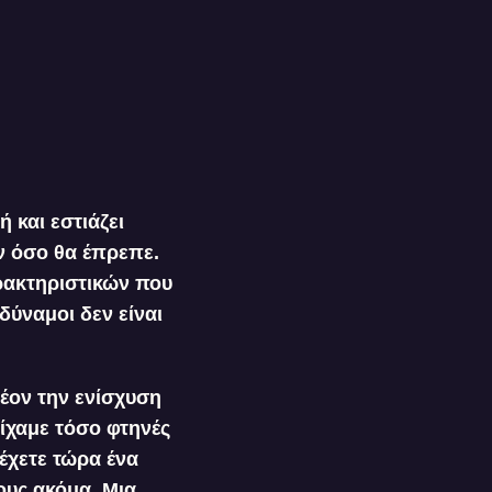
 και εστιάζει
ν όσο θα έπρεπε.
ρακτηριστικών που
δύναμοι δεν είναι
έον την ενίσχυση
ίχαμε τόσο φτηνές
 έχετε τώρα ένα
ους ακόμα. Μια