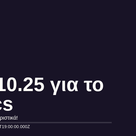
0.25 για το
cs
ιστικά!
T19:00:00.000Z