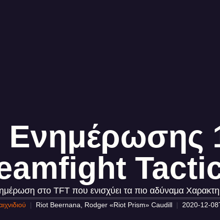
 Ενημέρωσης 1
eamfight Tacti
ημέρωση στο TFT που ενισχύει τα πιο αδύναμα Χαρακτηρ
ιχνιδιού
Riot Beernana, Rodger «Riot Prism» Caudill
2020-12-08