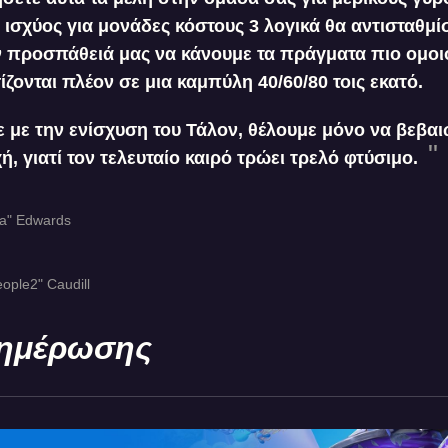
 ισχύος για μονάδες κόστους 3 λογικά θα αντισταθμ
ν προσπάθειά μας να κάνουμε τα πράγματα πιο ομοι
ονται πλέον σε μια καμπύλη 40/60/80 τοις εκατό.
ε με την ενίσχυση του Τάλον, θέλουμε μόνο να βεβαι
, γιατί τον τελευταίο καιρό τρώει τρελό φτύσιμο.
na" Edwards
ople2" Caudill
νημέρωσης