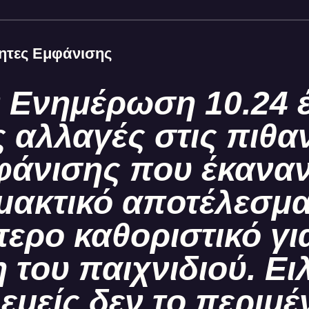
ητες Εμφάνισης
 Ενημέρωση 10.24 
 αλλαγές στις πιθα
φάνισης που έκαναν
μακτικό αποτέλεσμα
τερο καθοριστικό γι
 του παιχνιδιού. Ειλ
 εμείς δεν το περιμ