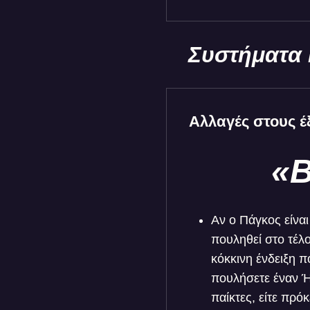
Συστήματα 
Αλλαγές στους 
«Β
Αν ο Πάγκος είνα
πουληθεί στο τέλο
κόκκινη ένδειξη 
πουλήσετε έναν Ή
παίκτες, είτε πρόκ