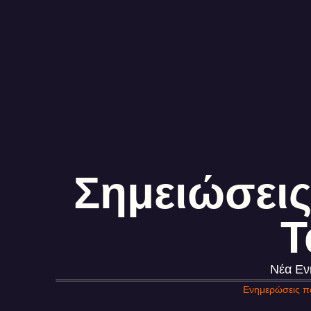
Σημειώσεις
T
Νέα Εν
Ενημερώσεις πα