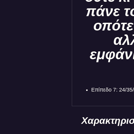
πάνε τ
οπότε
αλ
εμφάν
Επίπεδο 7: 24/35
Χαρακτηρισ