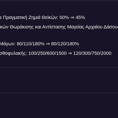
αι Πραγματική Ζημιά Θεϊκών: 50% ⇒ 45%
ικών Θωράκισης και Αντίστασης Μαγείας Αρχαίου Δάσου
ς Μάγων: 80/110/180% ⇒ 80/120/180%
θοφυλακής: 100/250/600/1500 ⇒ 120/300/750/2000