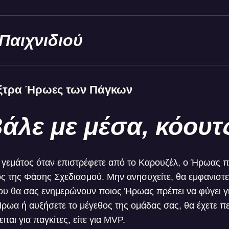
Παιχνιδιού
έξτρα Ήρωες των Πάγκων
άλε με μέσα, κόουτ
ι γεμάτος όταν επιστρέφετε από το Καρουζέλ, ο Ήρωας π
ς της Φάσης Σχεδιασμού. Μην ανησυχείτε, θα εμφανιστεί
που θα σας ενημερώνουν ποιος Ήρωας πρέπει να φύγει γι
ρωα ή αυξήσετε το μέγεθος της ομάδας σας, θα έχετε π
ειται για παγκίτες, είτε για MVP.