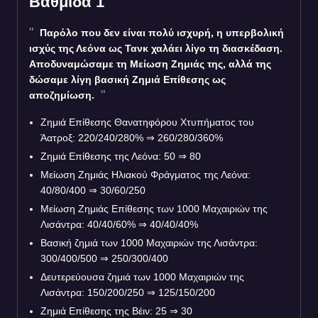
Βαθμίδα 1
Παρόλο που δεν είναι πολύ ισχυρή, η υπερβολική
ισχύς της Λεόνα ως Τανκ χαλάει λίγο τη διασκέδαση.
Αποδυναμώσαμε τη Μείωση Ζημιάς της, αλλά της
δώσαμε λίγη βασική Ζημιά Επίθεσης ως
αποζημίωση.
Ζημιά Επίθεσης Θανατηφόρου Χτυπήματος του
Άατροξ: 220/240/280% ⇒ 260/280/360%
Ζημιά Επίθεσης της Λεόνα: 50 ⇒ 80
Μείωση Ζημιάς Ηλιακού Φράγματος της Λεόνα:
40/80/400 ⇒ 30/60/250
Μείωση Ζημιάς Επίθεσης των 1000 Μαχαιριών της
Λισάντρα: 40/40/60%
⇒
40/40/40%
Βασική ζημιά των 1000 Μαχαιριών της Λισάντρα:
300/400/500
⇒
250/300/400
Δευτερεύουσα ζημιά των 1000 Μαχαιριών της
Λισάντρα: 150/200/250
⇒
125/150/200
Ζημιά Επίθεσης της Βέιν: 25 ⇒ 30