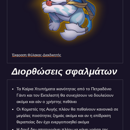
Έκφραση Φύλακας-Διεκδικητής
Διορθώσεις σφαλμάτων
Τα Καίρια Χτυπήματα ικανότητας από το Πετραδένιο
Γάντι και τον Εκτελεστή θα συνεχίσουν να δουλεύουν
ακόμα και εάν ο χρήστης πεθάνει
Οι Κομιστές της Αυγής πλέον θα πεθαίνουν κανονικά σε
μεγάλες ποσότητες ζημιάς ακόμα και αν η επίδραση
θεραπείας δεν έχει ενεργοποιηθεί ακόμα
Η Λουξ δεν αποτυγχάνει πλέον να κάνει χρήση της