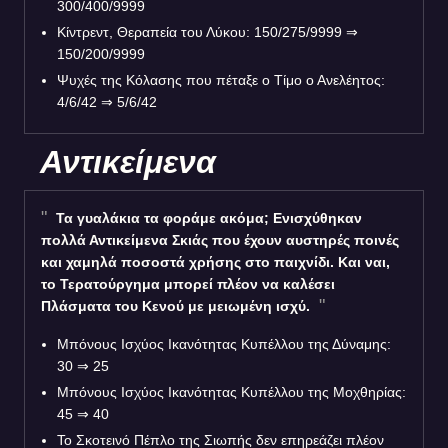
300/400/9999
Κίντρεντ, Θεραπεία του Λύκου: 150/275/9999 ⇒
150/200/9999
Ψυχές της Κόλασης που πέταξε ο Τίμο ο Ανελέητος:
4/6/42 ⇒ 5/6/42
Αντικείμενα
Τα γυαλάκια τα φοράμε ακόμα; Ενισχύθηκαν
πολλά Αντικείμενα Σκιάς που έχουν αυστηρές ποινές
και χαμηλά ποσοστά χρήσης στο παιχνίδι. Και ναι,
το Τερατούργημα μπορεί πλέον να καλέσει
Πλάσματα του Κενού με μειωμένη ισχύ.
Μπόνους Ισχύος Ικανότητας Κυπέλλου της Δύναμης:
30 ⇒ 25
Μπόνους Ισχύος Ικανότητας Κυπέλλου της Μοχθηρίας:
45 ⇒ 40
Το Σκοτεινό Πέπλο της Σιωπής δεν επηρεάζει πλέον