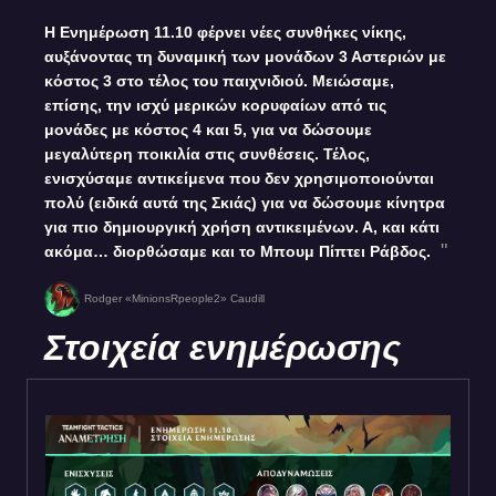
Η Ενημέρωση 11.10 φέρνει νέες συνθήκες νίκης,
αυξάνοντας τη δυναμική των μονάδων 3 Αστεριών με
κόστος 3 στο τέλος του παιχνιδιού. Μειώσαμε,
επίσης, την ισχύ μερικών κορυφαίων από τις
μονάδες με κόστος 4 και 5, για να δώσουμε
μεγαλύτερη ποικιλία στις συνθέσεις. Τέλος,
ενισχύσαμε αντικείμενα που δεν χρησιμοποιούνται
πολύ (ειδικά αυτά της Σκιάς) για να δώσουμε κίνητρα
για πιο δημιουργική χρήση αντικειμένων. Α, και κάτι
ακόμα… διορθώσαμε και το Μπουμ Πίπτει Ράβδος.
Rodger «MinionsRpeople2» Caudill
Στοιχεία ενημέρωσης