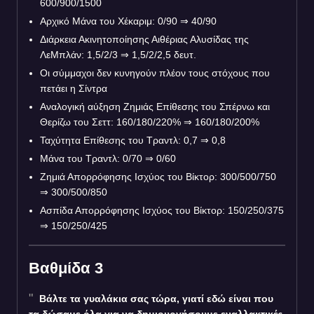
600/900/1500
Αρχικό Μάνα του Χέκαριμ: 0/90 ⇒ 40/90
Διάρκεια Ακινητοποίησης Αιθέριας Αλυσίδας της
ΛεΜπλάν: 1,5/2/3 ⇒ 1,5/2/2,5 δευτ.
Οι σύμμαχοι δεν κυνηγούν πλέον τους στόχους που
πετάει η Σίντρα
Αναλογική αύξηση Ζημιάς Επίθεσης του Σπέρνω και
Θερίζω του Σεττ: 160/180/220%
⇒
160/180/200%
Ταχύτητα Επίθεσης του Τραντλ: 0,7 ⇒ 0,8
Μάνα του Τραντλ: 0/70 ⇒ 0/60
Ζημιά Απορρόφησης Ισχύος του Βίκτορ: 300/500/750
⇒ 300/500/850
Ασπίδα Απορρόφησης Ισχύος του Βίκτορ: 150/250/375
⇒ 150/250/425
Βαθμίδα 3
Βάλτε τα γυαλάκια σας τώρα, γιατί εδώ είναι που
τα δώσαμε όλα για να δημιουργήσουμε εναλλακτικές