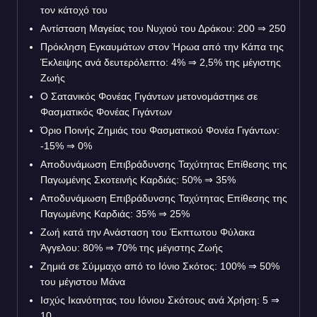
τον κάτοχό του
Αντίσταση Μαγείας του Νυχιού του Δράκου: 200 ⇒ 250
Πρόκληση Εγκαυμάτων στον Ήρωα από την Κάπα της
Έκλειψης ανά δευτερόλεπτο: 4% ⇒ 2,5% της μέγιστης
Ζωής
Ο Σατανικός Φονέας Γιγάντων μετονομάστηκε σε
Φασματικός Φονέας Γιγάντων
Όριο Ποινής Ζημιάς του Φασματικού Φονέα Γιγάντων:
-15% ⇒ 0%
Αποδυνάμωση Επιβράδυνσης Ταχύτητας Επίθεσης της
Παγωμένης Σκοτεινής Καρδιάς: 50% ⇒ 35%
Αποδυνάμωση Επιβράδυνσης Ταχύτητας Επίθεσης της
Παγωμένης Καρδιάς: 35% ⇒ 25%
Ζωή κατά την Ανάσταση του Έκπτωτου Φύλακα
Άγγελου: 80% ⇒ 70% της μέγιστης Ζωής
Ζημιά σε Σύμμαχο από το Ιόνιο Σκότος: 100% ⇒ 50%
του μέγιστου Μάνα
Ισχύς Ικανότητας του Ιόνιου Σκότους ανά Χρήση: 5 ⇒
10