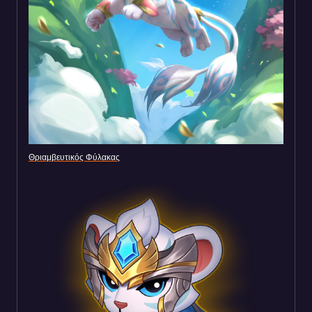
Θριαμβευτικός Φύλακας