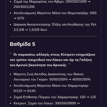
Ζημιά της Μαργαρίτας του Άιβερν: 200/250/1000 ⇒
250/350/1200
Αποδυνάμωση Μέγιστου Μάνα του Μορντεκάιζερ: 0/60
⇒
0/70
Διάρκεια Ακινητοποίησης Έλξης και Απώθησης της Ρελ:
2/2,5/8 ⇒ 1,5/2/8 δευτ.
Βαθμίδα 5
Οι παρακάτω αλλαγές στους Κίντρεντ επηρεάζουν
τον τρόπο παιχνιδιού του Λύκου και όχι τη Γαλήνη
του Αρνιού (Ικανότητα του Αρνιού).
Μέγιστη Ζωή Ασπίδας Δικαιοσύνης του Θεϊκού
Λιονταριού του Γκάρεν: 50/50/200%
⇒
40/50/200%
Αποδυνάμωση Μέγιστου Μάνα του Χάιμερντιγκερ:
0/120 ⇒ 0/140
Ζημιά Επίθεσης Πύργου του Χάιμερντιγκερ: 150 ⇒ 125
Κίντρεντ, Ζημιά του Λύκου: 300/550/9999 ⇒