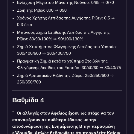
Ενίσχυση Μέγιστου Μάνα της Νούνου: 0/85 ⇒ 0/70
Ζωή της Ρίβεν: 800 ⇒ 850
Χρόνος Χρήσης Λεπίδας της Αυγής της Ρίβεν: 0,5 ⇒
0,3 δευτ.
Μπόνους Ζημιά Επίθεσης Λεπίδας της Αυγής της
Ρίβεν: 80/90/100% ⇒ 90/100/130%
Ζημιά Χτυπήματος Φλεγόμενης Λεπίδας του Υασούο:
300/400/600 ⇒ 300/400/750
Πραγματική Ζημιά κατά το χτύπημα Στοιβών της
Φλεγόμενης Λεπίδας του Υασούο: 30/40/60 ⇒ 30/40/75
Ζημιά Αρπακτικών Ριζών της Ζάιρα: 250/350/600 ⇒
250/350/700
Βαθμίδα 4
Οι αλλαγές στον Αφέλιος έχουν ως στόχο να τον
επαναφέρουν σε ουδέτερο έδαφος με την
αποδυνάμωση της Ενημέρωσης B την περασμένη
εβδομάδα. Απλώς βεβαιωθείτε ότι προκαλείτε Καίρια