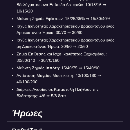
Βδελύγματος ανά Επίπεδο Αστεριών: 10/13/16 ⇒
10/15/20
Μείωση Ζημιάς Εφίππων: 15/25/35% ⇒ 15/30/40%
Ισχύς Ικανότητας Χαρακτηριστικού Δρακοκτόνου ενός
Δρακοκτόνου Ήρωα: 30/70 ⇒ 30/80
Ισχύς Ικανότητας Χαρακτηριστικού Δρακοκτόνου ενός
μη Δρακοκτόνου Ήρωα: 20/50 ⇒ 20/60
Ζημιά Επίθεσης και Ισχύ Ικανότητας Ξεχασμένου:
30/80/140 ⇒ 30/70/160
Μείωση Ζημιάς Ιππότη: 15/40/75 ⇒ 15/40/90
Αντίσταση Μαγείας Μυστικιστή: 40/100/180 ⇒
40/100/200
Διάρκεια Ανοσίας σε Καταστολή Πλήθους της
Βλάστησης: 4/6 ⇒ 5/8 δευτ.
Ήρωες