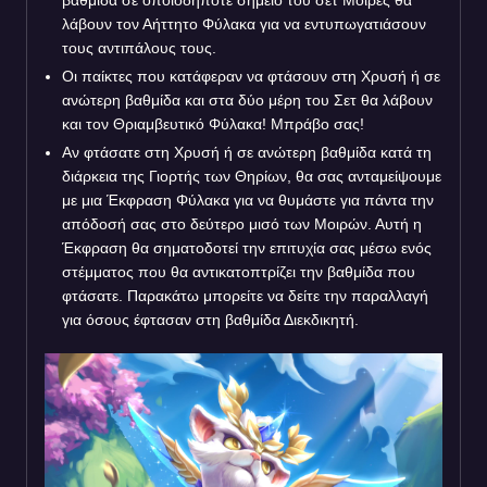
λάβουν τον Αήττητο Φύλακα για να εντυπωγατιάσουν
τους αντιπάλους τους.
Οι παίκτες που κατάφεραν να φτάσουν στη Χρυσή ή σε
ανώτερη βαθμίδα και στα δύο μέρη του Σετ θα λάβουν
και τον Θριαμβευτικό Φύλακα! Μπράβο σας!
Αν φτάσατε στη Χρυσή ή σε ανώτερη βαθμίδα κατά τη
διάρκεια της Γιορτής των Θηρίων, θα σας ανταμείψουμε
με μια Έκφραση Φύλακα για να θυμάστε για πάντα την
απόδοσή σας στο δεύτερο μισό των Μοιρών. Αυτή η
Έκφραση θα σηματοδοτεί την επιτυχία σας μέσω ενός
στέμματος που θα αντικατοπτρίζει την βαθμίδα που
φτάσατε. Παρακάτω μπορείτε να δείτε την παραλλαγή
για όσους έφτασαν στη βαθμίδα Διεκδικητή.