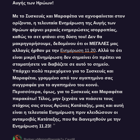
Αυγής των Ηρώων!
Με το Συσκευές και Μαραφέτια να αχνοφαίνεται στον
ορίζοντα, η τελευταία Ενημέρωση της Αυγής των
Ηρώων φέρνει μερικές ενημερώσεις ισορροπίας,
καθώς το σετ φτάνει στη δύση του! Δεν θα
μακρηγορήσουμε, δεδομένου ότι οι ΜΕΓΑΛΕΣ μας
αλλαγές ήρθαν με την
Ενημέρωση 11.20
. Αλλά το ότι
είναι μικρή Ενημέρωση δεν σημαίνει ότι πρέπει να
σταματήσετε να διαβάζετε σε αυτό το σημείο.
Υπάρχει πολύ περιεχόμενο για το Συσκευές και
Μαραφέτια, γραμμένο από τον αγαπημένο σας
συγγραφέα για το αγαπημένο του κοινό.
Περισσότερα, όμως, για το Συσκευές και Μαραφέτια
παρακάτω! Τέλος, μην ξεχνάτε να πιάσετε τους
στόχους σας στους Αγώνες Κατάταξης, μιας και αυτή
είναι η τελευταία Ενημέρωση πριν κλειδώσουν οι
ανταμοιβές Κατάταξης, που θα διανεμηθούν με την
Ενημέρωση 11.23!
Rodger «MinionsRpeople2» Caudill