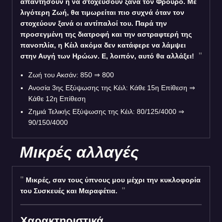
απαντήσουν ή να στοχεύσουν ξανά τον Φρουρό. Με
λιγότερη Ζωή, θα τιμωρείται πιο συχνά όταν τον
στοχεύουν ξανά οι αντίπαλοί του. Παρά την
προσεγμένη της διατροφή και την αστραφτερή της
πανοπλία, η Κέιλ ακόμα δεν κατάφερε να λάμψει
στην Αυγή των Ηρώων. Ε, λοιπόν, αυτό θα αλλάξει!
Ζωή του Ακσάν: 850 ⇒ 800
Ανοσία 3ης Εξύψωσης της Κέιλ: Κάθε 15η Επίθεση ⇒
Κάθε 12η Επίθεση
Ζημιά Τελικής Εξύψωσης της Κέιλ: 80/125/4000 ⇒
90/150/4000
Μικρές αλλαγές
Μικρές, σαν τους ύπνους μου μέχρι την κυκλοφορία
του Συσκευές και Μαραφέτια.
Χαρακτηριστικά