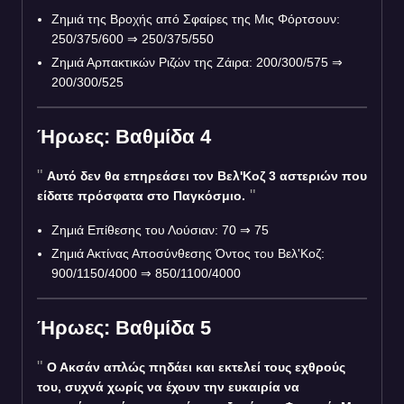
Ζημιά της Βροχής από Σφαίρες της Μις Φόρτσουν:
250/375/600 ⇒ 250/375/550
Ζημιά Αρπακτικών Ριζών της Ζάιρα: 200/300/575 ⇒
200/300/525
Ήρωες: Βαθμίδα 4
Αυτό δεν θα επηρεάσει τον Βελ'Κοζ 3 αστεριών που
είδατε πρόσφατα στο Παγκόσμιο.
Ζημιά Επίθεσης του Λούσιαν: 70 ⇒ 75
Ζημιά Ακτίνας Αποσύνθεσης Όντος του Βελ'Κοζ:
900/1150/4000 ⇒ 850/1100/4000
Ήρωες: Βαθμίδα 5
Ο Ακσάν απλώς πηδάει και εκτελεί τους εχθρούς
του, συχνά χωρίς να έχουν την ευκαιρία να