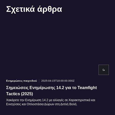
Σχετικά άρθρα
Ενημερώσεις παιχνιδιού
2025-04-15T18:00:00.000Z
Ενημ
Σημειώσεις Ενημέρωσης 14.2 για το Teamfight
Πα
Tactics (2025)
Φε
Χακάρετε την Ενημέρωση 14.2 με αλλαγές σε Χαρακτηριστικά και
Αποκ
Ενισχύσεις και Οπλοστάσια Δώρων στη Διπλή Βολή.
Φεγγ