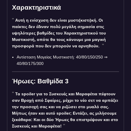
Χαρακτηριστικά
Αυτή η ενίσχυση δεν είναι μυστι(κιστι)κή. Οι
παίκτες δεν έδιναν πολύ μεγάλη σημασία στις
υψηλότερες βαθμίδες του Χαρακτηριστικού του
Μυστικιστή, οπότε θα τους κάνουμε μια μαγική
προσφορά που δεν μπορούν να αρνηθούν.
Αντίσταση Μαγείας Μυστικιστή: 40/80/150/250 ⇒
40/80/175/300
Ήρωες: Βαθμίδα 3
Τα spoiler για το Συσκευές και Μαραφέτια πέφτουν
σαν Βροχή από Σφαίρες, μέχρι το νέο σετ να αρπάξει
την προσοχή σας και να ριζώσει στο μυαλό σας.
Μήπως ήταν και αυτό spoiler; Εντάξει, ας μιλήσουμε
ξεκάθαρα: Και οι δύο Ήρωες θα επιστρέψουν και στο
Συσκευές και Μαραφέτια!