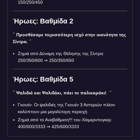
150/250/450
Ήρωες: Βαθμίδα 2
Προσθέσαμε περισσότερη ισχύ στην ικανότητα της
Σίντρα.
Ζημιά από Δύναμη της Θέλησης της Σίντρα:
250/350/600 ⇒ 250/350/650
Ήρωες: Βαθμίδα 5
Ψαλιδιά και Ψαλιδάκι, πάει το παλικαράκι!
Γκουέν: Οι ψαλιδιές της Γκουέν 3 Αστεριών πλέον
καλύπτουν μια μεγαλύτερη περιοχή
Ζημιά από το Αναβάθμιση!!! του Χάιμερντινγκερ:
400/600/3333 ⇒ 425/600/3333