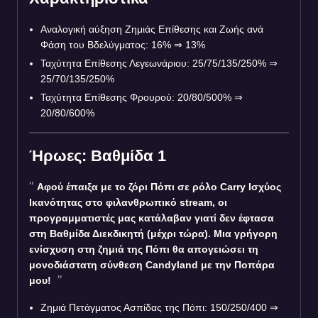
Αναλογική αύξηση Ζημιάς Επίθεσης και Ζωής ανά
Φάση του Βδελύγματος: 16% ⇒ 13%
Ταχύτητα Επίθεσης Λεγεωνάριου: 25/75/135/250% ⇒
25/70/135/250%
Ταχύτητα Επίθεσης Φρουρού: 20/80/500% ⇒
20/80/600%
Ήρωες: Βαθμίδα 1
Αφού έπαιξα με το ζόρι Πόπι σε ρόλο Carry Ισχύος
Ικανότητας στο φιλανθρωπικό stream, οι
προγραμματιστές μας κατάλαβαν γιατί δεν έφτασα
στη Βαθμίδα Διεκδικητή (μέχρι τώρα). Μια γρήγορη
ενίσχυση στη ζημιά της Πόπι θα απογειώσει τη
μονοδιάστατη σύνθεση Candyland με την Ποπάρα
μου!
Ζημιά Πετάγματος Ασπίδας της Πόπι: 150/250/400 ⇒