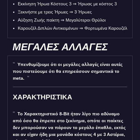
Εκκίνηση Ήρωα Κόστους 3
⇒
Ήρωας με κόστος 3
Ξεκινήστε με τρεις Ήρωες
⇒
3 Ήρωες
Αύξηση Ζωής παίκτη
⇒
Μεγαλύτεροι Θρύλοι
Καρουζέλ Διπλών Αντικειμένων
⇒
Φορτωμένα Καρουζέλ
ΜΕΓΑΛΕΣ ΑΛΛΑΓΕΣ
Υπενθυμίζουμε ότι οι μεγάλες αλλαγές είναι αυτές
που πιστεύουμε ότι θα επηρεάσουν σημαντικά το
meta.
ΧΑΡΑΚΤΗΡΙΣΤΙΚΑ
Το Χαρακτηριστικό 8-Bit ήταν λίγο πιο αδύναμο
από όσο θα έπρεπε στο ξεκίνημα, οπότε οι παίκτες
δεν μπορούσαν να πάρουν το μεγάλο έπαθλο, εκτός
και αν είχαν ήδη μια μονάδα κόστους 4 με 3 Αστέρια,