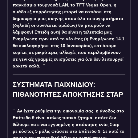
παγκόσμιο τουρνουά LAN, το TFT Vegas Open, η
ομάδα εξισορρόπησης μπορεί να εστιάσει στη
δημιουργία μιας σκηνής όπου όλα τα συγκροτήματα
(δηλαδή οι συνθέσεις ομάδων) θα μπορούν να
λάμψουν! Επειδή αυτή θα είναι η τελευταία μας
Ενημέρωση πριν από το νέο έτος (η Ενημέρωση 14.1
θα κυκλοφορήσει στις 10 Ιανουαρίου), εστιάσαμε
κυρίως σε μικρότερες αλλαγές που περιλαμβάνουν
σε γενικές γραμμές ενισχύσεις για ό,τι δεν λειτουργεί
αρκετά καλά.
ΣΥΣΤΗΜΑΤΑ ΠΑΙΧΝΙΔΙΟΥ:
ΠΙΘΑΝΟΤΗΤΕΣ ΑΠΟΚΤΗΣΗΣ ΣΤΑΡ
Αν έχετε ρυθμίσει την οικονομία σας, η άνοδος στο
Επίπεδο 9 είναι απλώς τυπικό ζήτημα, οπότε δεν
θέλουμε να είναι εγγυημένη η απόκτηση ενός Σταρ
με κόστος 5 μόλις φτάσετε στο Επίπεδο 9. Σε αυτό το