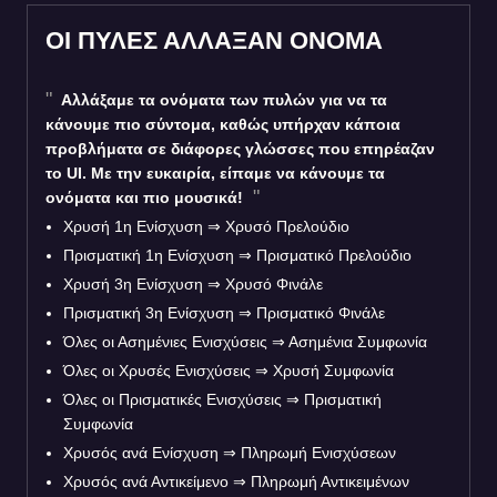
ΟΙ ΠΥΛΕΣ ΑΛΛΑΞΑΝ ΟΝΟΜΑ
Αλλάξαμε τα ονόματα των πυλών για να τα
κάνουμε πιο σύντομα, καθώς υπήρχαν κάποια
προβλήματα σε διάφορες γλώσσες που επηρέαζαν
το UI. Με την ευκαιρία, είπαμε να κάνουμε τα
ονόματα και πιο μουσικά!
Χρυσή 1η Ενίσχυση
⇒
Χρυσό Πρελούδιο
Πρισματική 1η Ενίσχυση
⇒
Πρισματικό Πρελούδιο
Χρυσή 3η Ενίσχυση
⇒
Χρυσό Φινάλε
Πρισματική 3η Ενίσχυση
⇒
Πρισματικό Φινάλε
Όλες οι Ασημένιες Ενισχύσεις
⇒
Ασημένια Συμφωνία
Όλες οι Χρυσές Ενισχύσεις
⇒
Χρυσή Συμφωνία
Όλες οι Πρισματικές Ενισχύσεις
⇒
Πρισματική
Συμφωνία
Χρυσός ανά Ενίσχυση
⇒
Πληρωμή Ενισχύσεων
Χρυσός ανά Αντικείμενο
⇒
Πληρωμή Αντικειμένων