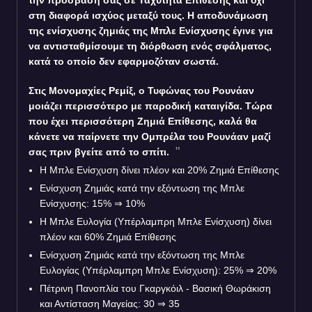
την πρόσβασή σας σε Ταχύτητα Επίθεσης και όχι
στη διαφορά ισχύος μεταξύ τους. Η αποδυνάμωση
της ενίσχυσης ζημιάς της Μπλε Ενίσχυσης έγινε για
να αντισταθμίσουμε τη διόρθωση ενός σφάλματος,
κατά το οποίο δεν εφαρμοζόταν σωστά.
Στις Μονομαχίες Ρεμίξ, ο Τυφώνας του Ρουνάαν
μοιάζει περισσότερο με παροδική καταιγίδα. Τώρα
που έχει περισσότερη Ζημιά Επίθεσης, καλά θα
κάνετε να παίρνετε την Ομπρέλα του Ρουνάαν μαζί
σας πριν βγείτε από το σπίτι.
Η Μπλε Ενίσχυση δίνει πλέον και 20% Ζημιά Επίθεσης
Ενίσχυση Ζημιάς κατά την εξόντωση της Μπλε
Ενίσχυσης: 15%
⇒
10%
Η Μπλε Ευλογία (Υπέρλαμπρη Μπλε Ενίσχυση) δίνει
πλέον και 60% Ζημιά Επίθεσης
Ενίσχυση Ζημιάς κατά την εξόντωση της Μπλε
Ευλογίας (Υπέρλαμπρη Μπλε Ενίσχυση): 25%
⇒
20%
Πέτρινη Πανοπλία του Γκαργκόιλ - Βασική Θωράκιση
και Αντίσταση Μαγείας: 30
⇒
35