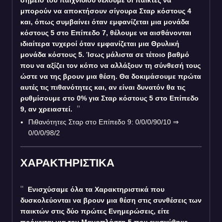
σημείο του παιχνιδιού θέλουμε οι παίκτες να
μπορούν να αποκτήσουν σίγουρα Σταρ κόστους 4
και, όπως συμβαίνει όταν εμφανίζεται μια μονάδα
κόστους 5 στο Επίπεδο 7, θέλουμε να αισθάνονται
ιδιαίτερα τυχεροί όταν εμφανίζεται μια Θρυλική
μονάδα κόστους 5. Ίσως μάλιστα σε τέτοιο βαθμό
που να αξίζει τον κόπο να αλλάξουν τη σύνθεσή τους
ώστε να της βρουν μια θέση. Θα δοκιμάσουμε πρώτα
αυτές τις πιθανότητες και, αν είναι δυνατόν θα τις
ρυθμίσουμε στο 0% για Σταρ κόστους 5 στο Επίπεδο
9, αν χρειαστεί.
Πιθανότητες Σταρ στο Επίπεδο 9: 0/0/0/90/10
⇒
0/0/0/98/2
ΧΑΡΑΚΤΗΡΙΣΤΙΚΑ
Ενισχύσαμε όλα τα Χαρακτηριστικά που
δυσκολεύονται να βρουν μια θέση στις συνθέσεις των
παικτών στις δύο πρώτες Ενημερώσεις, είτε