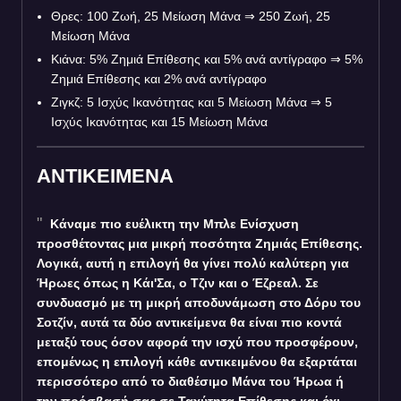
Θρες: 100 Ζωή, 25 Μείωση Μάνα
⇒
250 Ζωή, 25
Μείωση Μάνα
Κιάνα: 5% Ζημιά Επίθεσης και 5% ανά αντίγραφο
⇒
5%
Ζημιά Επίθεσης και 2% ανά αντίγραφο
Ζιγκζ: 5 Ισχύς Ικανότητας και 5 Μείωση Μάνα
⇒
5
Ισχύς Ικανότητας και 15 Μείωση Μάνα
ΑΝΤΙΚΕΙΜΕΝΑ
Κάναμε πιο ευέλικτη την Μπλε Ενίσχυση
προσθέτοντας μια μικρή ποσότητα Ζημιάς Επίθεσης.
Λογικά, αυτή η επιλογή θα γίνει πολύ καλύτερη για
Ήρωες όπως η Κάι'Σα, ο Τζιν και ο Έζρεαλ. Σε
συνδυασμό με τη μικρή αποδυνάμωση στο Δόρυ του
Σοτζίν, αυτά τα δύο αντικείμενα θα είναι πιο κοντά
μεταξύ τους όσον αφορά την ισχύ που προσφέρουν,
επομένως η επιλογή κάθε αντικειμένου θα εξαρτάται
περισσότερο από το διαθέσιμο Μάνα του Ήρωα ή