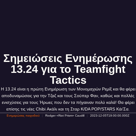
Σημειώσεις Ενημέρωσης
13.24 για το Teamfight
Tactics
Η 13.24 είναι η πρώτη Ενημέρωση των Μονομαχιών Ρεμίξ και θα φέρει
αποδυναμώσεις για την Τζαζ και τους Σούπερ Φαν, καθώς και πολλές
ενισχύσεις για τους Ήρωες που δεν τα πήγαιναν πολύ καλά! Θα φέρει
επίσης τις νέες Chibi Ακάλι και τη Σταρ K/DA POP/STARS Κάι'Σα.
Ενημερώσεις παιχνιδιού
Rodger «Riot Prism» Caudill
2023-12-05T19:00:00.000Z