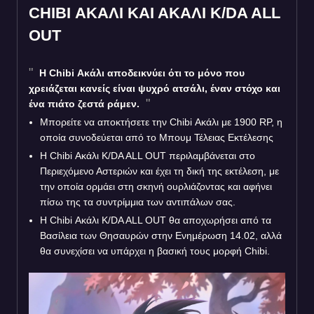
CHIBI ΑΚΑΛΙ ΚΑΙ ΑΚΑΛΙ K/DA ALL
OUT
Η Chibi Ακάλι αποδεικνύει ότι το μόνο που
χρειάζεται κανείς είναι ψυχρό ατσάλι, έναν στόχο και
ένα πιάτο ζεστά ράμεν.
Μπορείτε να αποκτήσετε την Chibi Ακάλι με 1900 RP, η
οποία συνοδεύεται από το Μπουμ Τέλειας Εκτέλεσης
Η Chibi Ακάλι K/DA ALL OUT περιλαμβάνεται στο
Περιεχόμενο Αστεριών και έχει τη δική της εκτέλεση, με
την οποία ορμάει στη σκηνή ουρλιάζοντας και αφήνει
πίσω της τα συντρίμμια των αντιπάλων σας.
Η Chibi Ακάλι K/DA ALL OUT θα αποχωρήσει από τα
Βασίλεια των Θησαυρών στην Ενημέρωση 14.02, αλλά
θα συνεχίσει να υπάρχει η βασική τους μορφή Chibi.