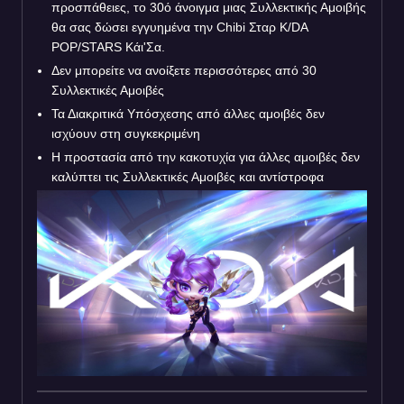
προσπάθειες, το 30ό άνοιγμα μιας Συλλεκτικής Αμοιβής
θα σας δώσει εγγυημένα την Chibi Σταρ K/DA
POP/STARS Κάι'Σα.
Δεν μπορείτε να ανοίξετε περισσότερες από 30
Συλλεκτικές Αμοιβές
Τα Διακριτικά Υπόσχεσης από άλλες αμοιβές δεν
ισχύουν στη συγκεκριμένη
Η προστασία από την κακοτυχία για άλλες αμοιβές δεν
καλύπτει τις Συλλεκτικές Αμοιβές και αντίστροφα