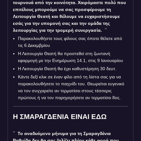
τουρνουά από την κοινότητα. Χαιρόμαστε πολύ που
επιτέλους μπορούμε να σας προσφέρουμε τη
Λειτουργία Θεατή και θέλουμε να ευχαριστήσουμε
εσάς για την υπομονή σας και την ομάδα της
λειτουργίας για την τρομερή συνεργασία.
Παρακολουθήστε τους φίλους σας όποτε θέλετε από
τις 6 Δεκεμβρίου
Η Λειτουργία Θεατή θα προστεθεί στη ζωντανή
εφαρμογή με την Ενημέρωση 14.1, στις 9 Ιανουαρίου
Η Λειτουργία Θεατή θα έχει καθυστέρηση 30 δευτ.
Κάντε δεξί κλικ σε έναν φίλο από τη λίστα σας για να
παρακολουθήσετε το παιχνίδι του. Θεωρείται ευγενικό
να τον συγχαρείτε αν τερματίσει στους τέσσερις
πρώτους ή να τον παρηγορήσετε αν τερματίσει 8ος.
Η ΣΜΑΡΑΓΔΕΝΙΑ ΕΙΝΑΙ ΕΔΩ
Το αναδυόμενο μήνυμα για τη Σμαραγδένια
Βαθμίδα δεν θα σας ζαλίζει πλέον κάθε φορά που