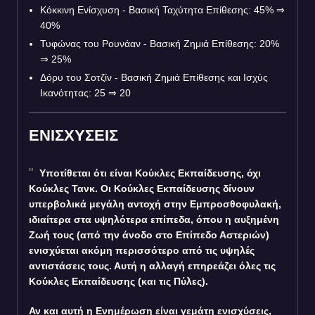
Κόκκινη Ενίσχυση - Βασική Ταχύτητα Επίθεσης: 45%
⇒
40%
Τυφώνας του Ρουνάαν - Βασική Ζημιά Επίθεσης: 20%
⇒
25%
Δόρυ του Σοτζίν - Βασική Ζημιά Επίθεσης και Ισχύς
Ικανότητας: 25
⇒
20
ΕΝΙΣΧΥΣΕΙΣ
Υποτίθεται ότι είναι Κούκλες Εκπαίδευσης, όχι
Κούκλες Τανκ. Οι Κούκλες Εκπαίδευσης δίνουν
υπερβολικά μεγάλη αντοχή στην Εμπροσθοφυλακή,
ιδιαίτερα στα υψηλότερα επίπεδα, όπου η αυξημένη
Ζωή τους (από την άνοδο στο Επίπεδο Αστεριών)
ενισχύεται ακόμη περισσότερο από τις υψηλές
αντιστάσεις τους. Αυτή η αλλαγή επηρεάζει όλες τις
Κούκλες Εκπαίδευσης (και τις Πύλες).
Αν και αυτή η Ενημέρωση είναι γεμάτη ενισχύσεις,