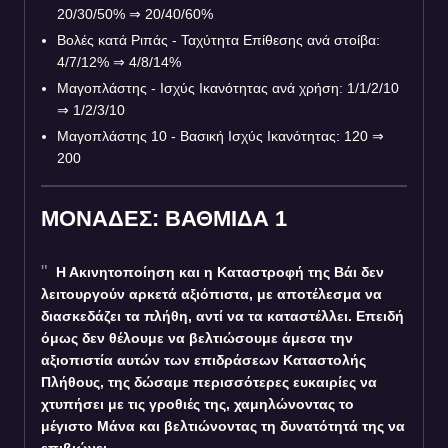
20/30/50%
⇒
20/40/60%
Βολές κατά Ριπάς - Ταχύτητα Επίθεσης ανά στοίβα:
4/7/12%
⇒
4/8/14%
Μαγοπλάστης - Ισχύς Ικανότητας ανά χρήση: 1/1/2/10
⇒
1/2/3/10
Μαγοπλάστης 10 - Βασική Ισχύς Ικανότητας: 120
⇒
200
ΜΟΝΑΔΕΣ: ΒΑΘΜΙΔΑ 1
Η Ακινητοποίηση και η Καταστροφή της Βάι δεν
λειτουργούν αρκετά αξιόπιστα, με αποτέλεσμα να
διασκεδάζει τα πλήθη, αντί να τα καταστέλλει. Επειδή
όμως δεν θέλουμε να βελτιώσουμε άμεσα την
αξιοπιστία αυτών των επιδράσεων Καταστολής
Πλήθους, της δώσαμε περισσότερες ευκαιρίες να
χτυπήσει με τις γροθιές της, χαμηλώνοντας το
μέγιστο Μάνα και βελτιώνοντας τη δυνατότητά της να