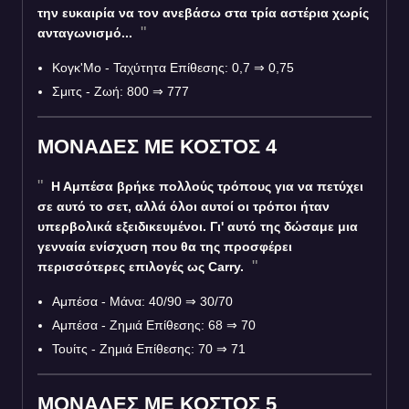
την ευκαιρία να τον ανεβάσω στα τρία αστέρια χωρίς
ανταγωνισμό...
Κογκ'Μο - Ταχύτητα Επίθεσης: 0,7 ⇒ 0,75
Σμιτς - Ζωή: 800 ⇒ 777
ΜΟΝΑΔΕΣ ΜΕ ΚΟΣΤΟΣ 4
Η Αμπέσα βρήκε πολλούς τρόπους για να πετύχει
σε αυτό το σετ, αλλά όλοι αυτοί οι τρόποι ήταν
υπερβολικά εξειδικευμένοι. Γι' αυτό της δώσαμε μια
γενναία ενίσχυση που θα της προσφέρει
περισσότερες επιλογές ως Carry.
Αμπέσα - Μάνα: 40/90 ⇒ 30/70
Αμπέσα - Ζημιά Επίθεσης: 68 ⇒ 70
Τουίτς - Ζημιά Επίθεσης: 70 ⇒ 71
ΜΟΝΑΔΕΣ ΜΕ ΚΟΣΤΟΣ 5