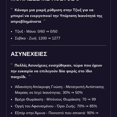
Κάναμε μια μικρή ρύθμιση στην Τζινξ για να
μπορεί να ενεργοποιεί την Υπέρτατη Ικανότητά της
απροβλημάτιστα
Τζινξ - Μάνα: 0/60 ⇒ 0/50
Σεβίκα - Ζωή: 1200 ⇒ 1277
ΑΣΥΝΕΧΕΙΕΣ
Πολλές Ασυνέχειες ενισχύθηκαν, τώρα που έχουν
την ευκαιρία να επιλεγούν δύο φορές στο ίδιο
παιχνίδι.
Αδιανόητη Απόκρυφη Γνώση - Μετατροπή Αντίστασης
Μαγείας σε Ισχύ Ικανότητας: 30% ⇒ 50%
Βρέχει Θωράκιση - Μπόνους Θωράκιση: 70 ⇒ 99
Οργή του Αφιονισμένου - Όριο Ζωής: 70% ⇒ 85%
Εξπέρ στην Άμυνα - Ποσοστό που αποκτά: 90% ⇒