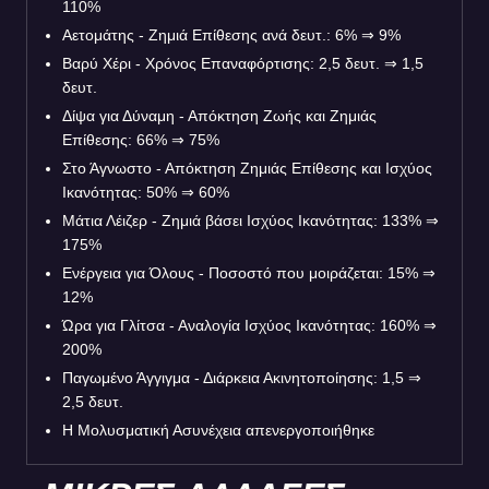
110%
Αετομάτης - Ζημιά Επίθεσης ανά δευτ.: 6% ⇒ 9%
Βαρύ Χέρι - Χρόνος Επαναφόρτισης: 2,5 δευτ. ⇒ 1,5
δευτ.
Δίψα για Δύναμη - Απόκτηση Ζωής και Ζημιάς
Επίθεσης: 66% ⇒ 75%
Στο Άγνωστο - Απόκτηση Ζημιάς Επίθεσης και Ισχύος
Ικανότητας: 50% ⇒ 60%
Μάτια Λέιζερ - Ζημιά βάσει Ισχύος Ικανότητας: 133% ⇒
175%
Ενέργεια για Όλους - Ποσοστό που μοιράζεται: 15% ⇒
12%
Ώρα για Γλίτσα - Αναλογία Ισχύος Ικανότητας: 160% ⇒
200%
Παγωμένο Άγγιγμα - Διάρκεια Ακινητοποίησης: 1,5 ⇒
2,5 δευτ.
Η Μολυσματική Ασυνέχεια απενεργοποιήθηκε