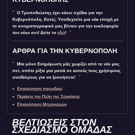
Ο Τρυποδιώκτης έχει κάνει σχέδια για την
Κυβερνόπολη. Εσείς; Υποδεχτείτε μια νέα εποχή με
το κινηματογραφικό μας βίντεο για την κυκλοφορία
του νέου σετ! Δείτε το
εδώ
!
ΑΡΘΡΑ ΓΙΑ ΤΗΝ ΚΥΒΕΡΝΟΠΟΛΗ
Μία μόνο Ενημέρωση μάς χωρίζει από το νέο μας
σετ, οπότε ρίξτε μια ματιά σε αυτούς τους χρήσιμους
συνδέσμους για να ξεκινήσετε!
Επισκόπηση παιχνιδιού
Περάστε την Πύλη της Σύγκλισης
Επισκόπηση Μηχανισμών
ΒΕΛΤΙΩΣΕΙΣ ΣΤΟΝ
ΣΧΕΔΙΑΣΜΟ ΟΜΑΔΑΣ