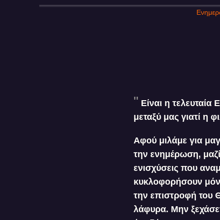
Ενημερώ
Είναι η τελευταία
μεταξύ μας γιατί η φι
Αφού μιλάμε για μαγ
την ενημέρωση, μαζί
ενισχύσεις που ανα
κυκλοφορήσουν μόνο
την επιστροφή του Θ
λάφυρα. Μην ξεχάσετ