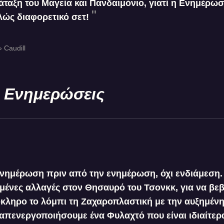
ταξη του Μαγεία και Πανδαιμόνιο, γιατί η Ενημέρωσ
ελώς διαφορετικό σετ!
 Caudill
 Ενημερώσεις
 ενημέρωση πριν από την ενημέρωση, όχι ενδιάμεση.
ένες αλλαγές στον Θησαυρό του Τσονκκ, για να βε
όκληρο το λόμπι τη Ζαχαροπλαστική με την αυξημένη
 απενεργοποιήσουμε ένα Φυλαχτό που είναι ιδιαίτερ