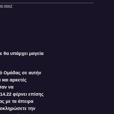
00.000Z
ε θα υπάρχει μαγεία
μό Ομάδας σε αυτήν
 και αρκετές
σαν να
14.22 φέρνει επίσης
ας με τα άπειρα
ολοκληρώσετε την