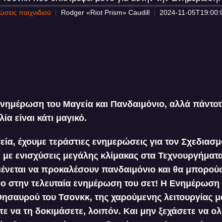
σεις παιχνιδιού
Rodger «Riot Prism» Caudill
2024-11-05T19:00:
 Ενημέρωση του Μαγεία και Πανδαιμόνιο, αλλά πάντοτ
λία είναι κάτι μαγικό.
εία, έχουμε τεράστιες ενημερώσεις για τον Σχεδιασ
 με ενισχύσεις μεγάλης κλίμακας στα Τεχνουργήματα
μένεται να προκαλέσουν πανδαιμόνιο και θα μπορού
 στην τελευταία ενημέρωση του σετ! Η Ενημέρωση 
ησαυρού του Τσονκκ, της χαρούμενης λειτουργίας μ
ε να τη δοκιμάσετε, λοιπόν. Και μην ξεχάσετε να 