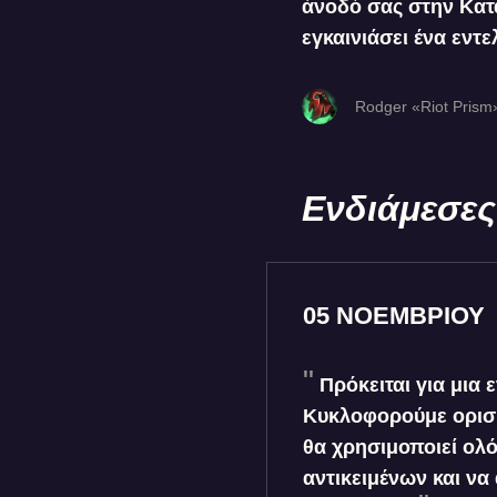
άνοδό σας στην Κατά
εγκαινιάσει ένα εντ
Rodger «Riot Prism»
Ενδιάμεσες
05 ΝΟΕΜΒΡΙΟΥ
Πρόκειται για μια
Κυκλοφορούμε ορισμ
θα χρησιμοποιεί ολ
αντικειμένων και να