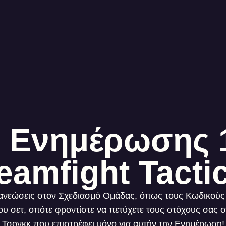
 Ενημέρωσης 1
eamfight Tacti
νεώσεις στον Σχεδιασμό Ομάδας, όπως τους Κωδικούς Ο
του σετ, οπότε φροντίστε να πετύχετε τους στόχους σας 
Τσονκκ που επιστρέφει μόνο για αυτήν την Ενημέρωση!