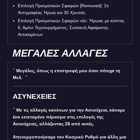
Επιλογή Πρισματικών Σφαιρών [Removed]: 2x
Αντιγραφέας Ήρωα και 30 Χρυσός
Επιλογή Πρισματικών Σφαιρών
νέο
: Ήρωας με κόστος
6, Αμόνι Τεχνουργήματος, Συσκευή Αφαίρεσης
Αντικειμένων
ΜΕΓΑΛΕΣ ΑΛΛΑΓΕΣ
Μεγάλες, όπως η επιστροφή μου όταν πέτυχα τη
Μελ.
ΑΣΥΝΕΧΕΙΕΣ
Με τις αλλαγές κανόνων για την Ασυνέχεια, κάναμε
ένα εκτεταμένο πέρασμα στις επιλογές της
Ασυνέχειας, αλλάζοντας 28 από αυτές.
Απενεργοποιήσαμε τον Κοσμικό Ρυθμό για άλλη μια