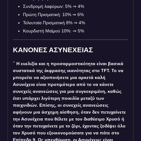
Συνδρομή λαφύρων: 5%
⇒
4%
Πρώτη Πρισματική: 10%
⇒
6%
Τελευταία Πρισματική 8%
⇒
4%
Κουρδιστή Μαϊμού 10%:
⇒
5%
ΚΑΝΟΝΕΣ ΑΣΥΝΕΧΕΙΑΣ
Η ευελιξία και η προσαρμοστικότητα είναι βασικά
συστατικά της έκφρασης ικανότητας στο TFT. Το να
μπορείτε να αξιοποιήσετε μια αρκετά καλή
Ασυνέχεια είναι προτιμότερο από το να κάνετε
συνεχείς ανανεώσεις για μια συγκεκριμένη, καθώς
έτσι υπάρχει λιγότερη ποικιλία μεταξύ των
παιχνιδιών. Επίσης, οι συνεχείς ανανεώσεις
αφήνουν μια άσχημη αίσθηση, όταν δεν πετυχαίνετε
την Ασυνέχεια που θέλετε με τον διαθέσιμο Χρυσό ή
όταν την πετυχαίνετε με το ζόρι, έχοντας ξοδέψει όλο
τον Χρυσό που εξοικονομούσατε για να πάτε στο
Επίπεδο 9. Ως υπενθύμιση, οι Ασυνέχειες είναι