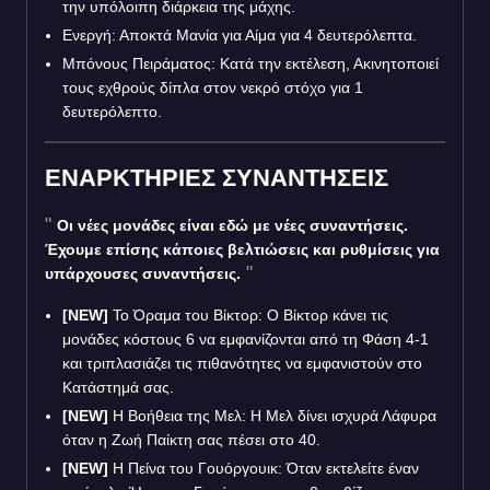
την υπόλοιπη διάρκεια της μάχης.
Ενεργή: Αποκτά Μανία για Αίμα για 4 δευτερόλεπτα.
Μπόνους Πειράματος: Κατά την εκτέλεση, Ακινητοποιεί
τους εχθρούς δίπλα στον νεκρό στόχο για 1
δευτερόλεπτο.
ΕΝΑΡΚΤΗΡΙΕΣ ΣΥΝΑΝΤΗΣΕΙΣ
Οι νέες μονάδες είναι εδώ με νέες συναντήσεις.
Έχουμε επίσης κάποιες βελτιώσεις και ρυθμίσεις για
υπάρχουσες συναντήσεις.
[NEW]
Το Όραμα του Βίκτορ: Ο Βίκτορ κάνει τις
μονάδες κόστους 6 να εμφανίζονται από τη Φάση 4-1
και τριπλασιάζει τις πιθανότητες να εμφανιστούν στο
Κατάστημά σας.
[NEW]
Η Βοήθεια της Μελ: Η Μελ δίνει ισχυρά Λάφυρα
όταν η Ζωή Παίκτη σας πέσει στο 40.
[NEW]
Η Πείνα του Γουόργουικ: Όταν εκτελείτε έναν