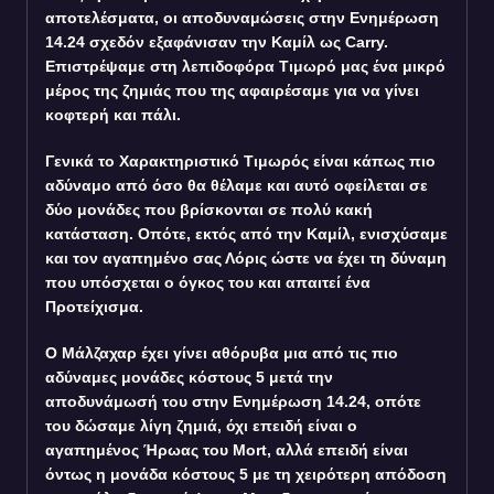
αποτελέσματα, οι αποδυναμώσεις στην Ενημέρωση
14.24 σχεδόν εξαφάνισαν την Καμίλ ως Carry.
Επιστρέψαμε στη λεπιδοφόρα Τιμωρό μας ένα μικρό
μέρος της ζημιάς που της αφαιρέσαμε για να γίνει
κοφτερή και πάλι.
Γενικά το Χαρακτηριστικό Τιμωρός είναι κάπως πιο
αδύναμο από όσο θα θέλαμε και αυτό οφείλεται σε
δύο μονάδες που βρίσκονται σε πολύ κακή
κατάσταση. Οπότε, εκτός από την Καμίλ, ενισχύσαμε
και τον αγαπημένο σας Λόρις ώστε να έχει τη δύναμη
που υπόσχεται ο όγκος του και απαιτεί ένα
Προτείχισμα.
Ο Μάλζαχαρ έχει γίνει αθόρυβα μια από τις πιο
αδύναμες μονάδες κόστους 5 μετά την
αποδυνάμωσή του στην Ενημέρωση 14.24, οπότε
του δώσαμε λίγη ζημιά, όχι επειδή είναι ο
αγαπημένος Ήρωας του Mort, αλλά επειδή είναι
όντως η μονάδα κόστους 5 με τη χειρότερη απόδοση