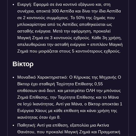
Ενεργή: Εφορμά σε ένα κοντινό εξάγωνο και, στη
συνέχεια, αποκτά 300 Ασπίδα και δίνει την ίδια Ασπίδα
σε 2 κοντινούς συμμάχους. Το 50% της ζημιάς που
μπλοκαρίστηκε από τις Ασπίδες αποθηκεύεται ως
ασταθής ενέργεια. Μετά την εφόρμηση, προκαλεί
Μαγική Ζημιά σε 3 κοντινούς εχθρούς. Κάθε 3η χρήση,
απελευθερώνει την ασταθή ενέργεια + επιπλέον Μαγική
Ζημιά που μοιράζεται στους 5 κοντινότερους εχθρούς.
Βίκτορ
Μοναδικό Χαρακτηριστικό: Ο Κήρυκας της Μηχανής Ο
Βίκτορ έχει σταθερή Ταχύτητα Επίθεσης 0,55
επιθέσεων ανά δευτ. και μετατρέπει ΟΛΗ την μπόνους
Ζημιά Επίθεσης, την Ταχύτητα Επίθεσης και το Μάνα
σε Ισχύ Ικανότητας. Αντί για Μάνα, ο Βίκτορ αποκτάει 1
Ενέργεια Χάους με κάθε επίθεση και κάνει χρήση της
ικανότητας όταν έχει 8.
Παθητική: Αντί για επίθεση, εξαπολύει μια Ακτίνα
Θανάτου, που προκαλεί Μαγική Ζημιά και Πραγματική