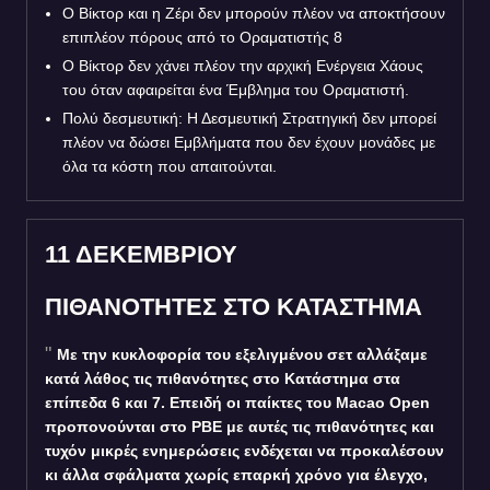
Ο Βίκτορ και η Ζέρι δεν μπορούν πλέον να αποκτήσουν
επιπλέον πόρους από το Οραματιστής 8
Ο Βίκτορ δεν χάνει πλέον την αρχική Ενέργεια Χάους
του όταν αφαιρείται ένα Έμβλημα του Οραματιστή.
Πολύ δεσμευτική: Η Δεσμευτική Στρατηγική δεν μπορεί
πλέον να δώσει Εμβλήματα που δεν έχουν μονάδες με
όλα τα κόστη που απαιτούνται.
11 ΔΕΚΕΜΒΡΙΟΥ
ΠΙΘΑΝΟΤΗΤΕΣ ΣΤΟ ΚΑΤΑΣΤΗΜΑ
Με την κυκλοφορία του εξελιγμένου σετ αλλάξαμε
κατά λάθος τις πιθανότητες στο Κατάστημα στα
επίπεδα 6 και 7. Επειδή οι παίκτες του Macao Open
προπονούνται στο PBE με αυτές τις πιθανότητες και
τυχόν μικρές ενημερώσεις ενδέχεται να προκαλέσουν
κι άλλα σφάλματα χωρίς επαρκή χρόνο για έλεγχο,