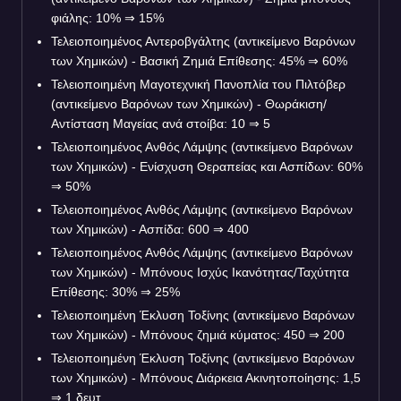
φιάλης: 10%
⇒
15%
Τελειοποιημένος Αντεροβγάλτης (αντικείμενο Βαρόνων
των Χημικών) - Βασική Ζημιά Επίθεσης: 45%
⇒
60%
Τελειοποιημένη Μαγοτεχνική Πανοπλία του Πιλτόβερ
(αντικείμενο Βαρόνων των Χημικών) - Θωράκιση/
Αντίσταση Μαγείας ανά στοίβα: 10
⇒
5
Τελειοποιημένος Ανθός Λάμψης (αντικείμενο Βαρόνων
των Χημικών) - Ενίσχυση Θεραπείας και Ασπίδων: 60%
⇒
50%
Τελειοποιημένος Ανθός Λάμψης (αντικείμενο Βαρόνων
των Χημικών) - Ασπίδα: 600
⇒
400
Τελειοποιημένος Ανθός Λάμψης (αντικείμενο Βαρόνων
των Χημικών) - Μπόνους Ισχύς Ικανότητας/Ταχύτητα
Επίθεσης: 30%
⇒
25%
Τελειοποιημένη Έκλυση Τοξίνης (αντικείμενο Βαρόνων
των Χημικών) - Μπόνους ζημιά κύματος: 450
⇒
200
Τελειοποιημένη Έκλυση Τοξίνης (αντικείμενο Βαρόνων
των Χημικών) - Μπόνους Διάρκεια Ακινητοποίησης: 1,5
⇒
1 δευτ.