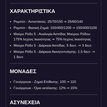
ΧΑΡΑΚΤΗΡΙΣΤΙΚΑ
Ρομπότ - Αντιστάσεις: 25/70/150
⇒
25/60/140
Ρομπότ - Βασική Ζημιά: 150/450/1200
⇒
150/400/1100
Μαύρο Ρόδο 5 - Αναλογία Ασπίδας Μαύρου Ρόδου:
175% Ισχύος Ικανότητας
⇒
75% Ισχύος Ικανότητας
Μαύρο Ρόδο 5 - Διάρκεια Ασπίδας: 5 δευτ.
⇒
3 δευτ.
Μαύρο Ρόδο 5 - Διάρκεια Ακινητοποίησης: 1,5 δευτ.
⇒
1 δευτ.
ΜΟΝΑΔΕΣ
Γουόργουικ - Ζημιά Επίθεσης: 100
⇒
110
Γουόργουικ - Όριο εκτέλεσης: 12%
⇒
15%
ΑΣΥΝΕΧΕΙΑ