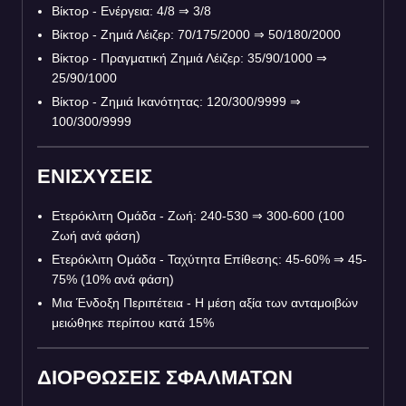
Βίκτορ - Ενέργεια: 4/8
⇒
3/8
Βίκτορ - Ζημιά Λέιζερ: 70/175/2000
⇒
50/180/2000
Βίκτορ - Πραγματική Ζημιά Λέιζερ: 35/90/1000
⇒
25/90/1000
Βίκτορ - Ζημιά Ικανότητας: 120/300/9999
⇒
100/300/9999
ΕΝΙΣΧΥΣΕΙΣ
Ετερόκλιτη Ομάδα - Ζωή: 240-530
⇒
300-600 (100
Ζωή ανά φάση)
Ετερόκλιτη Ομάδα - Ταχύτητα Επίθεσης: 45-60%
⇒
45-
75% (10% ανά φάση)
Μια Ένδοξη Περιπέτεια - Η μέση αξία των ανταμοιβών
μειώθηκε περίπου κατά 15%
ΔΙΟΡΘΩΣΕΙΣ ΣΦΑΛΜΑΤΩΝ