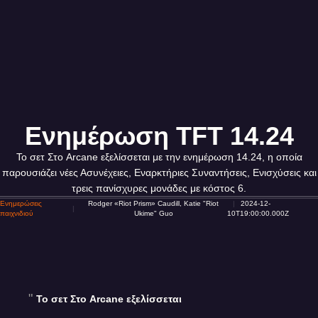
Ενημέρωση TFT 14.24
Το σετ Στο Arcane εξελίσσεται με την ενημέρωση 14.24, η οποία
παρουσιάζει νέες Ασυνέχειες, Εναρκτήριες Συναντήσεις, Ενισχύσεις και
τρεις πανίσχυρες μονάδες με κόστος 6.
Ενημερώσεις
Rodger «Riot Prism» Caudill, Katie "Riot
2024-12-
παιχνιδιού
Ukime" Guo
10T19:00:00.000Z
Το σετ Στο Arcane εξελίσσεται