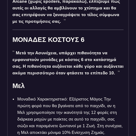
Arcane (χωρίς spoilers, παρακαλώ), ελπίζουμε πως
αυτές οι αλλαγές θα αμβλύνουν το χτύπημα και θα
σας επιτρέψουν να ξαναγράψετε το τέλος σύμφωνα
με τις προτιμήσεις σας.
ΜΟΝΑΔΕΣ ΚΟΣΤΟΥΣ 6
Μετά την Ασυνέχεια, υπάρχει πιθανότητα να
εμφανιστούν μονάδες με κόστος 6 στο κατάστημά
σας. Η πιθανότητα αυξάνεται κάθε γύρο και αυξάνεται
ακόμα περισσότερο όταν φτάσετε το επίπεδο 10.
Μελ
Μοναδικό Χαρακτηριστικό: Εξόριστος Μάγος Την
πρώτη φορά που θα βγαίνατε από το παιχνίδι, αν η
Μελ χρησιμοποίησε την ικανότητά της 12 φορές στη
διάρκεια μαχών με παίκτες σε αυτό το παιχνίδι, σας
σώζει και παραμένετε ζωντανοί με 1 Ζωή. Στη συνέχεια,
η Μελ αποκτάει μόνιμα 10% Ενίσχυση Ζημιάς.