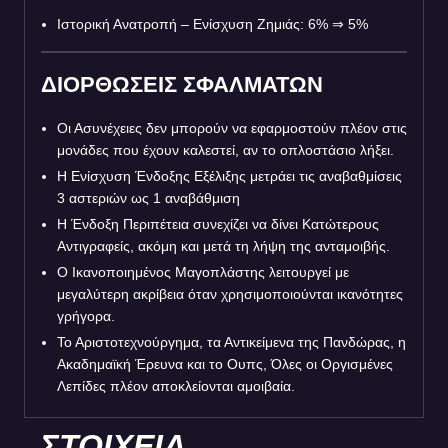
Ιστορική Ανατροπή – Ενίσχυση Ζημιάς: 6%
⇒
5%
ΔΙΟΡΘΩΣΕΙΣ ΣΦΑΛΜΑΤΩΝ
Οι Ασυνέχειες δεν μπορούν να εφαρμοστούν πλέον στις
μονάδες που έχουν καλεστεί, αν το οπλοστάσιο λήξει.
Η Ενίσχυση Ένδοξης Εξέλιξης μετράει τις αναβαθμίσεις
3 αστεριών ως 1 αναβάθμιση
Η Ένδοξη Περιπέτεια συνεχίζει να δίνει Κατώτερους
Αντιγραφείς, ακόμη και μετά τη λήψη της ανταμοιβής.
Ο Ικανοποιημένος Μαγοπλάστης λειτουργεί με
μεγαλύτερη ακρίβεια όταν χρησιμοποιούνται ικανότητες
γρήγορα.
Το Αριστοτεχνούργημα, τα Αντικείμενα της Πανδώρας, η
Ακαδημαϊκή Έρευνα και το Ουπς, Όλες οι Οργισμένες
Λεπίδες πλέον αποκλείονται αμοιβαία.
ΣΤΟΙΧΕΙΑ