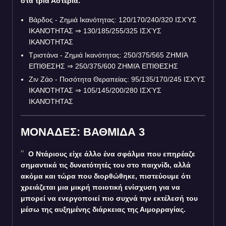
στα τρία Αστέρια.
Βάρδος - Ζημιά Ικανότητας: 120/170/240/320 ΙΣΧΎΣ
ΙΚΑΝΌΤΗΤΑΣ
⇒
130/185/255/325 ΙΣΧΎΣ
ΙΚΑΝΌΤΗΤΑΣ
Τριστάνα - Ζημιά Ικανότητας: 250/375/565 ΖΗΜΙΆ
ΕΠΊΘΕΣΗΣ
⇒
250/375/600 ΖΗΜΙΆ ΕΠΊΘΕΣΗΣ
Ζιν Ζάο - Ποσότητα Θεραπείας: 95/135/170/245 ΙΣΧΎΣ
ΙΚΑΝΌΤΗΤΑΣ
⇒
105/145/200/280 ΙΣΧΎΣ
ΙΚΑΝΌΤΗΤΑΣ
ΜΟΝΑΔΕΣ: ΒΑΘΜΙΔΑ 3
Ο Ντάριους είχε άλλο ένα σφάλμα που επηρέαζε
σημαντικά τις δυνατότητές του στο παιχνίδι, αλλά
ακόμα και τώρα που διορθώθηκε, πιστεύουμε ότι
χρειάζεται μια μικρή ποιοτική ενίσχυση για να
μπορεί να ενεργοποιεί πιο συχνά την εκτέλεσή του
μέσω της αυξημένης διάρκειας της Αιμορραγίας.