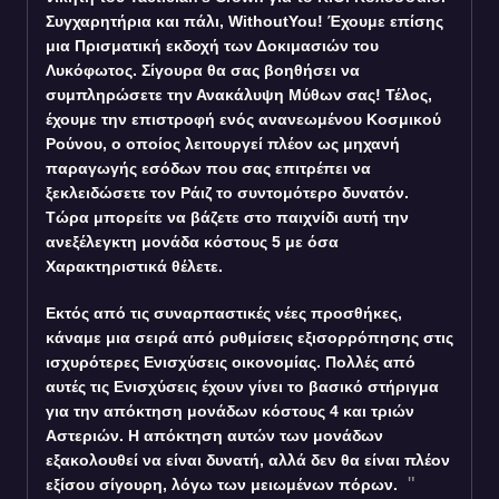
Συγχαρητήρια και πάλι, WithoutYou! Έχουμε επίσης
μια Πρισματική εκδοχή των Δοκιμασιών του
Λυκόφωτος. Σίγουρα θα σας βοηθήσει να
συμπληρώσετε την Ανακάλυψη Μύθων σας! Τέλος,
έχουμε την επιστροφή ενός ανανεωμένου Κοσμικού
Ρούνου, ο οποίος λειτουργεί πλέον ως μηχανή
παραγωγής εσόδων που σας επιτρέπει να
ξεκλειδώσετε τον Ράιζ το συντομότερο δυνατόν.
Τώρα μπορείτε να βάζετε στο παιχνίδι αυτή την
ανεξέλεγκτη μονάδα κόστους 5 με όσα
Χαρακτηριστικά θέλετε.
Εκτός από τις συναρπαστικές νέες προσθήκες,
κάναμε μια σειρά από ρυθμίσεις εξισορρόπησης στις
ισχυρότερες Ενισχύσεις οικονομίας. Πολλές από
αυτές τις Ενισχύσεις έχουν γίνει το βασικό στήριγμα
για την απόκτηση μονάδων κόστους 4 και τριών
Αστεριών. Η απόκτηση αυτών των μονάδων
εξακολουθεί να είναι δυνατή, αλλά δεν θα είναι πλέον
εξίσου σίγουρη, λόγω των μειωμένων πόρων.