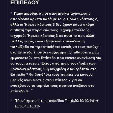
ΕΠΙΠΕΔΟΥ
Παρατηρούμε ότι οι στρατηγικές ανανέωσης
αποδίδουν αρκετά καλά με τους Ήρωες κόστους 2,
αλλά οι Ήρωες κόστους 3 δεν έχουν κάνει ακόμα
αισθητή την παρουσία τους. Έχουμε πολλούς
ισχυρούς Ήρωες κόστους 3 σε αυτό το σετ, αλλά
πολλές φορές είναι εξαιρετικά επικίνδυνο ή
πολυέξοδο να προσπαθήσει κανείς να τους πετύχει
στο Επίπεδο 7, οπότε αυξήσαμε τις πιθανότητες να
εμφανιστούν στο Επίπεδο που κάνετε ανανέωση για
να τους πετύχετε. Εκτός από την υποστήριξη των
μονάδων κόστους 3, η αυξημένη σταθερότητα στο
Επίπεδο 7 θα βοηθήσει τους παίκτες να κάνουν
μερικές ανανεώσεις στο Επίπεδο 7 για να
ενισχύσουν το ταμπλό τους προτού ανέβουν στο
επίπεδο 8.
Πιθανότητες κόστους επιπέδου 7: 19/30/40/10/1%
⇒
16/30/43/10/1%