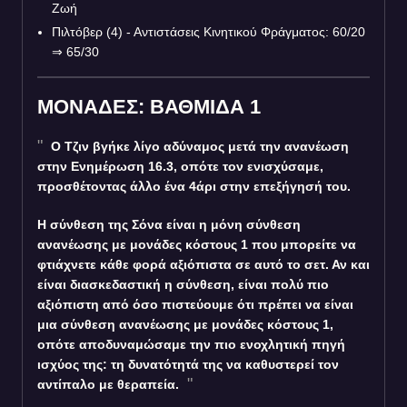
Ζωή
Πιλτόβερ (4) - Αντιστάσεις Κινητικού Φράγματος: 60/20
⇒
65/30
ΜΟΝΑΔΕΣ: ΒΑΘΜΙΔΑ 1
Ο Τζιν βγήκε λίγο αδύναμος μετά την ανανέωση
στην Ενημέρωση 16.3, οπότε τον ενισχύσαμε,
προσθέτοντας άλλο ένα 4άρι στην επεξήγησή του.
Η σύνθεση της Σόνα είναι η μόνη σύνθεση
ανανέωσης με μονάδες κόστους 1 που μπορείτε να
φτιάχνετε κάθε φορά αξιόπιστα σε αυτό το σετ. Αν και
είναι διασκεδαστική η σύνθεση, είναι πολύ πιο
αξιόπιστη από όσο πιστεύουμε ότι πρέπει να είναι
μια σύνθεση ανανέωσης με μονάδες κόστους 1,
οπότε αποδυναμώσαμε την πιο ενοχλητική πηγή
ισχύος της: τη δυνατότητά της να καθυστερεί τον
αντίπαλο με θεραπεία.