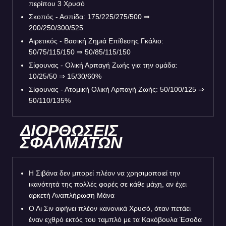
περίπου 3 Χρυσό
Σκοπός - Ασπίδα: 175/225/275/500
⇒
200/250/300/525
Αιρετικός - Βασική Ζημιά Επίθεσης Γκάλιο:
50/75/115/150
⇒
50/85/115/150
Σίφουνας - Ολική Αρπαγή Ζωής για την ομάδα:
10/25/50
⇒
15/30/60%
Σίφουνας - Ατομική Ολική Αρπαγή Ζωής: 50/100/125
⇒
50/110/135%
ΔΙΟΡΘΩΣΕΙΣ
ΣΦΑΛΜΑΤΩΝ
Η Σιβάνα δεν μπορεί πλέον να χρησιμοποιεί την
ικανότητά της πολλές φορές σε κάθε μάχη, αν έχει
αρκετή Αναπλήρωση Μάνα
Ο Λι Σιν αφήνει πλέον κανονικά Χρυσό, όταν πετάει
έναν εχθρό εκτός του ταμπλό με τα Κακόβουλα Έσοδα