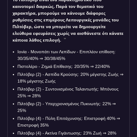
καινοτομεί διαρκώς. Παρά τον θεματικό του
χαρακτήρα, μπορούμε να κάνουμε διάφορες
ρυθμίσεις στις επιμέρους Λειτουργικές μονάδες του
Πιλτόβερ, ώστε να μπορείτε να δημιουργείτε
ελεύθερα εφευρέσεις χωρίς να αισθάνεστε ότι κάνατε
κάποια λάθος επιλογή.
Ιονία - Μονοπάτι των Λεπίδων - Επιπλέον επίθεση:
30/35/40%
⇒
30/38/45%
Πιστολέρο - Ζημιά Επίθεσης: 20/35%
⇒
22/40%
Πιλτόβερ (2) - Ασπίδα Κρούσης: 20% μέγιστης Ζωής
⇒
18% μέγιστης Ζωής
Πιλτόβερ (2) - Συντονισμένος Ταλαντωτής: Μπόνους
25%
⇒
28%
Πιλτόβερ (2) - Υπερχρονισμένος Πυκνωτής: 22%
⇒
25%
Πιλτόβερ (4) - Πύλη Επιτάχυνσης: Επιστροφή 40%
⇒
Επιστροφή 35%
Πιλτόβερ (4) - Ακτίνα Γιγάντωσης: 23% Ζωή
⇒
28%