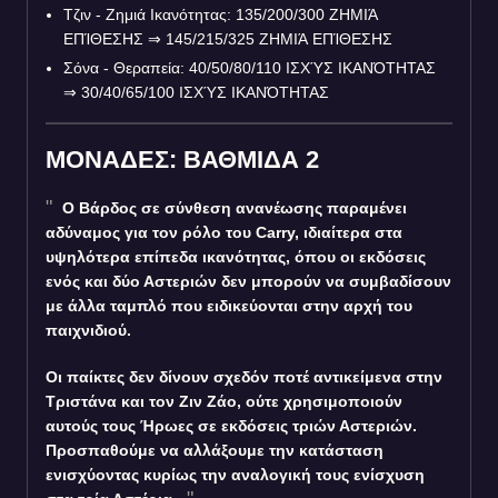
Τζιν - Ζημιά Ικανότητας: 135/200/300 ΖΗΜΙΆ
ΕΠΊΘΕΣΗΣ
⇒
145/215/325 ΖΗΜΙΆ ΕΠΊΘΕΣΗΣ
Σόνα - Θεραπεία: 40/50/80/110 ΙΣΧΎΣ ΙΚΑΝΌΤΗΤΑΣ
⇒
30/40/65/100 ΙΣΧΎΣ ΙΚΑΝΌΤΗΤΑΣ
ΜΟΝΑΔΕΣ: ΒΑΘΜΙΔΑ 2
Ο Βάρδος σε σύνθεση ανανέωσης παραμένει
αδύναμος για τον ρόλο του Carry, ιδιαίτερα στα
υψηλότερα επίπεδα ικανότητας, όπου οι εκδόσεις
ενός και δύο Αστεριών δεν μπορούν να συμβαδίσουν
με άλλα ταμπλό που ειδικεύονται στην αρχή του
παιχνιδιού.
Οι παίκτες δεν δίνουν σχεδόν ποτέ αντικείμενα στην
Τριστάνα και τον Ζιν Ζάο, ούτε χρησιμοποιούν
αυτούς τους Ήρωες σε εκδόσεις τριών Αστεριών.
Προσπαθούμε να αλλάξουμε την κατάσταση
ενισχύοντας κυρίως την αναλογική τους ενίσχυση