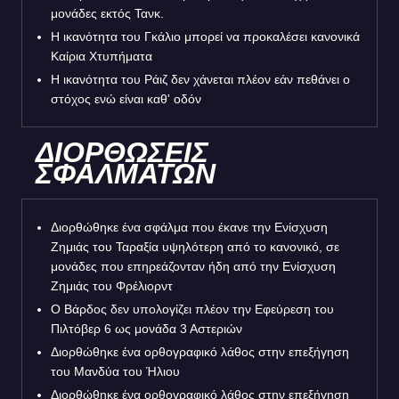
μονάδες εκτός Τανκ.
Η ικανότητα του Γκάλιο μπορεί να προκαλέσει κανονικά
Καίρια Χτυπήματα
Η ικανότητα του Ράιζ δεν χάνεται πλέον εάν πεθάνει ο
στόχος ενώ είναι καθ' οδόν
ΔΙΟΡΘΩΣΕΙΣ
ΣΦΑΛΜΑΤΩΝ
Διορθώθηκε ένα σφάλμα που έκανε την Ενίσχυση
Ζημιάς του Ταραξία υψηλότερη από το κανονικό, σε
μονάδες που επηρεάζονταν ήδη από την Ενίσχυση
Ζημιάς του Φρέλιορντ
Ο Βάρδος δεν υπολογίζει πλέον την Εφεύρεση του
Πιλτόβερ 6 ως μονάδα 3 Αστεριών
Διορθώθηκε ένα ορθογραφικό λάθος στην επεξήγηση
του Μανδύα του Ήλιου
Διορθώθηκε ένα ορθογραφικό λάθος στην επεξήγηση