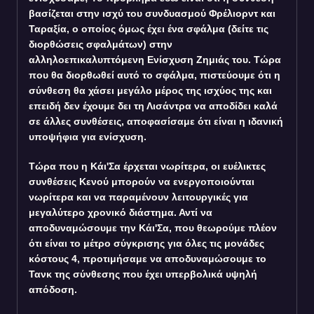
βασίζεται στην ισχύ του συνδυασμού Φρέλιορντ και
Ταραξία, ο οποίος όμως έχει ένα σφάλμα (δείτε τις
διορθώσεις σφαλμάτων) στην
αλληλοεπικαλυπτόμενη Ενίσχυση Ζημιάς του. Τώρα
που θα διορθωθεί αυτό το σφάλμα, πιστεύουμε ότι η
σύνθεση θα χάσει μεγάλο μέρος της ισχύος της και
επειδή δεν έχουμε δει τη Λισάντρα να αποδίδει καλά
σε άλλες συνθέσεις, αποφασίσαμε ότι είναι η ιδανική
υποψήφια για ενίσχυση.
Τώρα που η Κάι'Σα έρχεται νωρίτερα, οι ευέλικτες
συνθέσεις Κενού μπορούν να ενεργοποιούνται
νωρίτερα και να παραμένουν λειτουργικές για
μεγαλύτερο χρονικό διάστημα. Αντί να
αποδυναμώσουμε την Κάι'Σα, που θεωρούμε πλέον
ότι είναι το μέτρο σύγκρισης για όλες τις μονάδες
κόστους 4, προτιμήσαμε να αποδυναμώσουμε το
Τανκ της σύνθεσης που έχει υπερβολικά υψηλή
απόδοση.