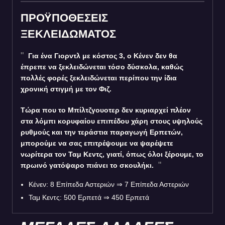
ΠΡΟΫΠΟΘΕΣΕΙΣ
ΞΕΚΛΕΙΔΩΜΑΤΟΣ
Για ένα Γιορντλ με κόστος 3, ο Κένεν δεν θα
έπρεπε να ξεκλειδώνεται τόσο δύσκολα, καθώς
πολλές φορές ξεκλειδώνεται περίπου την ίδια
χρονική στιγμή με τον Φιζ.
Τώρα που το Μπίλτζγουοτερ δεν κυριαρχεί πλέον
στα λόμπι κορυφαίου επιπέδου χάρη στους υψηλούς
ρυθμούς και την τεράστια παραγωγή Ερπετών,
μπορούμε να σας επιτρέψουμε να ψαρέψετε
νωρίτερα τον Ταμ Κεντς, γιατί, όπως όλοι ξέρουμε, το
πρωινό γατόψαρο πιάνει το σκουλήκι.
Κένεν: 8 Επίπεδα Αστεριών
⇒
7 Επίπεδα Αστεριών
Ταμ Κεντς: 500 Ερπετά
⇒
450 Ερπετά