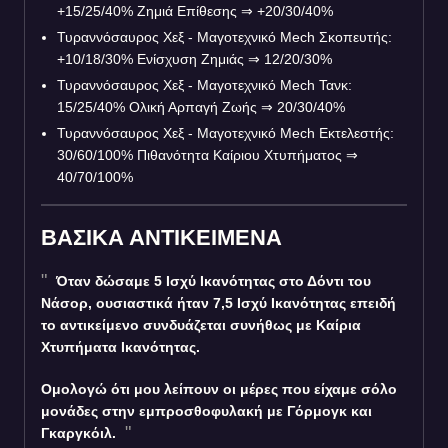
+15/25/40% Ζημιά Επίθεσης
⇒
+20/30/40%
Τυραννόσαυρος Χεξ - Μαγοτεχνικό Mech Σκοπευτής:
+10/18/30% Ενίσχυση Ζημιάς
⇒
12/20/30%
Τυραννόσαυρος Χεξ - Μαγοτεχνικό Mech Τανκ:
15/25/40% Ολική Αρπαγή Ζωής
⇒
20/30/40%
Τυραννόσαυρος Χεξ - Μαγοτεχνικό Mech Εκτελεστής:
30/60/100% Πιθανότητα Καίριου Χτυπήματος
⇒
40/70/100%
ΒΑΣΙΚΑ ΑΝΤΙΚΕΙΜΕΝΑ
Όταν δώσαμε 5 Ισχύ Ικανότητας στο Δόντι του
Νάσορ, ουσιαστικά ήταν 7,5 Ισχύ Ικανότητας επειδή
το αντικείμενο συνδυάζεται συνήθως με Καίρια
Χτυπήματα Ικανότητας.
Ομολογώ ότι μου λείπουν οι μέρες που είχαμε σόλο
μονάδες στην εμπροσθοφυλακή με Γόρμογκ και
Γκαργκόιλ.