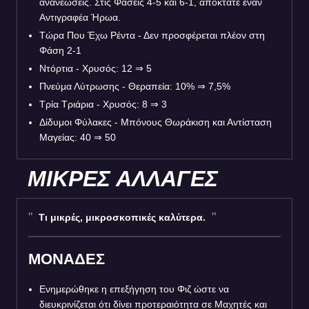
ανανεώσεις. Στις Φάσεις 4-5 και 6-1, αποκτάτε έναν
Αντιγραφέα Ήρωα.
Τώρα Που Έχω Ρέντα - Δεν προσφέρεται πλέον στη
Φάση 2-1
Ντόρτια - Χρυσός: 12
⇒
5
Πνεύμα Λύτρωσης - Θεραπεία: 10%
⇒
7,5%
Τρία Τριάρια - Χρυσός: 8
⇒
3
Δίδυμοι Φύλακες - Μπόνους Θωράκιση και Αντίσταση
Μαγείας: 40
⇒
50
ΜΙΚΡΕΣ ΑΛΛΑΓΕΣ
Τι μικρές, μικροσκοπικές καλύτερα.
ΜΟΝΑΔΕΣ
Ενημερώθηκε η επεξήγηση του Φιζ ώστε να
διευκρινίζεται ότι δίνει προτεραιότητα σε Μαχητές και