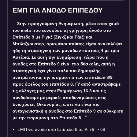
ΕΜΠ ΓΙΑ ΑΝΟΔΟ ΕΠΙΠΕΔΟΥ
Στην προηγούμενη Ενημέρωση, μέσα στον χαμό
του meta που ευνοούσε τη γρήγορη άνοδο στο
Επίπεδο 9 με Ριγκζ (Ζιγκζ και Ράιζ) και
Μπίλτζγουοτερ, ορισμένοι παίκτες είχαν ανακαλύψει
ήδη τη στρατηγική των μονάδων κόστους 4 με τρία
Αστέρια. Σε αυτή την Ενημέρωση, τώρα που η
άνοδος στο Επίπεδο 9 είναι πιο δύσκολη, αυτή η
στρατηγική έχει γίνει πολύ πιο δημοφιλής,
ανατρέποντας την ισορροπία των επιπέδων 8/9
προς όφελος του επιπέδου 8. Γι' αυτό αντιστρέψαμε
τις αλλαγές μας στην Ενημέρωση 16.3 και τις
συνδυάσαμε με μερικές αποδυναμώσεις στις
Ενισχύσεις Οικονομίας, ώστε να είναι πιο
ανταγωνιστική η άνοδος στο Επίπεδο 9 σε σύγκριση
με την παραμονή στο Επίπεδο 8.
ΕΜΠ για άνοδο από Επίπεδο 8 σε 9: 76
⇒
68