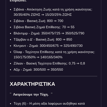
επιβιώνει.
Σιβάνα - Απόκτηση Ζωής κατά τη χρήση ικανότητας:
30/35/40% ΖΩΉΣ
⇒
15/20/25% ΖΩΉΣ
Σιβάνα - Βασική Ζωή: 800
⇒
700
Σιβάνα Βασική Ζημιά Επίθεσης: 70
⇒
55
Βλάντιμιρ - Ζημιά: 350/475/725
⇒
350/525/790
Τζάρβαν ο Δ' - Βασική Ζωή: 800
⇒
850
Κίντρεντ - Ζημιά: 300/450/675
⇒
325/490/730
Όλαφ - Ταχύτητα Επίθεσης κατά τη χρήση ικανότητας:
150/175/350%
⇒
140/165/340%
Ζίλεαν - Βασική Ταχύτητα Επίθεσης: 0,75
⇒
0,8
Αζίρ - Ζημιά: 300/500
⇒
350/550
ΧΑΡΑΚΤΗΡΙΣΤΙΚΑ
Λατρεύουμε την Τύχη.
Τύχη (6) - Η μέση αξία λαφύρων αυξήθηκε κατά