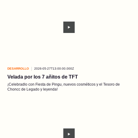
DESARROLLO
2026-05-27T13:00:00.000Z
Velada por los 7 añitos de TFT
¡Celebradlo con Fiesta de Pingu, nuevos cosméticos y el Tesoro de
Choncc de Legado y leyenda!