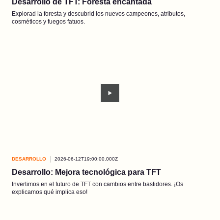
Desarrollo de TFT: Foresta encantada
Explorad la foresta y descubrid los nuevos campeones, atributos,
cosméticos y fuegos fatuos.
DESARROLLO
2026-06-12T19:00:00.000Z
Desarrollo: Mejora tecnológica para TFT
Invertimos en el futuro de TFT con cambios entre bastidores. ¡Os
explicamos qué implica eso!