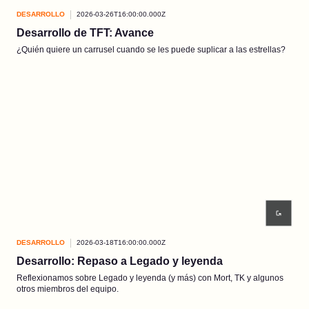
DESARROLLO
2026-03-26T16:00:00.000Z
Desarrollo de TFT: Avance
¿Quién quiere un carrusel cuando se les puede suplicar a las estrellas?
DESARROLLO
2026-03-18T16:00:00.000Z
Desarrollo: Repaso a Legado y leyenda
Reflexionamos sobre Legado y leyenda (y más) con Mort, TK y algunos
otros miembros del equipo.