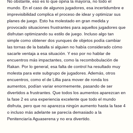
No obstante, eso es lo que opina la mayoría, no todo el
mundo. En el caso de algunos jugadores, esa incertidumbre e
imprevisibilidad complica el proceso de idear y optimizar sus
planes de juego. Esto ha molestado en gran medida y
provocado situaciones frustrantes para aquellos jugadores que
disfrutan optimizando su estilo de juego. Incluso algo tan
simple como obtener dos yunques de objetos podía cambiar
las tornas de la batalla si alguien no había considerado cómo
sacarle ventaja a esa situación. Y eso por no hablar de
encuentros más impactantes, como la recombobulación de
Rakan. Por lo general, esa falta de control ha resultado muy
molesta para este subgrupo de jugadores. Además, otros
encuentros, como el de Lillia para mover de ronda los
aumentos, podían variar enormemente, pasando de ser
divertidos a frustrantes. Que todos los aumentos aparezcan en
la fase 2 es una experiencia excelente que todo el mundo
disfruta, pero que no aparezca ningún aumento hasta la fase 4
o incluso más adelante se parecía demasiado a la
Penitenciaría Aguaserena y no era divertido.