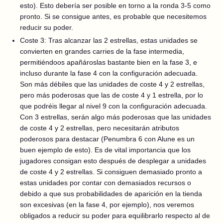
esto). Esto debería ser posible en torno a la ronda 3-5 como
pronto. Si se consigue antes, es probable que necesitemos
reducir su poder.
Coste 3: Tras alcanzar las 2 estrellas, estas unidades se
convierten en grandes carries de la fase intermedia,
permitiéndoos apañároslas bastante bien en la fase 3, e
incluso durante la fase 4 con la configuración adecuada.
Son más débiles que las unidades de coste 4 y 2 estrellas,
pero más poderosas que las de coste 4 y 1 estrella, por lo
que podréis llegar al nivel 9 con la configuración adecuada.
Con 3 estrellas, serán algo más poderosas que las unidades
de coste 4 y 2 estrellas, pero necesitarán atributos
poderosos para destacar (Penumbra 6 con Alune es un
buen ejemplo de esto). Es de vital importancia que los
jugadores consigan esto después de desplegar a unidades
de coste 4 y 2 estrellas. Si consiguen demasiado pronto a
estas unidades por contar con demasiados recursos o
debido a que sus probabilidades de aparición en la tienda
son excesivas (en la fase 4, por ejemplo), nos veremos
obligados a reducir su poder para equilibrarlo respecto al de