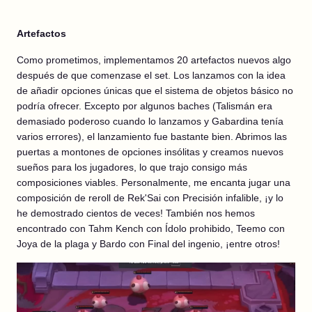
Artefactos
Como prometimos, implementamos 20 artefactos nuevos algo
después de que comenzase el set. Los lanzamos con la idea
de añadir opciones únicas que el sistema de objetos básico no
podría ofrecer. Excepto por algunos baches (Talismán era
demasiado poderoso cuando lo lanzamos y Gabardina tenía
varios errores), el lanzamiento fue bastante bien. Abrimos las
puertas a montones de opciones insólitas y creamos nuevos
sueños para los jugadores, lo que trajo consigo más
composiciones viables. Personalmente, me encanta jugar una
composición de reroll de Rek'Sai con Precisión infalible, ¡y lo
he demostrado cientos de veces! También nos hemos
encontrado con Tahm Kench con Ídolo prohibido, Teemo con
Joya de la plaga y Bardo con Final del ingenio, ¡entre otros!