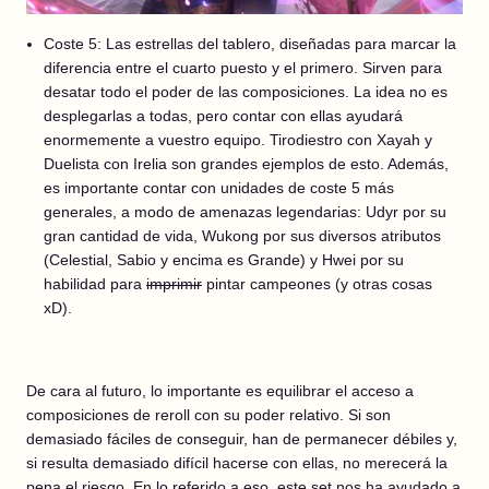
Coste 5: Las estrellas del tablero, diseñadas para marcar la
diferencia entre el cuarto puesto y el primero. Sirven para
desatar todo el poder de las composiciones. La idea no es
desplegarlas a todas, pero contar con ellas ayudará
enormemente a vuestro equipo. Tirodiestro con Xayah y
Duelista con Irelia son grandes ejemplos de esto. Además,
es importante contar con unidades de coste 5 más
generales, a modo de amenazas legendarias: Udyr por su
gran cantidad de vida, Wukong por sus diversos atributos
(Celestial, Sabio y encima es Grande) y Hwei por su
habilidad para
imprimir
pintar campeones (y otras cosas
xD).
De cara al futuro, lo importante es equilibrar el acceso a
composiciones de reroll con su poder relativo. Si son
demasiado fáciles de conseguir, han de permanecer débiles y,
si resulta demasiado difícil hacerse con ellas, no merecerá la
pena el riesgo. En lo referido a eso, este set nos ha ayudado a