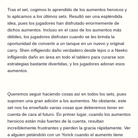
Tras el set, cogimos lo aprendido de los aumentos heroicos y
lo aplicamos a los últimos sets. Resultó ser una espléndida
idea, pues los jugadores han disfrutado enormemente de
dichos aumentos. Incluso en el caso de los aumentos más
débiles, los jugadores disfrutan cuando se les brinda la
oportunidad de convertir a un tanque en un nuevo y original
carry. Shen infligiendo daño verdadero desde lejos o a Neeko
infligiendo daño en área en todo el tablero para curarse son
estrategias bastante divertidas, y los jugadores adoran esos
aumentos.
Queremos seguir haciendo cosas así en todos los sets, pues
suponen una gran adición a los aumentos. No obstante, este
set nos ha enseñado varias cosas que deberemos tener en
cuenta de cara al futuro. En primer lugar, cuando los aumentos
heroicos están más fuertes de la cuenta, resultan
increíblemente frustrantes y pierden la gracia rápidamente. Ver
a alguien petándolo con un Yorick cuando el aumento tiene