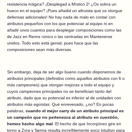
resistencia mágica? ¡Desplegad a Místico 2! ¿Os sobra un
hueco en el equipo? ¡Pues añadid un altruista que os otorgue
defensas adicionales! No hay nada de malo en contar con
atributos pequeños con los que potenciar al equipo ni en
añadir unos cuantos para desplegar composiciones como las
de Jazz en Remix rúnico o las centradas en Mantenerse
unidos. Todo esto está genial, pues hace que las
composiciones sean más diversas.
Sin embargo, deja de ser algo bueno cuando disponemos de
atributos principales (definidos como aquellos atributos con 6 o
más campeones) que otorgan mejoras a todo el equipo y
cuyos campeones principales no se benefician tanto del
atributo, dado que su potencial es inferior al de unidades con
atributos más egoístas. Qué enrevesado, ¿no? En pocas
palabras,
cuando el mejor carry de un atributo principal es
un campeón que no pertenezca al atributo en cuestión,
hemos hecho algo mal
.
El hecho de que Incorpóreo gire en
torno a Zyra y Senna resulta increíblemente poco intuitivo para