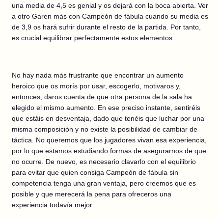
una media de 4,5 es genial y os dejará con la boca abierta. Ver
a otro Garen más con Campeón de fábula cuando su media es
de 3,9 os hará sufrir durante el resto de la partida. Por tanto,
es crucial equilibrar perfectamente estos elementos.
No hay nada más frustrante que encontrar un aumento
heroico que os morís por usar, escogerlo, motivaros y,
entonces, daros cuenta de que otra persona de la sala ha
elegido el mismo aumento. En ese preciso instante, sentiréis
que estáis en desventaja, dado que tenéis que luchar por una
misma composición y no existe la posibilidad de cambiar de
táctica. No queremos que los jugadores vivan esa experiencia,
por lo que estamos estudiando formas de asegurarnos de que
no ocurre. De nuevo, es necesario clavarlo con el equilibrio
para evitar que quien consiga Campeón de fábula sin
competencia tenga una gran ventaja, pero creemos que es
posible y que merecerá la pena para ofreceros una
experiencia todavía mejor.