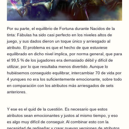
Por su parte, el equilibrio de Fortuna durante Nacidos de la
tinta: Fábulas ha sido casi perfecto en los niveles altos de
juego, y sus dados dieron un toque único y arriesgado al
atributo. El problema es que el hecho de que estuviese
equilibrado en dicho nivel implica, por norma general, que para
el 99,5 % de los jugadores era demasiado débil y difícil de
utilizar, por lo que resultaba menos divertido. Aunque lo
hubiésemos conseguido equilibrar, intercambiar 70 de vida por
4 yunques no era los suficientemente emocionante, sobre todo
en comparación con los atributos más arriesgados de sets
anteriores.
Y ese es el quid de la cuestión. Es necesario que estos
atributos sean emocionantes y justos al mismo tiempo, y eso
es algo muy difícil de conseguir. Al combinar esto con la
necesidad de rediseñar y crear nuevas versiones de atributos