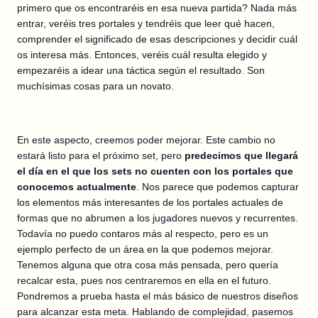
primero que os encontraréis en esa nueva partida? Nada más
entrar, veréis tres portales y tendréis que leer qué hacen,
comprender el significado de esas descripciones y decidir cuál
os interesa más. Entonces, veréis cuál resulta elegido y
empezaréis a idear una táctica según el resultado. Son
muchísimas cosas para un novato.
En este aspecto, creemos poder mejorar. Este cambio no
estará listo para el próximo set, pero
predecimos que llegará
el día en el que los sets no cuenten con los portales que
conocemos actualmente
. Nos parece que podemos capturar
los elementos más interesantes de los portales actuales de
formas que no abrumen a los jugadores nuevos y recurrentes.
Todavía no puedo contaros más al respecto, pero es un
ejemplo perfecto de un área en la que podemos mejorar.
Tenemos alguna que otra cosa más pensada, pero quería
recalcar esta, pues nos centraremos en ella en el futuro.
Pondremos a prueba hasta el más básico de nuestros diseños
para alcanzar esta meta. Hablando de complejidad, pasemos