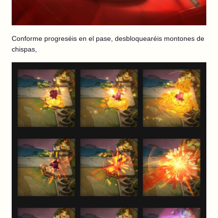
Conforme progreséis en el pase, desbloquearéis montones de
chispas,