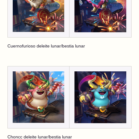
Cuernofurioso deleite lunar/bestia lunar
Choncc deleite lunar/bestia lunar