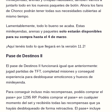
juntarlo todo en los nuevos paquetes de botín. Ahora los fans
de Choncc podrán tener todas sus necesidades cubiertas al
mismo tiempo.
Lamentablemente, todo lo bueno se acaba. Estas
minileyendas, arenas y paquetes
solo estarán disponibles
para su compra hasta el 4 de marzo
.
¡Aquí tenéis todo lo que llegará en la versión 11.2!
Pase de Destinos II
El pase de Destinos II funcionará igual que anteriormente:
jugad partidas de TFT, completad misiones y conseguid
experiencia para desbloquear emoticonos y huevos de
minileyenda.
Para conseguir incluso más recompensas, podéis comprar el
pase+ por 1295 RP. Podéis comprar el pase+ en cualquier
momento del set y recibiréis todas las recompensas que ya
hayáis desbloqueado de forma retroactiva. El pase+ incluye