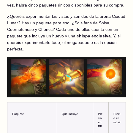
vez, habrá cinco paquetes únicos disponibles para su compra.
¿Queréis experimentar las vistas y sonidos de la arena Ciudad
Lunar? Hay un paquete para eso. ¿Sois fans de Shisa,
Cuernofurioso y Choncc? Cada uno de ellos cuenta con un
paquete que incluye un huevo y una
chispa exclusiva
. Y, si
queréis experimentarlo todo, el megapaquete es la opción
perfecta.
Paquete
Qué incluye
Pre
Preci
cio
o en
en
móvil
RP