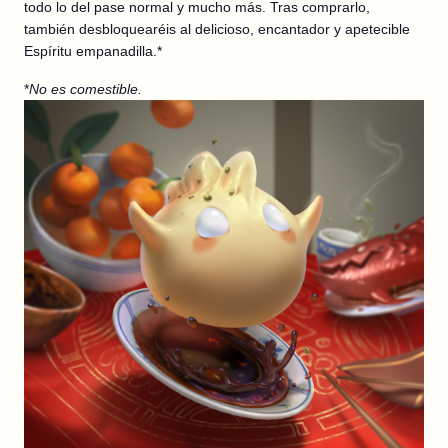
todo lo del pase normal y mucho más. Tras comprarlo,
también desbloquearéis al delicioso, encantador y apetecible
Espíritu empanadilla.*
*
No es comestible.