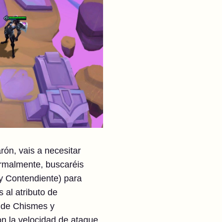
rón, vais a necesitar
rmalmente, buscaréis
 y Contendiente) para
 al atributo de
a de Chismes y
n la velocidad de ataque.