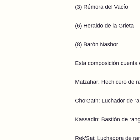
(3) Rémora del Vacío
(6) Heraldo de la Grieta
(8) Barón Nashor
Esta composición cuenta c
Malzahar: Hechicero de r
Cho'Gath: Luchador de ra
Kassadin: Bastión de ran
Rek'Sai: Luchadora de ra