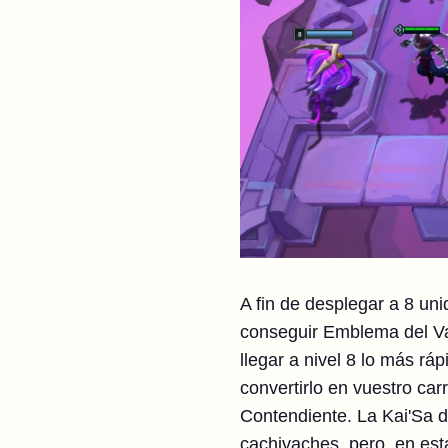
A fin de desplegar a 8 uni
conseguir Emblema del Va
llegar a nivel 8 lo más r
convertirlo en vuestro car
Contendiente. La Kai'Sa d
cachivaches, pero, en est