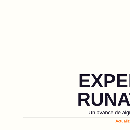
EXPE
RUNA
Un avance de alg
Actuali