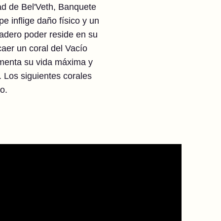
dad de Bel'Veth, Banquete
e inflige daño físico y un
dadero poder reside en su
caer un coral del Vacío
umenta su vida máxima y
 Los siguientes corales
o.