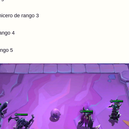
hicero de rango 3
rango 4
ango 5