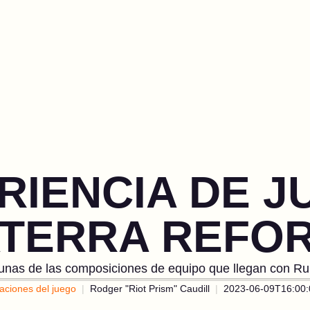
RIENCIA DE J
TERRA REFO
unas de las composiciones de equipo que llegan con Run
zaciones del juego
Rodger "Riot Prism" Caudill
2023-06-09T16:00: