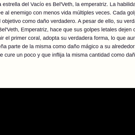
estrella del Vacío es Bel'Veth, la emperatriz. La habili
pee al enemigo con menos vida múltiples veces. Cada golp
 objetivo como daño verdadero. A pesar de ello, su ver
 Bel'Veth, Emperatriz, hace que sus golpes letales dejen 
r el primer coral, adopta su verdadera forma, lo que a
eña parte de la misma como daño mágico a su alrededor.
 cure un poco y que inflija la misma cantidad como dañ