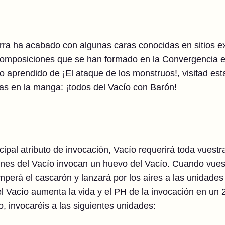
ra ha acabado con algunas caras conocidas en sitios ext
 composiciones que se han formado en la Convergencia e
lo aprendido
de ¡El ataque de los monstruos!, visitad est
s en la manga: ¡todos del Vacío con Barón!
cipal atributo de invocación, Vacío requerirá toda vuestra
es del Vacío invocan un huevo del Vacío. Cuando vuest
omperá el cascarón y lanzará por los aires a las unidade
l Vacío aumenta la vida y el PH de la invocación en un 2
o, invocaréis a las siguientes unidades: