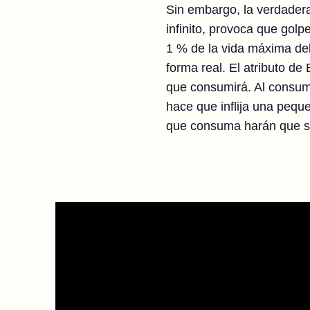
Sin embargo, la verdadera 
infinito, provoca que gol
1 % de la vida máxima del
forma real. El atributo de
que consumirá. Al consumi
hace que inflija una pequ
que consuma harán que se