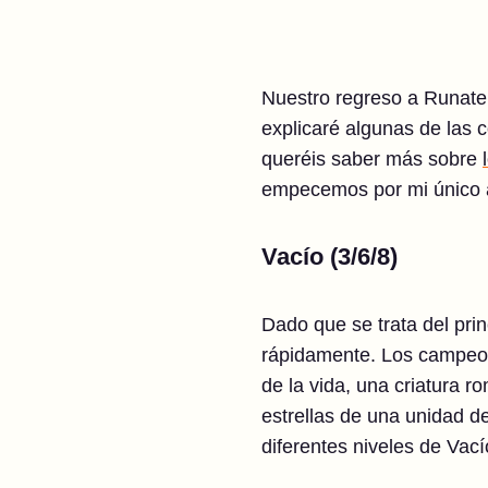
Nuestro regreso a Runater
explicaré algunas de las
queréis saber más sobre
empecemos por mi único a
Vacío (3/6/8)
Dado que se trata del prin
rápidamente. Los campeon
de la vida, una criatura r
estrellas de una unidad de
diferentes niveles de Vací