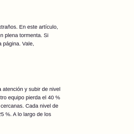
raños. En este artículo,
n plena tormenta. Si
a página. Vale,
 atención y subir de nivel
ro equipo pierda el 40 %
s cercanas. Cada nivel de
5 %. A lo largo de los