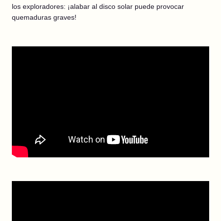
los exploradores: ¡alabar al disco solar puede provocar
quemaduras graves!