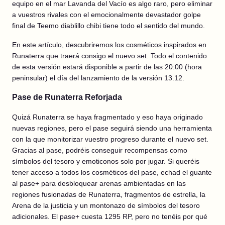
equipo en el mar Lavanda del Vacío es algo raro, pero eliminar
a vuestros rivales con el emocionalmente devastador golpe
final de Teemo diablillo chibi tiene todo el sentido del mundo.
En este artículo, descubriremos los cosméticos inspirados en
Runaterra que traerá consigo el nuevo set. Todo
el contenido
de esta versión estará disponible a partir de las 20:00 (hora
peninsular) el día del lanzamiento de la versión 13.12.
Pase de Runaterra Reforjada
Quizá Runaterra se haya fragmentado y eso haya originado
nuevas regiones, pero el pase seguirá siendo una herramienta
con la que monitorizar vuestro progreso durante el nuevo set.
Gracias al pase, podréis conseguir recompensas como
símbolos del tesoro y emoticonos solo por jugar. Si queréis
tener acceso a todos los cosméticos del pase, echad el guante
al pase+ para desbloquear arenas ambientadas en las
regiones fusionadas de Runaterra, fragmentos de estrella, la
Arena de la justicia y un montonazo de símbolos del tesoro
adicionales. El pase+ cuesta 1295 RP, pero no tenéis por qué