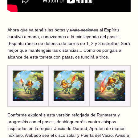
Ahora que ya tenéis las botas y
unas pociones
al Espíritu
curativo a mano, conozcamos a la minileyenda del pase+:
¡Espíritu rúnico de defensa de torres de 1, 2 y 3 estrellas! Será
mejor que mantengáis las distancias... Como os pongáis al
alcance de esta torreta con patas, os fundirá a tiros.
Conforme exploréis esta versión reforjada de Runaterra y
progreséis con el pase+, desbloquearéis cuatro chispas
inspiradas en la región: Juicio de Durand, Apretón de manos
noxiano, Alabado sea el disco solar y Puerta del Vacío. Aviso a