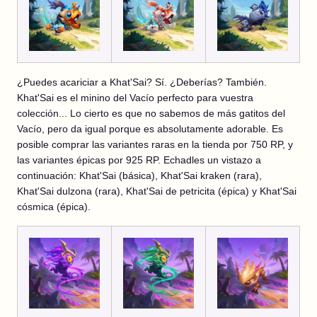
¿Puedes acariciar a Khat'Sai? Sí. ¿Deberías? También.
Khat'Sai es el minino del Vacío perfecto para vuestra
colección... Lo cierto es que no sabemos de más gatitos del
Vacío, pero da igual porque es absolutamente adorable. Es
posible comprar las variantes raras en la tienda por 750 RP, y
las variantes épicas por 925 RP. Echadles un vistazo a
continuación: Khat'Sai (básica), Khat'Sai kraken (rara),
Khat'Sai dulzona (rara), Khat'Sai de petricita (épica) y Khat'Sai
cósmica (épica).