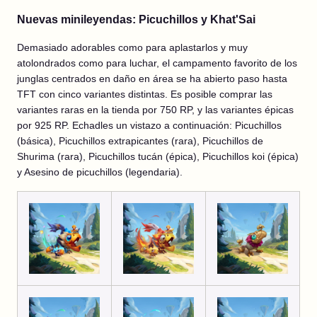
Nuevas minileyendas: Picuchillos y Khat'Sai
Demasiado adorables como para aplastarlos y muy
atolondrados como para luchar, el campamento favorito de los
junglas centrados en daño en área se ha abierto paso hasta
TFT con cinco variantes distintas. Es posible comprar las
variantes raras en la tienda por 750 RP, y las variantes épicas
por 925 RP. Echadles un vistazo a continuación: Picuchillos
(básica), Picuchillos extrapicantes (rara), Picuchillos de
Shurima (rara), Picuchillos tucán (épica), Picuchillos koi (épica)
y Asesino de picuchillos (legendaria).