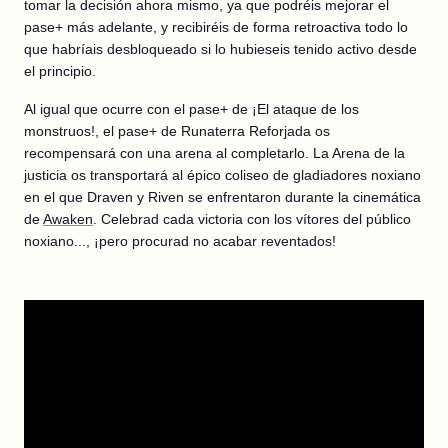
tomar la decisión ahora mismo, ya que podréis mejorar el
pase+ más adelante, y recibiréis de forma retroactiva todo lo
que habríais desbloqueado si lo hubieseis tenido activo desde
el principio.
Al igual que ocurre con el pase+ de ¡El ataque de los
monstruos!, el pase+ de Runaterra Reforjada os
recompensará con una arena al completarlo. La Arena de la
justicia os transportará al épico coliseo de gladiadores noxiano
en el que Draven y Riven se enfrentaron durante la cinemática
de
Awaken
. Celebrad cada victoria con los vítores del público
noxiano..., ¡pero procurad no acabar reventados!