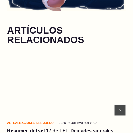
ARTÍCULOS
RELACIONADOS
ACTUALIZACIONES DEL JUEGO
2026-03-30T16:00:00.000Z
ACT
Resumen del set 17 de TFT: Deidades siderales
EP3