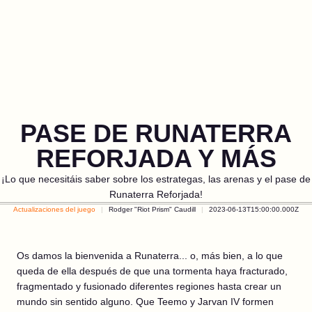
PASE DE RUNATERRA
REFORJADA Y MÁS
¡Lo que necesitáis saber sobre los estrategas, las arenas y el pase de
Runaterra Reforjada!
Actualizaciones del juego
Rodger "Riot Prism" Caudill
2023-06-13T15:00:00.000Z
Os damos la bienvenida a Runaterra... o, más bien, a lo que
queda de ella después de que una tormenta haya fracturado,
fragmentado y fusionado diferentes regiones hasta crear un
mundo sin sentido alguno. Que Teemo y Jarvan IV formen