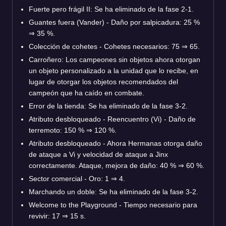
Fuerte pero frágil II: Se ha eliminado de la fase 2-1.
Guantes fuera (Vander) - Daño por salpicadura: 25 %
⇒ 35 %.
Colección de cohetes - Cohetes necesarios: 75 ⇒ 65.
Carroñero: Los campeones sin objetos ahora otorgan
un objeto personalizado a la unidad que lo recibe, en
lugar de otorgar los objetos recomendados del
campeón que ha caído en combate.
Error de la tienda: Se ha eliminado de la fase 3-2.
Atributo desbloqueado - Reencuentro (Vi) - Daño de
terremoto: 150 % ⇒ 120 %.
Atributo desbloqueado - Ahora Hermanas otorga daño
de ataque a Vi y velocidad de ataque a Jinx
correctamente. Ataque, mejora de daño: 40 % ⇒ 60 %.
Sector comercial - Oro: 1 ⇒ 4.
Marchando un doble: Se ha eliminado de la fase 3-2.
Welcome to the Playground - Tiempo necesario para
revivir: 17 ⇒ 15 s.