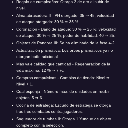
Regalo de cumpleaños: Otorga 2 de oro al subir de
nivel.
Alma abrasadora II - PH otorgado: 35 ⇒ 45; velocidad
de ataque otorgada: 30 % ⇒ 35 %.
Coronación - Daño de ataque: 30 % ⇒ 25 %; velocidad
de ataque: 30 % ⇒ 25 %; poder de habilidad: 40
⇒
35.
Objetos de Pandora III: Se ha eliminado de la fase 4-2.
Actualización prismática: Los orbes prismáticos ya no
otorgan botín adicional.
Más vale calidad que cantidad - Regeneración de la
vida máxima: 12 % ⇒ 7 %.
Compras compulsivas - Cambios de tienda: Nivel ⇒
Nivel + 1.
Cual esponja - Número máx. de unidades en recibir
objetos: 5 ⇒ 6.
Cocina de estratega: Escudo de estratega se otorga
tras tres combates contra jugadores.
Saqueador de tumbas II: Otorga 1 Yunque de objeto
completo con la selección.