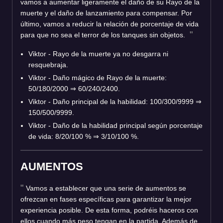
vamos a aumentar ligeramente el daño de su Rayo de la
muerte y el daño de lanzamiento para compensar. Por
último, vamos a reducir la relación de porcentaje de vida
para que no sea el terror de los tanques sin objetos.
Viktor - Rayo de la muerte ya no desgarra ni
resquebraja.
Viktor - Daño mágico de Rayo de la muerte:
50/180/2000
⇒
60/240/2400.
Viktor - Daño principal de la habilidad: 100/300/9999
⇒
150/500/9999.
Viktor - Daño de la habilidad principal según porcentaje
de vida: 8/20/100 %
⇒
3/10/100 %.
AUMENTOS
Vamos a establecer que una serie de aumentos se
ofrezcan en fases específicas para garantizar la mejor
experiencia posible. De esta forma, podréis haceros con
ellos cuando más peso tengan en la partida. Además de