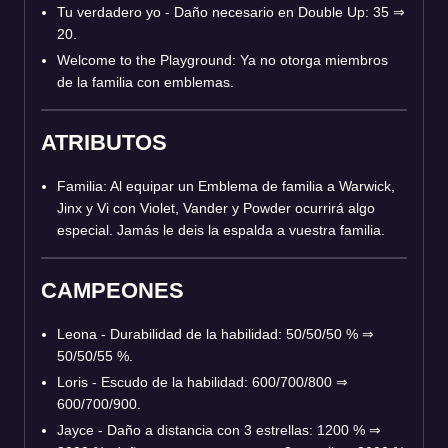
Tu verdadero yo - Daño necesario en Double Up: 35 ⇒
20.
Welcome to the Playground: Ya no otorga miembros
de la familia con emblemas.
ATRIBUTOS
Familia: Al equipar un Emblema de familia a Warwick,
Jinx y Vi con Violet, Vander y Powder ocurrirá algo
especial. Jamás le deis la espalda a vuestra familia.
CAMPEONES
Leona - Durabilidad de la habilidad: 50/50/50 % ⇒
50/50/55 %.
Loris - Escudo de la habilidad: 600/700/800 ⇒
600/700/900.
Jayce - Daño a distancia con 3 estrellas: 1200 % ⇒