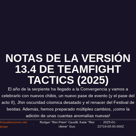
NOTAS DE LA VERSIÓN
13.4 DE TEAMFIGHT
TACTICS (2025)
El año de la serpiente ha llegado a la Convergencia y vamos a
celebrarlo con nuevos chibis, un nuevo pase de evento (y el pase del
acto II), Jhin oscuridad cósmica desatado y el renacer del Festival de
bestias. Además, hemos preparado múltiples cambios, ¡como la
adición de unas cuantas anomalías nuevas!
Actualizaciones del
Rodger "Riot Prism" Caudill, Katie "Riot
2025-01-
juego
Ukime" Guo
22T19:00:00.000Z