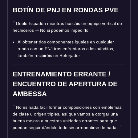
BOTÍN DE PNJ EN RONDAS PVE
Doble Espadón mientras buscáis un equipo vertical de
hechiceros ⇒ No si podemos impedirlo.
Al obtener dos componentes iguales en cualquier
ronda con un PNJ tras enfrentaros a los súbditos,
también recibiréis un Reforjador.
ENTRENAMIENTO ERRANTE /
ENCUENTRO DE APERTURA DE
AMBESSA
No es nada fácil formar composiciones con emblemas
de clase u origen triples, así que vamos a otorgar una
buena mejora a nuestras unidades errantes para que
puedan seguir dándolo todo sin arrepentirse de nada.