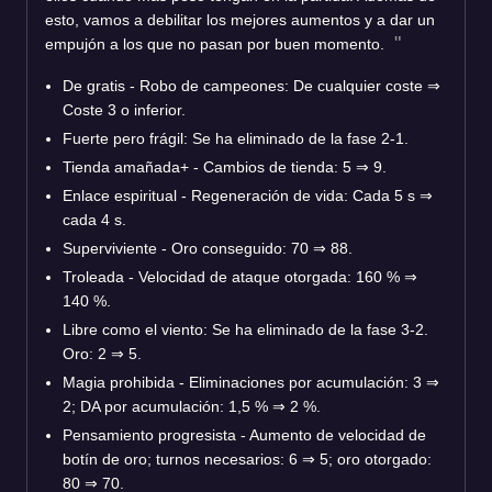
esto, vamos a debilitar los mejores aumentos y a dar un
empujón a los que no pasan por buen momento.
De gratis - Robo de campeones: De cualquier coste ⇒
Coste 3 o inferior.
Fuerte pero frágil: Se ha eliminado de la fase 2-1.
Tienda amañada+ - Cambios de tienda: 5 ⇒ 9.
Enlace espiritual - Regeneración de vida: Cada 5 s ⇒
cada 4 s.
Superviviente - Oro conseguido: 70 ⇒ 88.
Troleada - Velocidad de ataque otorgada: 160 % ⇒
140 %.
Libre como el viento: Se ha eliminado de la fase 3-2.
Oro: 2 ⇒ 5.
Magia prohibida - Eliminaciones por acumulación: 3 ⇒
2; DA por acumulación: 1,5 % ⇒ 2 %.
Pensamiento progresista - Aumento de velocidad de
botín de oro; turnos necesarios: 6 ⇒ 5; oro otorgado:
80 ⇒ 70.