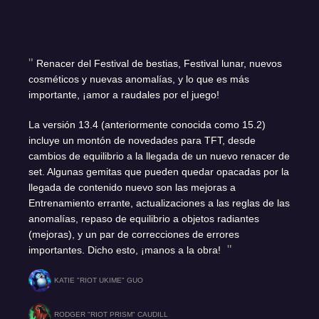
Renacer del Festival de bestias, Festival lunar, nuevos
cosméticos y nuevas anomalías, y lo que es más
importante, ¡amor a raudales por el juego!
La versión 13.4 (anteriormente conocida como 15.2)
incluye un montón de novedades para TFT, desde
cambios de equilibrio a la llegada de un nuevo renacer de
set. Algunas gemitas que pueden quedar opacadas por la
llegada de contenido nuevo son las mejoras a
Entrenamiento errante, actualizaciones a las reglas de las
anomalías, repaso de equilibrio a objetos radiantes
(mejoras), y un par de correcciones de errores
importantes. Dicho esto, ¡manos a la obra!
KATIE "RIOT UKIME" GUO
RODGER "RIOT PRISM" CAUDILL