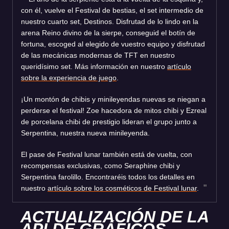
con él, vuelve el Festival de bestias, el set intermedio de
nuestro cuarto set, Destinos. Disfrutad de lo lindo en la
arena Reino divino de la sierpe, conseguid el botín de
fortuna, escoged al elegido de vuestro equipo y disfrutad
de las mecánicas modernas de TFT en nuestro
queridísimo set. Más información en nuestro
artículo
sobre la experiencia de juego
.
¡Un montón de chibis y minileyendas nuevas se niegan a
perderse el festival! Zoe hacedora de mitos chibi y Ezreal
de porcelana chibi de prestigio lideran el grupo junto a
Serpentina, nuestra nueva minileyenda.
El pase de Festival lunar también está de vuelta, con
recompensas exclusivas, como Seraphine chibi y
Serpentina farolillo. Encontraréis todos los detalles en
nuestro
artículo sobre los cosméticos de Festival lunar
.
ACTUALIZACIÓN DE LA
API DE GRÁFICOS