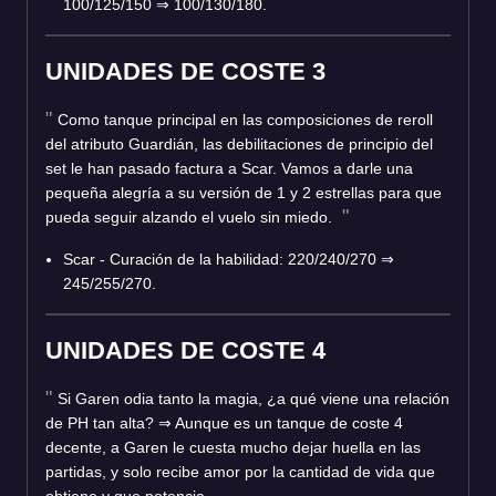
100/125/150 ⇒ 100/130/180.
UNIDADES DE COSTE 3
Como tanque principal en las composiciones de reroll
del atributo Guardián, las debilitaciones de principio del
set le han pasado factura a Scar. Vamos a darle una
pequeña alegría a su versión de 1 y 2 estrellas para que
pueda seguir alzando el vuelo sin miedo.
Scar - Curación de la habilidad: 220/240/270 ⇒
245/255/270.
UNIDADES DE COSTE 4
Si Garen odia tanto la magia, ¿a qué viene una relación
de PH tan alta? ⇒ Aunque es un tanque de coste 4
decente, a Garen le cuesta mucho dejar huella en las
partidas, y solo recibe amor por la cantidad de vida que
obtiene y que potencia.