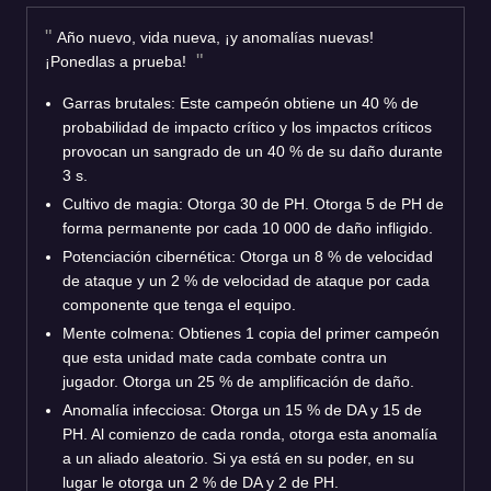
Año nuevo, vida nueva, ¡y anomalías nuevas!
¡Ponedlas a prueba!
Garras brutales: Este campeón obtiene un 40 % de
probabilidad de impacto crítico y los impactos críticos
provocan un sangrado de un 40 % de su daño durante
3 s.
Cultivo de magia: Otorga 30 de PH. Otorga 5 de PH de
forma permanente por cada 10 000 de daño infligido.
Potenciación cibernética: Otorga un 8 % de velocidad
de ataque y un 2 % de velocidad de ataque por cada
componente que tenga el equipo.
Mente colmena: Obtienes 1 copia del primer campeón
que esta unidad mate cada combate contra un
jugador. Otorga un 25 % de amplificación de daño.
Anomalía infecciosa: Otorga un 15 % de DA y 15 de
PH. Al comienzo de cada ronda, otorga esta anomalía
a un aliado aleatorio. Si ya está en su poder, en su
lugar le otorga un 2 % de DA y 2 de PH.