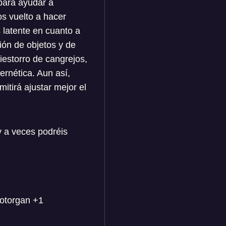
para ayudar a
s vuelto a hacer
 latente en cuanto a
ión de objetos y de
iestorro de cangrejos,
rnética. Aun así,
tirá ajustar mejor el
y a veces podréis
 otorgan +1