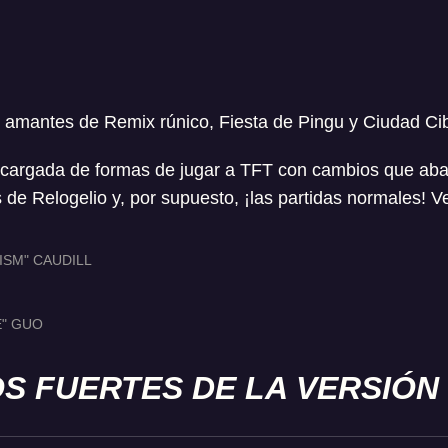
 amantes de Remix rúnico, Fiesta de Pingu y Ciudad Cibe
cargada de formas de jugar a TFT con cambios que aba
 de Relogelio y, por supuesto, ¡las partidas normales! Ve
ISM" CAUDILL
E" GUO
S FUERTES DE LA VERSIÓN