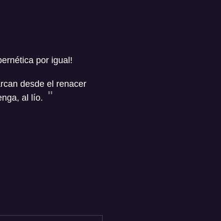
rnética por igual!
rcan desde el renacer
nga, al lío.