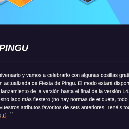
 PINGU
versario y vamos a celebrarlo con algunas cosillas grati
n actualizada de Fiesta de Pingu. El modo estará disponi
 lanzamiento de la versión hasta el final de la versión 1
stro lado más fiestero (no hay normas de etiqueta, todo
 vuestros atributos favoritos de sets anteriores. Tenéis t
quí
.