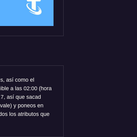
s, así como el
ble a las 02:00 (hora
4.7, así que sacad
 vale) y poneos en
odos los atributos que