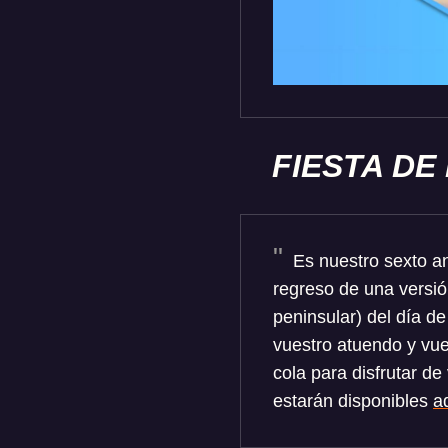
FIESTA DE
Es nuestro sexto ani
regreso de una versió
peninsular) del día de
vuestro atuendo y vue
cola para disfrutar de
estarán disponibles
a