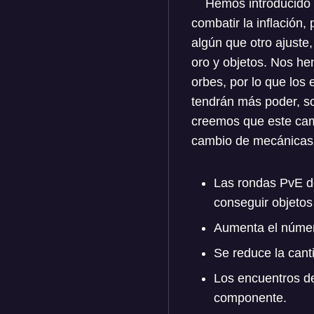
Hemos introducido a
combatir la inflación
algún que otro ajuste
oro y objetos. Nos he
orbes, por lo que los
tendrán más poder, so
creemos que este camb
cambio de mecánicas 
Las rondas PvE de
conseguir objetos 
Aumenta el número
Se reduce la cant
Los encuentros de
componente.