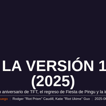
LA VERSIÓN 1
(2025)
to aniversario de TFT, el regreso de Fiesta de Pingu y l
 juego
Rodger "Riot Prism" Caudill, Katie "Riot Ukime" Guo
2025-0