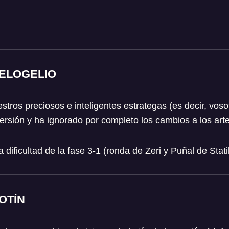
RELOGELIO
stros preciosos e inteligentes estrategas (es decir, voso
versión y ha ignorado por completo los cambios a los art
dificultad de la fase 3-1 (ronda de Zeri y Puñal de Stati
OTÍN