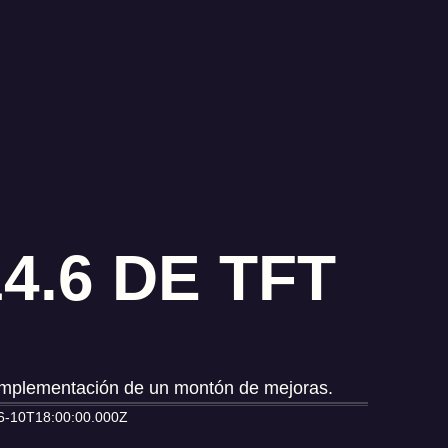
4.6 DE TFT
a implementación de un montón de mejoras.
6-10T18:00:00.000Z