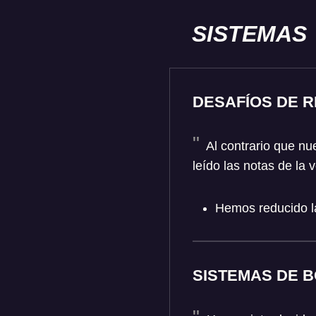
SISTEMAS
DESAFÍOS DE 
Al contrario que nue
leído las notas de la 
Hemos reducido la 
SISTEMAS DE B