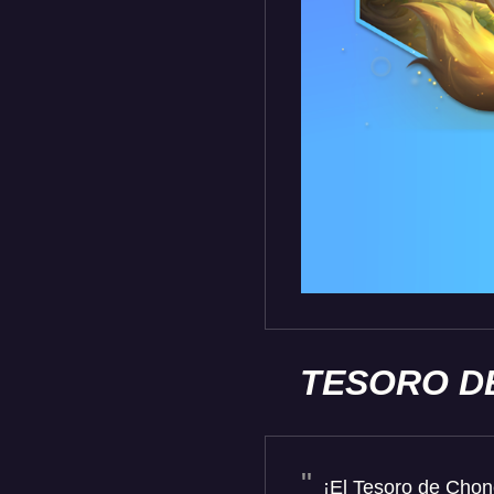
TESORO D
¡El Tesoro de Chonc