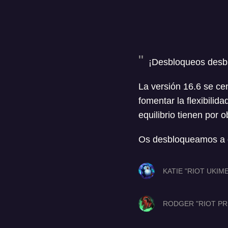
¡Desbloqueos desb
La versión 16.6 se ce
fomentar la flexibili
equilibrio tienen por 
Os desbloqueamos a qu
KATIE "RIOT UKIM
RODGER "RIOT PR