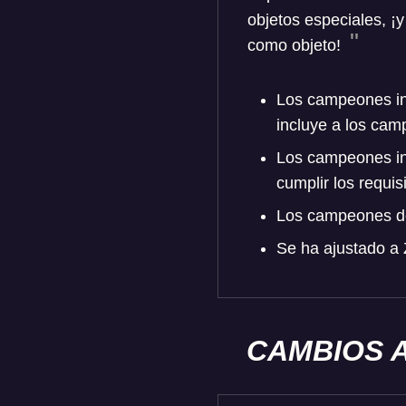
objetos especiales, ¡
como objeto!
Los campeones ini
incluye a los ca
Los campeones in
cumplir los requis
Los campeones de 
Se ha ajustado a 
CAMBIOS 