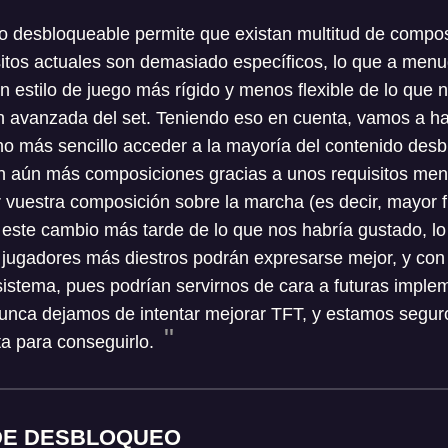
 desbloqueable permite que existan multitud de compos
itos actuales son demasiado específicos, lo que a menu
n estilo de juego más rígido y menos flexible de lo que 
n avanzada del set. Teniendo eso en cuenta, vamos a ha
o más sencillo acceder a la mayoría del contenido desbl
an aún más composiciones gracias a unos requisitos meno
r vuestra composición sobre la marcha (es decir, mayor f
este cambio más tarde de lo que nos habría gustado, l
 jugadores más diestros podrán expresarse mejor, y con
 sistema, pues podrían servirnos de cara a futuras impl
unca dejamos de intentar mejorar TFT, y estamos segu
ta para conseguirlo.
DE DESBLOQUEO