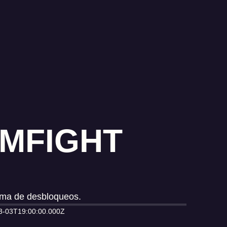
AMFIGHT
ema de desbloqueos.
3-03T19:00:00.000Z