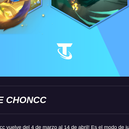
E CHONCC
c vuelve del 4 de marzo al 14 de abril! Es el modo de j