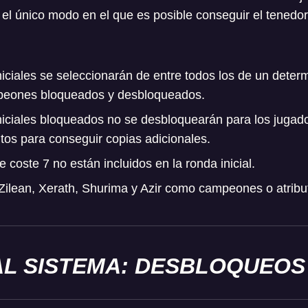
y el único modo en el que es posible conseguir el tened
ciales se seleccionarán de entre todos los de un determ
mpeones bloqueados y desbloqueados.
iciales bloqueados no se desbloquearán para los jugad
itos para conseguir copias adicionales.
coste 7 no están incluidos en la ronda inicial.
Zilean, Xerath, Shurima y Azir como campeones o atributo
AL SISTEMA: DESBLOQUEOS