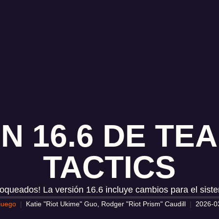
N 16.6 DE TE
TACTICS
oqueados! La versión 16.6 incluye cambios para el sist
 juego
Katie "Riot Ukime" Guo, Rodger "Riot Prism" Caudill
2026-0