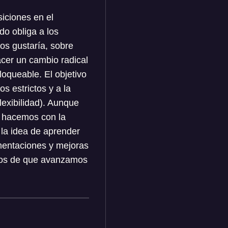
iciones en el
do obliga a los
nos gustaría, sobre
cer un cambio radical
oqueable. El objetivo
s estrictos y a la
lexibilidad). Aunque
o hacemos con la
 la idea de aprender
ementaciones y mejoras
ros de que avanzamos