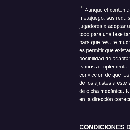
Aunque el contenido
metajuego, sus requis
jugadores a adoptar u
todo para una fase ta
para que resulte much
es permitir que exist
posibilidad de adapta
vamos a implementar 
convicción de que los
de los ajustes a este
de dicha mecánica. N
en la dirección correc
CONDICIONES 