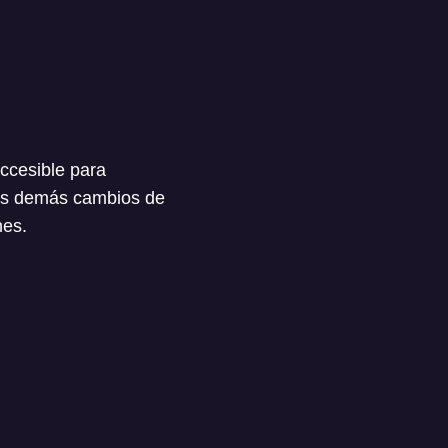
ccesible para
 los demás cambios de
nes.