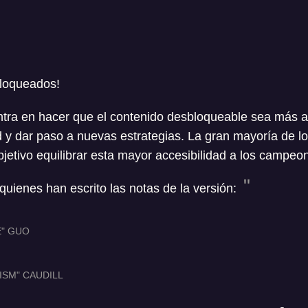
loqueados!
ntra en hacer que el contenido desbloqueable sea más a
dad y dar paso a nuevas estrategias. La gran mayoría de
objetivo equilibrar esta mayor accesibilidad a los campeo
ienes han escrito las notas de la versión:
E" GUO
ISM" CAUDILL