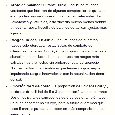
Azote de balance:
Durante Juicio Final hubo muchas
versiones que hicieron de algunas composiciones que antes
eran poderosas se volvieran totalmente irrelevantes. En
Armatostes y Artilugios, esto sucedió mucho menos debido
a nuestra nueva filosofía de balance de aplicar ajustes más
ligeros.
Rasgos únicos
: En Juicio Final, muchos de nuestros
rasgos solo otorgaban estadísticas de combate de
diferentes maneras. Con AyA nos propusimos cambiar esta
situación al introducir algunos de nuestros rasgos más
salvajes hasta la fecha; sin embargo, cuando apareció
Noches de Neón, aprendimos que teníamos que seguir
impulsando rasgos innovadores con la actualización dentro
del set.
Emoción de 5 de costo
: La proporción de unidades carry y
unidades de utilidad de 5 a 3 que funcionó tan bien durante
Designios para los campeones de 5 de costo también tuvo
un buen desempeño en AyA, pero a futuro queremos que
esos 5 carries puedan aparecer en más composiciones de
juego tardío.