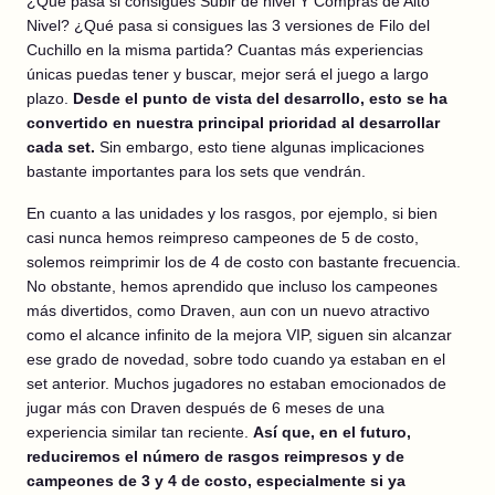
¿Qué pasa si consigues Subir de nivel Y Compras de Alto
Nivel? ¿Qué pasa si consigues las 3 versiones de Filo del
Cuchillo en la misma partida? Cuantas más experiencias
únicas puedas tener y buscar, mejor será el juego a largo
plazo.
Desde el punto de vista del desarrollo, esto se ha
convertido en nuestra principal prioridad al desarrollar
cada set.
Sin embargo, esto tiene algunas implicaciones
bastante importantes para los sets que vendrán.
En cuanto a las unidades y los rasgos, por ejemplo, si bien
casi nunca hemos reimpreso campeones de 5 de costo,
solemos reimprimir los de 4 de costo con bastante frecuencia.
No obstante, hemos aprendido que incluso los campeones
más divertidos, como Draven, aun con un nuevo atractivo
como el alcance infinito de la mejora VIP, siguen sin alcanzar
ese grado de novedad, sobre todo cuando ya estaban en el
set anterior. Muchos jugadores no estaban emocionados de
jugar más con Draven después de 6 meses de una
experiencia similar tan reciente.
Así que, en el futuro,
reduciremos el número de rasgos reimpresos y de
campeones de 3 y 4 de costo, especialmente si ya