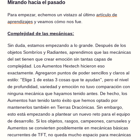
Mirando hacia el pasado
Para empezar, echemos un vistazo al último
artículo de
aprendizajes
y veamos cómo nos fue.
Complejidad de las mecánicas:
Sin duda, estamos empezando a lo grande. Después de los
objetos Sombríos y Radiantes, aprendimos que las mecánicas
del set tienen que crear emoción sin tantas capas de
complejidad. Los Aumentos Hextech hicieron eso
exactamente. Agregaron puntos de poder sencillos y claros al
estilo: ''Elige 1 de estas 3 cosas que te ayudan'', pero el nivel
de profundidad, variedad y emoción no tuvo comparación con
ninguna mecánica que hayamos tenido antes. De hecho, los
Aumentos han tenido tanto éxito que hemos optado por
mantenerlos también en Tierras Dracónicas. Sin embargo,
esto está empezando a plantear un nuevo reto para el equipo
de desarrollo. Si los objetos, rasgos, campeones, carruseles y
Aumentos se convierten posiblemente en mecánicas básicas
recurrentes de TFT, no queda mucho espacio para mecánicas