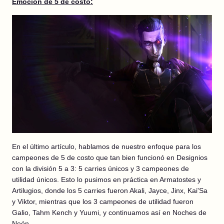
Emoción de 5 de costo:
En el último artículo, hablamos de nuestro enfoque para los
campeones de 5 de costo que tan bien funcionó en Designios
con la división 5 a 3: 5 carries únicos y 3 campeones de
utilidad únicos. Esto lo pusimos en práctica en Armatostes y
Artilugios, donde los 5 carries fueron Akali, Jayce, Jinx, Kai'Sa
y Viktor, mientras que los 3 campeones de utilidad fueron
Galio, Tahm Kench y Yuumi, y continuamos así en Noches de
Neón.