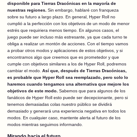
disponible para Tierras Dracónicas en la mayoría de
nuestras regiones.
Sin embargo, hablaré con franqueza
sobre su futuro a largo plazo. En general, Hyper Roll no
cumplió a la perfección con los objetivos de un modo de menor
estrés que requiriera menos tiempo. En algunos casos, el
juego puede ser incluso más estresante, ya que cada turno te
obliga a realizar un montón de acciones. Con el tiempo vamos
a probar otros modos y aplicaciones de estos objetivos, y si
encontramos algo que creemos que es prometedor y que
cumple con objetivos similares a los de Hyper Roll, podremos
cambiar el modo.
Así que, después de Tierras Dracónicas,
es probable que Hyper Roll sea reemplazado, pero solo lo
haremos cuando tengamos una alternativa que mejore los
objetivos de este modo.
Sabemos que para algunos de los
fanáticos de Hyper Roll esto puede ser decepcionante, pero si
tenemos demasiadas colas nuestro público se dividirá
demasiado y generará una experiencia negativa en todos los
modos. En cualquier caso, mantente alerta al futuro de los
modos mientras seguimos informando.
Mirando hacia el futuro