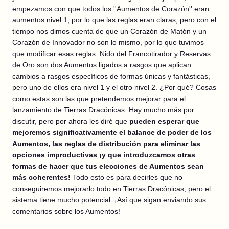
empezamos con que todos los ''Aumentos de Corazón'' eran
aumentos nivel 1, por lo que las reglas eran claras, pero con el
tiempo nos dimos cuenta de que un Corazón de Matón y un
Corazón de Innovador no son lo mismo, por lo que tuvimos
que modificar esas reglas. Nido del Francotirador y Reservas
de Oro son dos Aumentos ligados a rasgos que aplican
cambios a rasgos específicos de formas únicas y fantásticas,
pero uno de ellos era nivel 1 y el otro nivel 2. ¿Por qué? Cosas
como estas son las que pretendemos mejorar para el
lanzamiento de Tierras Dracónicas. Hay mucho más por
discutir, pero por ahora les diré que
pueden esperar que
mejoremos significativamente el balance de poder de los
Aumentos, las reglas de distribución para eliminar las
opciones improductivas ¡y que introduzcamos otras
formas de hacer que tus elecciones de Aumentos sean
más coherentes!
Todo esto es para decirles que no
conseguiremos mejorarlo todo en Tierras Dracónicas, pero el
sistema tiene mucho potencial. ¡Así que sigan enviando sus
comentarios sobre los Aumentos!