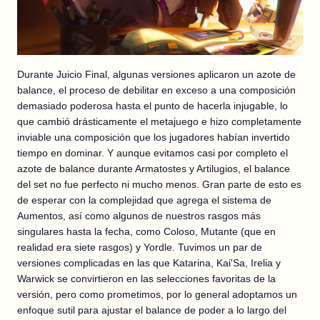
Durante Juicio Final, algunas versiones aplicaron un azote de
balance, el proceso de debilitar en exceso a una composición
demasiado poderosa hasta el punto de hacerla injugable, lo
que cambió drásticamente el metajuego e hizo completamente
inviable una composición que los jugadores habían invertido
tiempo en dominar. Y aunque evitamos casi por completo el
azote de balance durante Armatostes y Artilugios, el balance
del set no fue perfecto ni mucho menos. Gran parte de esto es
de esperar con la complejidad que agrega el sistema de
Aumentos, así como algunos de nuestros rasgos más
singulares hasta la fecha, como Coloso, Mutante (que en
realidad era siete rasgos) y Yordle. Tuvimos un par de
versiones complicadas en las que Katarina, Kai'Sa, Irelia y
Warwick se convirtieron en las selecciones favoritas de la
versión, pero como prometimos, por lo general adoptamos un
enfoque sutil para ajustar el balance de poder a lo largo del