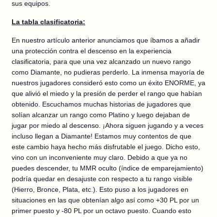
sus equipos.
La tabla clasificatoria:
En nuestro artículo anterior anunciamos que íbamos a añadir
una protección contra el descenso en la experiencia
clasificatoria, para que una vez alcanzado un nuevo rango
como Diamante, no pudieras perderlo. La inmensa mayoría de
nuestros jugadores consideró esto como un éxito ENORME, ya
que alivió el miedo y la presión de perder el rango que habían
obtenido. Escuchamos muchas historias de jugadores que
solían alcanzar un rango como Platino y luego dejaban de
jugar por miedo al descenso. ¡Ahora siguen jugando y a veces
incluso llegan a Diamante! Estamos muy contentos de que
este cambio haya hecho más disfrutable el juego. Dicho esto,
vino con un inconveniente muy claro. Debido a que ya no
puedes descender, tu MMR oculto (índice de emparejamiento)
podría quedar en desajuste con respecto a tu rango visible
(Hierro, Bronce, Plata, etc.). Esto puso a los jugadores en
situaciones en las que obtenían algo así como +30 PL por un
primer puesto y -80 PL por un octavo puesto. Cuando esto