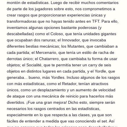
montón de estadísticas. Luego de recibir muchos comentarios
de parte de los jugadores sobre esto, nos comprometimos a
crear rasgos que proporcionaran experiencias únicas y
transformadoras que no hayas tenido antes en TFT. Para ello,
inventamos algunas opciones bastante poderosas (y
descabelladas) como el Coloso, que tenía unidades gigantes
que ocupaban dos ranuras; el Innovador, que invocaba
diferentes bestias mecánicas; los Mutantes, que cambiaban a
cada partida; el Mercenario, que tenía un estilo de racha de
derrotas único; el Chatarrero, que cambiaba tu forma de usar
objetos; el Socialité, que te permitía tener un carry de seis
objetos en distintos lugares en cada partida, y el Yordle, que
generaba... bueno, más Yordles. Incluso algunos de los rasgos
con más estadísticas, como el Retador, tenían atractivos
únicos, como un desplazamiento y un aumento de velocidad
de ataque con una mecánica de reinicio para hacerlos más
divertidos. ¡Fue una gran mejora! Dicho esto, siempre serán
necesarios los rasgos centrados en las estadísticas,
especialmente en lo que respecta a las clases, ya que son
fáciles de entender a medida que vas conociendo el set. Así