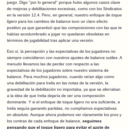
juego. Digo ''por lo general'' porque hubo algunos casos clave
de mejoras y debilitaciones excesivas, como con los Sindicatos
en la versión 12.4. Pero, en general, nuestro enfoque de
toque
ligero
para los cambios de balance tuvo un claro efecto
positivo ya que garantizó que las composiciones con las que te
habías acostumbrado a jugar no quedaran obsoletas en
términos de jugabilidad tras aplicar una versión.
Eso sí, la percepción y las expectativas de los jugadores no
siempre coincidieron con nuestros ajustes de balance sutiles. A
menudo llevamos las de perder con respecto a las
expectativas de los jugadores sobre nuestro sistema de
balance. Para muchos jugadores, cuando veían algo como
una debilitación para Irelia en las notas de la versión, la
gravedad de la debilitación no importaba, ya que se aferraban
a la idea de que Irelia dejaría de ser una composición
dominante. Y si el enfoque de toque ligero no era suficiente, e
Irelia seguía ganando partidas, no cumplíamos expectativas
en absoluto. Aunque ahora podemos ver claramente los pros y
los contras de cada enfoque de balance,
seguimos
pensando que el toque ligero para evitar el azote de