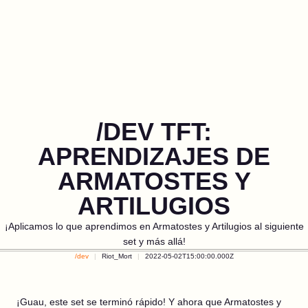
/DEV TFT:
APRENDIZAJES DE
ARMATOSTES Y
ARTILUGIOS
¡Aplicamos lo que aprendimos en Armatostes y Artilugios al siguiente
set y más allá!
/dev
Riot_Mort
2022-05-02T15:00:00.000Z
¡Guau, este set se terminó rápido! Y ahora que Armatostes y