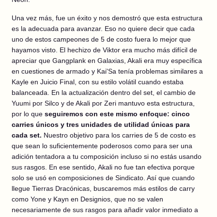
Una vez más, fue un éxito y nos demostró que esta estructura
es la adecuada para avanzar. Eso no quiere decir que cada
uno de estos campeones de 5 de costo fuera lo mejor que
hayamos visto. El hechizo de Viktor era mucho más difícil de
apreciar que Gangplank en Galaxias, Akali era muy específica
en cuestiones de armado y Kai'Sa tenía problemas similares a
Kayle en Juicio Final, con su estilo volátil cuando estaba
balanceada. En la actualización dentro del set, el cambio de
Yuumi por Silco y de Akali por Zeri mantuvo esta estructura,
por lo que
seguiremos con este mismo enfoque: cinco
carries únicos y tres unidades de utilidad únicas para
cada set.
Nuestro objetivo para los carries de 5 de costo es
que sean lo suficientemente poderosos como para ser una
adición tentadora a tu composición incluso si no estás usando
sus rasgos. En ese sentido, Akali no fue tan efectiva porque
solo se usó en composiciones de Sindicato. Así que cuando
llegue Tierras Dracónicas, buscaremos más estilos de carry
como Yone y Kayn en Designios, que no se valen
necesariamente de sus rasgos para añadir valor inmediato a