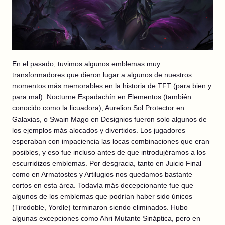
En el pasado, tuvimos algunos emblemas muy
transformadores que dieron lugar a algunos de nuestros
momentos más memorables en la historia de TFT (para bien y
para mal). Nocturne Espadachín en Elementos (también
conocido como la licuadora), Aurelion Sol Protector en
Galaxias, o Swain Mago en Designios fueron solo algunos de
los ejemplos más alocados y divertidos. Los jugadores
esperaban con impaciencia las locas combinaciones que eran
posibles, y eso fue incluso antes de que introdujéramos a los
escurridizos emblemas. Por desgracia, tanto en Juicio Final
como en Armatostes y Artilugios nos quedamos bastante
cortos en esta área. Todavía más decepcionante fue que
algunos de los emblemas que podrían haber sido únicos
(Tirodoble, Yordle) terminaron siendo eliminados. Hubo
algunas excepciones como Ahri Mutante Sináptica, pero en