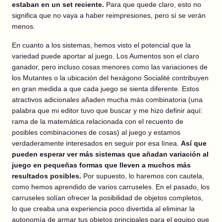
estaban en un set reciente.
Para que quede claro, esto no
significa que no vaya a haber reimpresiones, pero sí se verán
menos.
En cuanto a los sistemas, hemos visto el potencial que la
variedad puede aportar al juego. Los Aumentos son el claro
ganador, pero incluso cosas menores como las variaciones de
los Mutantes o la ubicación del hexágono Socialité contribuyen
en gran medida a que cada juego se sienta diferente. Estos
atractivos adicionales añaden mucha más combinatoria (una
palabra que mi editor tuvo que buscar y me hizo definir aquí:
rama de la matemática relacionada con el recuento de
posibles combinaciones de cosas) al juego y estamos
verdaderamente interesados en seguir por esa línea.
Así que
pueden esperar ver más sistemas que añadan variación al
juego en pequeñas formas que lleven a muchos más
resultados posibles.
Por supuesto, lo haremos con cautela,
como hemos aprendido de varios carruseles. En el pasado, los
carruseles solían ofrecer la posibilidad de objetos completos,
lo que creaba una experiencia poco divertida al eliminar la
autonomía de armar tus objetos principales para el equipo que