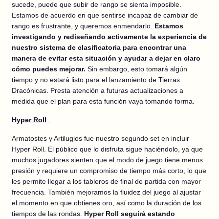
sucede, puede que subir de rango se sienta imposible.
Estamos de acuerdo en que sentirse incapaz de cambiar de
rango es frustrante, y queremos enmendarlo.
Estamos
investigando y rediseñando activamente la experiencia de
nuestro sistema de clasificatoria para encontrar una
manera de evitar esta situación y ayudar a dejar en claro
cómo puedes mejorar.
Sin embargo, esto tomará algún
tiempo y no estará listo para el lanzamiento de Tierras
Dracónicas. Presta atención a futuras actualizaciones a
medida que el plan para esta función vaya tomando forma.
Hyper Roll
:
Armatostes y Artilugios fue nuestro segundo set en incluir
Hyper Roll. El público que lo disfruta sigue haciéndolo, ya que
muchos jugadores sienten que el modo de juego tiene menos
presión y requiere un compromiso de tiempo más corto, lo que
les permite llegar a los tableros de final de partida con mayor
frecuencia. También mejoramos la fluidez del juego al ajustar
el momento en que obtienes oro, así como la duración de los
tiempos de las rondas.
Hyper Roll seguirá estando