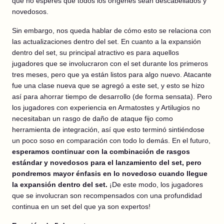
que no esperes que todos los orígenes sean descabellados y
novedosos.
Sin embargo, nos queda hablar de cómo esto se relaciona con
las actualizaciones dentro del set. En cuanto a la expansión
dentro del set, su principal atractivo es para aquellos
jugadores que se involucraron con el set durante los primeros
tres meses, pero que ya están listos para algo nuevo. Atacante
fue una clase nueva que se agregó a este set, y esto se hizo
así para ahorrar tiempo de desarrollo (de forma sensata). Pero
los jugadores con experiencia en Armatostes y Artilugios no
necesitaban un rasgo de daño de ataque fijo como
herramienta de integración, así que esto terminó sintiéndose
un poco soso en comparación con todo lo demás. En el futuro,
esperamos continuar con la combinación de rasgos
estándar y novedosos para el lanzamiento del set, pero
pondremos mayor énfasis en lo novedoso cuando llegue
la expansión dentro del set.
¡De este modo, los jugadores
que se involucran son recompensados con una profundidad
continua en un set del que ya son expertos!