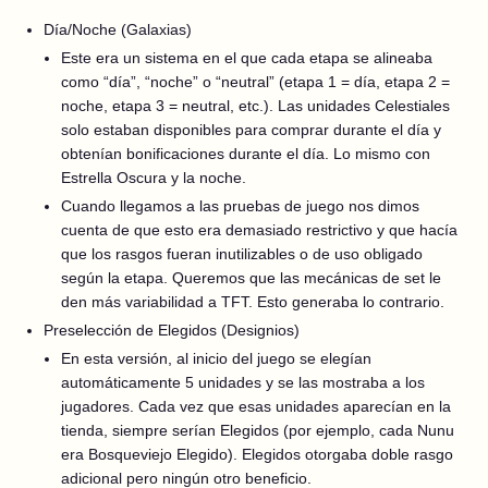
Día/Noche (Galaxias)
Este era un sistema en el que cada etapa se alineaba
como “día”, “noche” o “neutral” (etapa 1 = día, etapa 2 =
noche, etapa 3 = neutral, etc.). Las unidades Celestiales
solo estaban disponibles para comprar durante el día y
obtenían bonificaciones durante el día. Lo mismo con
Estrella Oscura y la noche.
Cuando llegamos a las pruebas de juego nos dimos
cuenta de que esto era demasiado restrictivo y que hacía
que los rasgos fueran inutilizables o de uso obligado
según la etapa. Queremos que las mecánicas de set le
den más variabilidad a TFT. Esto generaba lo contrario.
Preselección de Elegidos (Designios)
En esta versión, al inicio del juego se elegían
automáticamente 5 unidades y se las mostraba a los
jugadores. Cada vez que esas unidades aparecían en la
tienda, siempre serían Elegidos (por ejemplo, cada Nunu
era Bosqueviejo Elegido). Elegidos otorgaba doble rasgo
adicional pero ningún otro beneficio.