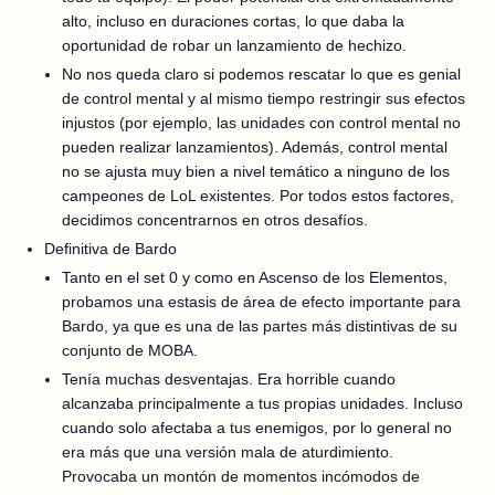
alto, incluso en duraciones cortas, lo que daba la
oportunidad de robar un lanzamiento de hechizo.
No nos queda claro si podemos rescatar lo que es genial
de control mental y al mismo tiempo restringir sus efectos
injustos (por ejemplo, las unidades con control mental no
pueden realizar lanzamientos). Además, control mental
no se ajusta muy bien a nivel temático a ninguno de los
campeones de LoL existentes. Por todos estos factores,
decidimos concentrarnos en otros desafíos.
Definitiva de Bardo
Tanto en el set 0 y como en Ascenso de los Elementos,
probamos una estasis de área de efecto importante para
Bardo, ya que es una de las partes más distintivas de su
conjunto de MOBA.
Tenía muchas desventajas. Era horrible cuando
alcanzaba principalmente a tus propias unidades. Incluso
cuando solo afectaba a tus enemigos, por lo general no
era más que una versión mala de aturdimiento.
Provocaba un montón de momentos incómodos de