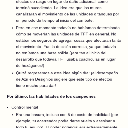
efectos de rasgo en lugar de daño adicional, como
terminó sucediendo. La idea era que los muros
canalizaran el movimiento de las unidades o tanques por
un periodo de tiempo al inicio del combate.
Pero en ese momento todavía no habíamos determinado
cómo se moverían las unidades de TFT en general. No
estábamos seguros de agregar cosas que afectaran tanto
el movimiento. Fue la decisión correcta, ya que todavía
no teníamos una base sólida (¡era tan al inicio del
desarrollo que todavía TFT usaba cuadrículas en lugar
de hexágonos!)
Quizá regresemos a esta idea algún día: ¡el desempeño
de Azir en Designios sugiere que este tipo de efectos
tiene mucho para dar!
Por último, las habilidades de los campeones
Control mental
Era una basura, incluso con 5 de costo de habilidad (por
ejemplo, tu acarreador podía darse vuelta y asesinar a
todo tu equipo). El poder potencial era extremadamente