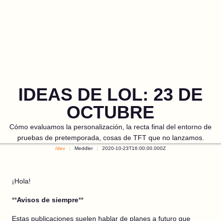
IDEAS DE LOL: 23 DE
OCTUBRE
Cómo evaluamos la personalización, la recta final del entorno de
pruebas de pretemporada, cosas de TFT que no lanzamos.
/dev
Meddler
2020-10-23T16:00:00.000Z
¡Hola!
**
Avisos de siempre
**
Estas publicaciones suelen hablar de planes a futuro que