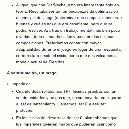
Al igual que con Día/Noche, esto era interesante solo en
teoría. Resultaba ser un rompecabezas de optimización
al principio del juego (determinar qué composiciones eran
buenas y cuáles no) que era desafiante, pero que se
podía resolver. Así, tras un trabajo mental más bien poco
divertido, todo el mundo se lanzaba sobre las mismas
composiciones. Preferíamos contar con mayor
adaptabilidad durante el juego en lugar de una respuesta
certera clara desde el inicio, por lo que nos volcamos al
modelo actual de Elegidos.
A continuación, un rasgo
Imperiales
Cuando desarrollábamos TFT, hicimos pruebas con un
set de unidades y rasgos que, en su mayoría, no llegaron
al set de lanzamiento. Llamamos ‘set 0’ a ese set
prototipo.
En los inicios del desarrollo del set 0, planeábamos que
los Imperiales tuvieran muros que pudieran usar como