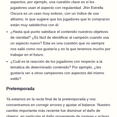
aspectos, por ejemplo, una cuestión clave es si los
jugadores usan el aspecto con regularidad. Jhin Estrella
Oscura es un caso muy exitoso, con un índice de uso
altísimo, lo que sugiere que los jugadores que lo compraron
están muy satisfechos con él.
¿Hasta qué punto satisface el contenido nuestros objetivos
de claridad? ¿Es fácil de identificar al campeón cuando usa
un aspecto nuevo? Esta es una cuestión que no siempre
nos salió como nos gustaría y en la que tenemos mucho por
trabajar en el futuro.
¿Cuál es la reacción de los jugadores con respecto a la
temática de determinado contenido? Por ejemplo, ¿les
gustaría ver a otros campeones con aspectos del mismo
estilo?
Pretemporada
Ya estamos en la recta final de la pretemporada y nos
concentramos en corregir errores y ajustar el balance. Nuestro
cambio importante más reciente fue disminuir el daño de
objetos, en particular el daño proveniente de pasivas y activas