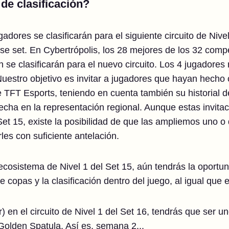
de clasificación?
jugadores se clasificarán para el siguiente circuito de Ni
se set. En Cybertrópolis, los 28 mejores de los 32 comp
 se clasificarán para el nuevo circuito. Los 4 jugadores
 Nuestro objetivo es invitar a jugadores que hayan hecho
e TFT Esports, teniendo en cuenta también su historial d
echa en la representación regional. Aunque estas invitac
Set 15, existe la posibilidad de que las ampliemos uno 
es con suficiente antelación.
 ecosistema de Nivel 1 del Set 15, aún tendrás la oportuni
 copas y la clasificación dentro del juego, al igual que 
 en el circuito de Nivel 1 del Set 16, tendrás que ser u
Golden Spatula. Así es, semana 2...