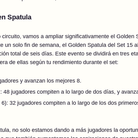
en Spatula
ircuito, vamos a ampliar significativamente el Golden 
te un solo fin de semana, el Golden Spatula del Set 15 
n total de seis días. Este evento se dividirá en tres eta
ra de ellas según tu rendimiento durante el set:
ugadores y avanzan los mejores 8.
: 48 jugadores compiten a lo largo de dos días, y avanz
6): 32 jugadores compiten a lo largo de los dos primeros
tula, no solo estamos dando a más jugadores la oportuni