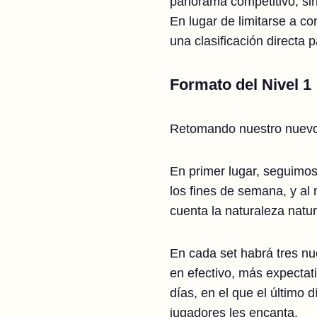
panorama competitivo, si
En lugar de limitarse a co
una clasificación directa 
Formato del Nivel 1
Retomando nuestro nuevo 
En primer lugar, seguimos
los fines de semana, y al
cuenta la naturaleza natu
En cada set habrá tres n
en efectivo, más expectat
días, en el que el último
jugadores les encanta.