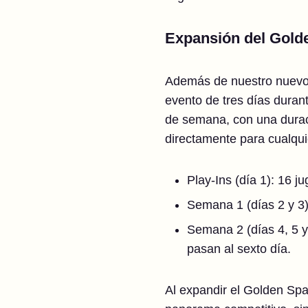
Expansión del Gold
Además de nuestro nuevo c
evento de tres días duran
de semana, con una duració
directamente para cualquie
Play-Ins (día 1): 16 j
Semana 1 (días 2 y 3)
Semana 2 (días 4, 5 y 
pasan al sexto día.
Al expandir el Golden Spa