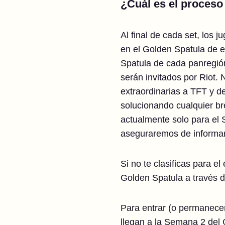
¿Cuál es el proceso 
Al final de cada set, los 
en el Golden Spatula de e
Spatula de cada panregión
serán invitados por Riot.
extraordinarias a TFT y d
solucionando cualquier br
actualmente solo para el 
aseguraremos de informarl
Si no te clasificas para el
Golden Spatula a través de
Para entrar (o permanecer)
llegan a la Semana 2 del 