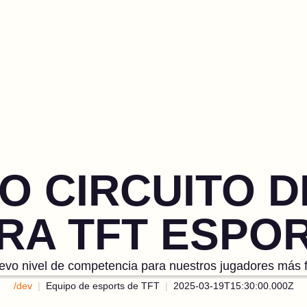
O CIRCUITO DE
RA TFT ESPO
evo nivel de competencia para nuestros jugadores más f
/dev
Equipo de esports de TFT
2025-03-19T15:30:00.000Z