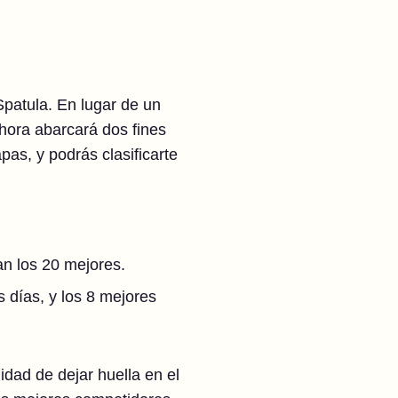
Spatula. En lugar de un
ahora abarcará dos fines
pas, y podrás clasificarte
an los 20 mejores.
 días, y los 8 mejores
dad de dejar huella en el