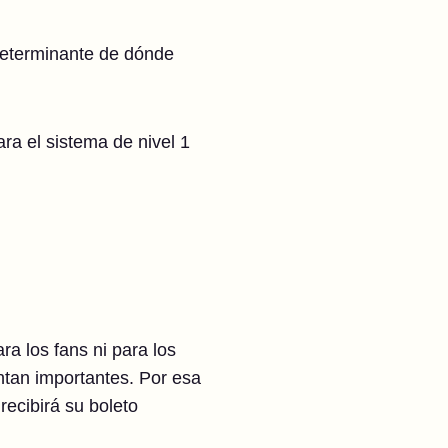
r determinante de dónde
ara el sistema de nivel 1
a los fans ni para los
tan importantes. Por esa
recibirá su boleto