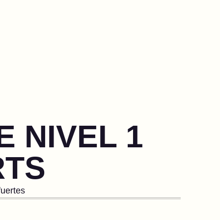
 NIVEL 1
RTS
uertes