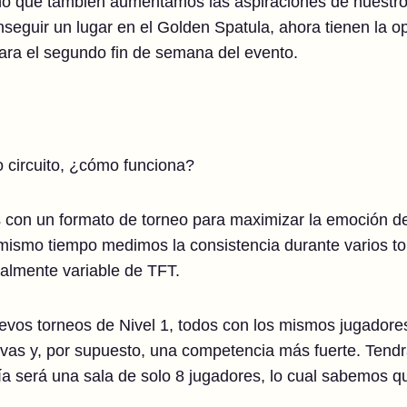
no que también aumentamos las aspiraciones de nuestr
nseguir un lugar en el Golden Spatula, ahora tienen la o
para el segundo fin de semana del evento.
circuito, ¿cómo funciona?
 con un formato de torneo para maximizar la emoción de 
 mismo tiempo medimos la consistencia durante varios t
ralmente variable de TFT.
uevos torneos de Nivel 1, todos con los mismos jugador
ivas y, por supuesto, una competencia más fuerte. Tend
 día será una sala de solo 8 jugadores, lo cual sabemos 