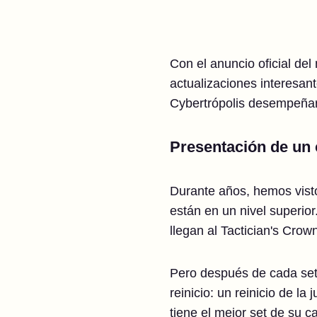
Con el anuncio oficial del
actualizaciones interesant
Cybertrópolis desempeñará
Presentación de un 
Durante años, hemos vist
están en un nivel superior
llegan al Tactician's Crow
Pero después de cada set
reinicio: un reinicio de l
tiene el mejor set de su 