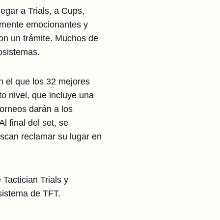
egar a Trials, a Cups,
ealmente emocionantes y
con un trámite. Muchos de
osistemas.
n el que los 32 mejores
to nivel, que incluye una
torneos darán a los
 final del set, se
buscan reclamar su lugar en
actician Trials y
sistema de TFT.