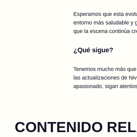
Esperamos que esta evolu
entorno más saludable y g
que la escena continúa c
¿Qué sigue?
Tenemos mucho más que co
las actualizaciones de Ni
apasionado, sigan atento
CONTENIDO RE