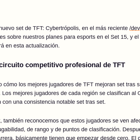
 nuevo set de TFT: Cybertrópolis, en el más reciente
/dev
es sobre nuestros planes para esports en el Set 15, y el
 en esta actualización.
circuito competitivo profesional de TFT
o cómo los mejores jugadores de TFT mejoran set tras 
. Los mejores jugadores de cada región se clasifican al 
n con una consistencia notable set tras set.
, también reconocemos que estos jugadores se ven afe
a jugabilidad, de rango y de puntos de clasificación. Desp
carrera, básicamente tienen que empezar desde cero. El 