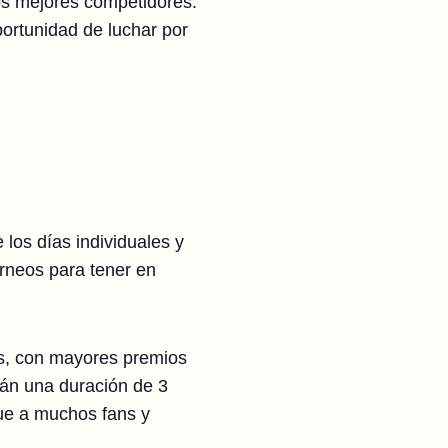
os mejores competidores.
portunidad de luchar por
los días individuales y
orneos para tener en
es, con mayores premios
rán una duración de 3
que a muchos fans y