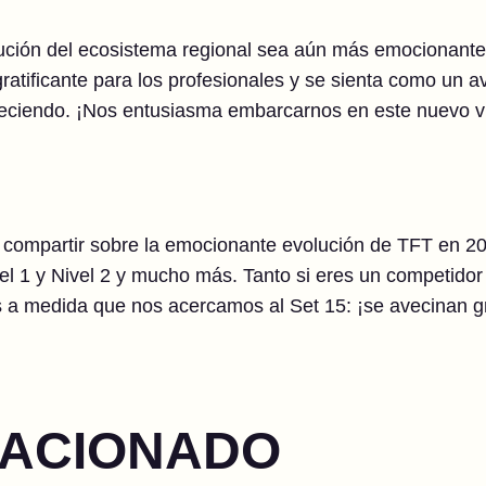
ción del ecosistema regional sea aún más emocionante 
ratificante para los profesionales y se sienta como un 
reciendo. ¡Nos entusiasma embarcarnos en este nuevo vi
mpartir sobre la emocionante evolución de TFT en 2025
vel 1 y Nivel 2 y mucho más. Tanto si eres un competido
s a medida que nos acercamos al Set 15: ¡se avecinan 
LACIONADO