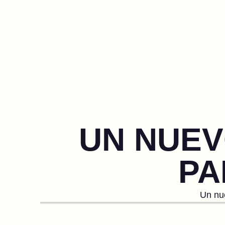
UN NUEV
PA
Un nu