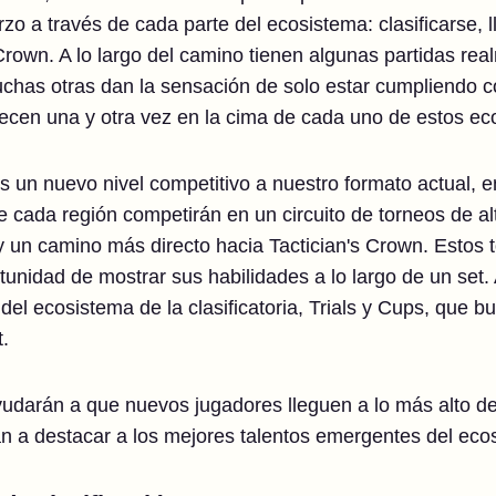
o a través de cada parte del ecosistema: clasificarse, ll
s Crown. A lo largo del camino tienen algunas partidas r
uchas otras dan la sensación de solo estar cumpliendo 
cen una y otra vez en la cima de cada uno de estos ec
s un nuevo nivel competitivo a nuestro formato actual, e
e cada región competirán en un circuito de torneos de al
y un camino más directo hacia Tactician's Crown. Estos 
unidad de mostrar sus habilidades a lo largo de un set. Al
del ecosistema de la clasificatoria, Trials y Cups, que 
t.
darán a que nuevos jugadores lleguen a lo más alto de T
án a destacar a los mejores talentos emergentes del eco