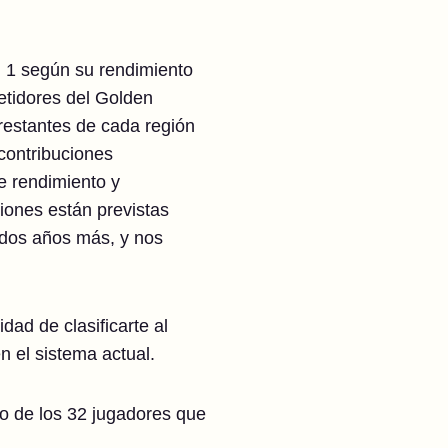
vel 1 según su rendimiento
etidores del Golden
 restantes de cada región
 contribuciones
e rendimiento y
iones están previstas
o dos años más, y nos
dad de clasificarte al
en el sistema actual.
no de los 32 jugadores que