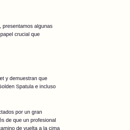
, presentamos algunas
 papel crucial que
set y demuestran que
Golden Spatula e incluso
ctados por un gran
ués de que un profesional
camino de vuelta a la cima