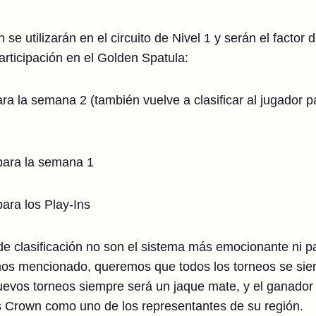
n se utilizarán en el circuito de Nivel 1 y serán el facto
rticipación en el Golden Spatula:
para la semana 2 (también vuelve a clasificar al jugador p
 para la semana 1
para los Play-Ins
 clasificación no son el sistema más emocionante ni par
os mencionado, queremos que todos los torneos se sien
nuevos torneos siempre será un jaque mate, y el ganador 
's Crown como uno de los representantes de su región.