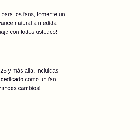
para los fans, fomente un
avance natural a medida
aje con todos ustedes!
 y más allá, incluidas
r dedicado como un fan
grandes cambios!