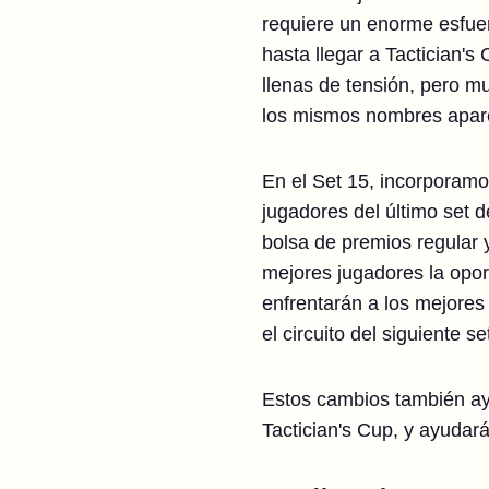
requiere un enorme esfuerz
hasta llegar a Tactician'
llenas de tensión, pero m
los mismos nombres apare
En el Set 15, incorporamo
jugadores del último set d
bolsa de premios regular 
mejores jugadores la oport
enfrentarán a los mejores 
el circuito del siguiente se
Estos cambios también ayu
Tactician's Cup, y ayudar