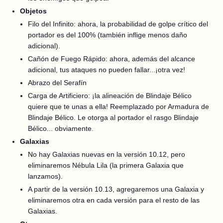
Objetos
Filo del Infinito: ahora, la probabilidad de golpe crítico del
portador es del 100% (también inflige menos daño
adicional).
Cañón de Fuego Rápido: ahora, además del alcance
adicional, tus ataques no pueden fallar...¡otra vez!
Abrazo del Serafín
Carga de Artificiero: ¡la alineación de Blindaje Bélico
quiere que te unas a ella! Reemplazado por Armadura de
Blindaje Bélico. Le otorga al portador el rasgo Blindaje
Bélico... obviamente.
Galaxias
No hay Galaxias nuevas en la versión 10.12, pero
eliminaremos Nébula Lila (la primera Galaxia que
lanzamos).
A partir de la versión 10.13, agregaremos una Galaxia y
eliminaremos otra en cada versión para el resto de las
Galaxias.