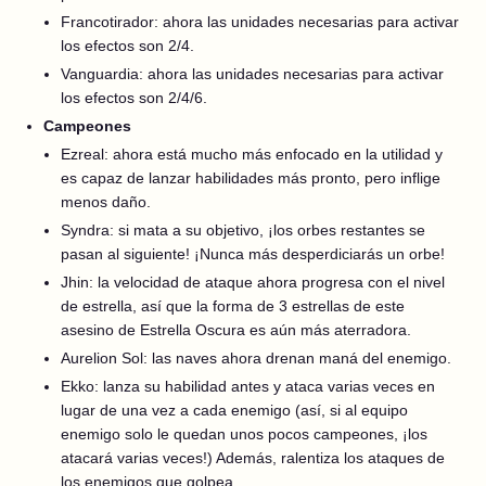
Francotirador: ahora las unidades necesarias para activar
los efectos son 2/4.
Vanguardia: ahora las unidades necesarias para activar
los efectos son 2/4/6.
Campeones
Ezreal: ahora está mucho más enfocado en la utilidad y
es capaz de lanzar habilidades más pronto, pero inflige
menos daño.
Syndra: si mata a su objetivo, ¡los orbes restantes se
pasan al siguiente! ¡Nunca más desperdiciarás un orbe!
Jhin: la velocidad de ataque ahora progresa con el nivel
de estrella, así que la forma de 3 estrellas de este
asesino de Estrella Oscura es aún más aterradora.
Aurelion Sol: las naves ahora drenan maná del enemigo.
Ekko: lanza su habilidad antes y ataca varias veces en
lugar de una vez a cada enemigo (así, si al equipo
enemigo solo le quedan unos pocos campeones, ¡los
atacará varias veces!) Además, ralentiza los ataques de
los enemigos que golpea.