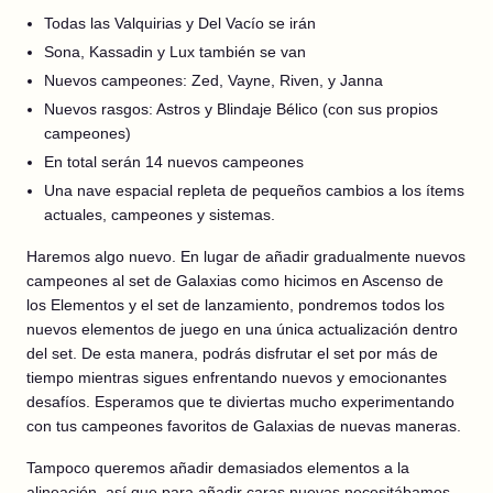
Todas las Valquirias y Del Vacío se irán
Sona, Kassadin y Lux también se van
Nuevos campeones: Zed, Vayne, Riven, y Janna
Nuevos rasgos: Astros y Blindaje Bélico (con sus propios
campeones)
En total serán 14 nuevos campeones
Una nave espacial repleta de pequeños cambios a los ítems
actuales, campeones y sistemas.
Haremos algo nuevo. En lugar de añadir gradualmente nuevos
campeones al set de Galaxias como hicimos en Ascenso de
los Elementos y el set de lanzamiento, pondremos todos los
nuevos elementos de juego en una única actualización dentro
del set. De esta manera, podrás disfrutar el set por más de
tiempo mientras sigues enfrentando nuevos y emocionantes
desafíos. Esperamos que te diviertas mucho experimentando
con tus campeones favoritos de Galaxias de nuevas maneras.
Tampoco queremos añadir demasiados elementos a la
alineación, así que para añadir caras nuevas necesitábamos