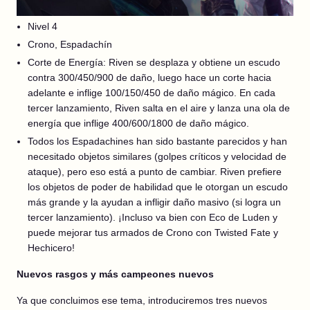
Nivel 4
Crono, Espadachín
Corte de Energía: Riven se desplaza y obtiene un escudo
contra 300/450/900 de daño, luego hace un corte hacia
adelante e inflige 100/150/450 de daño mágico. En cada
tercer lanzamiento, Riven salta en el aire y lanza una ola de
energía que inflige 400/600/1800 de daño mágico.
Todos los Espadachines han sido bastante parecidos y han
necesitado objetos similares (golpes críticos y velocidad de
ataque), pero eso está a punto de cambiar. Riven prefiere
los objetos de poder de habilidad que le otorgan un escudo
más grande y la ayudan a infligir daño masivo (si logra un
tercer lanzamiento). ¡Incluso va bien con Eco de Luden y
puede mejorar tus armados de Crono con Twisted Fate y
Hechicero!
Nuevos rasgos y más campeones nuevos
Ya que concluimos ese tema, introduciremos tres nuevos