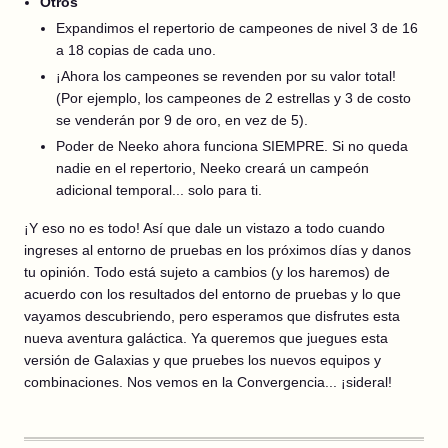
Otros
Expandimos el repertorio de campeones de nivel 3 de 16
a 18 copias de cada uno.
¡Ahora los campeones se revenden por su valor total!
(Por ejemplo, los campeones de 2 estrellas y 3 de costo
se venderán por 9 de oro, en vez de 5).
Poder de Neeko ahora funciona SIEMPRE. Si no queda
nadie en el repertorio, Neeko creará un campeón
adicional temporal... solo para ti.
¡Y eso no es todo! Así que dale un vistazo a todo cuando
ingreses al entorno de pruebas en los próximos días y danos
tu opinión. Todo está sujeto a cambios (y los haremos) de
acuerdo con los resultados del entorno de pruebas y lo que
vayamos descubriendo, pero esperamos que disfrutes esta
nueva aventura galáctica. Ya queremos que juegues esta
versión de Galaxias y que pruebes los nuevos equipos y
combinaciones. Nos vemos en la Convergencia... ¡sideral!