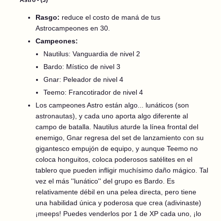
Rasgo:
reduce el costo de maná de tus
Astrocampeones en 30.
Campeones:
Nautilus: Vanguardia de nivel 2
Bardo: Místico de nivel 3
Gnar: Peleador de nivel 4
Teemo: Francotirador de nivel 4
Los campeones Astro están algo... lunáticos (son
astronautas), y cada uno aporta algo diferente al
campo de batalla. Nautilus aturde la línea frontal del
enemigo, Gnar regresa del set de lanzamiento con su
gigantesco empujón de equipo, y aunque Teemo no
coloca honguitos, coloca poderosos satélites en el
tablero que pueden infligir muchísimo daño mágico. Tal
vez el más ''lunático'' del grupo es Bardo. Es
relativamente débil en una pelea directa, pero tiene
una habilidad única y poderosa que crea (adivinaste)
¡meeps! Puedes venderlos por 1 de XP cada uno, ¡lo