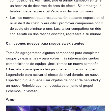
composiciones. Asimismo, ¡fue el primer campeón en tener
un hechizo de desarme de área de efecto! Sin embargo, él
también debe regresar al Vacío y vigilar sus horrores.
Lux: los nuevos retadores abarcarán bastante espacio en el
nivel de 3 de costo, y era difícil promover campeones con 3
de costo sin eliminar a uno. Lux, al ser compañera en dúo
con Xerath en dos rasgos distintos, regresará a su mundo.
Campeones nuevos para rasgos ya existentes
También agregaremos algunos campeones para completar
rasgos ya existentes y para volver más interesantes ciertas
composiciones de equipo. ¡Incluiremos un nuevo campeón
Cibernético para que no tengas que recurrir a un campeón
Legendario para activar el efecto de nivel dorado, un nuevo
Espadachín que puede usar objetos de poder de habilidad y
un nuevo Rebelde que no necesita estar junto el grupo!
Echemos un vistazo:
Vayne