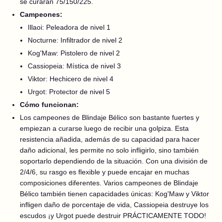
se curarán 75/150/225.
Campeones:
Illaoi: Peleadora de nivel 1
Nocturne: Infiltrador de nivel 2
Kog'Maw: Pistolero de nivel 2
Cassiopeia: Mística de nivel 3
Viktor: Hechicero de nivel 4
Urgot: Protector de nivel 5
Cómo funcionan:
Los campeones de Blindaje Bélico son bastante fuertes y
empiezan a curarse luego de recibir una golpiza. Esta
resistencia añadida, además de su capacidad para hacer
daño adicional, les permite no solo infligirlo, sino también
soportarlo dependiendo de la situación. Con una división de
2/4/6, su rasgo es flexible y puede encajar en muchas
composiciones diferentes. Varios campeones de Blindaje
Bélico también tienen capacidades únicas: Kog'Maw y Viktor
infligen daño de porcentaje de vida, Cassiopeia destruye los
escudos ¡y Urgot puede destruir PRÁCTICAMENTE TODO!