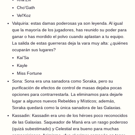
Cho'Gath
Vel'Koz
Valquiria: estas damas poderosas ya son leyenda. Al igual
que la mayoría de los jugadores, has reunido su poder para
ganar o has mordido el polvo cuando aplastan a tu equipo.
La salida de estas guerreras deja la vara muy alta: ¿quiénes
ocuparán sus lugares?
Kai'Sa
Kayle
Miss Fortune
Sona: Sona era una sanadora como Soraka, pero su
purificación de efectos de control de masas dejaba pocas
opciones para contrarrestarla. La eliminamos para dejarle
lugar a algunos nuevos Rebeldes y Místicos; además,
Soraka quedará como la única sanadora de las Galaxias.
Kassadin: Kassadin era uno de los héroes poco reconocidos
de las Galaxias. Saqueador de Maná era un rasgo poderoso
(quizá subestimado) y Celestial era bueno para muchas