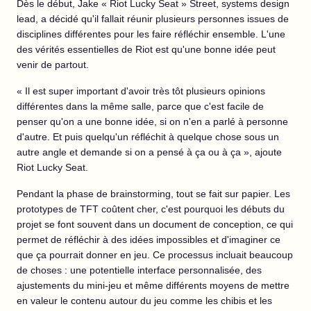
Dès le début, Jake « Riot Lucky Seat » Street, systems design
lead, a décidé qu'il fallait réunir plusieurs personnes issues de
disciplines différentes pour les faire réfléchir ensemble. L'une
des vérités essentielles de Riot est qu'une bonne idée peut
venir de partout.
« Il est super important d'avoir très tôt plusieurs opinions
différentes dans la même salle, parce que c'est facile de
penser qu'on a une bonne idée, si on n'en a parlé à personne
d'autre. Et puis quelqu'un réfléchit à quelque chose sous un
autre angle et demande si on a pensé à ça ou à ça », ajoute
Riot Lucky Seat.
Pendant la phase de brainstorming, tout se fait sur papier. Les
prototypes de TFT coûtent cher, c'est pourquoi les débuts du
projet se font souvent dans un document de conception, ce qui
permet de réfléchir à des idées impossibles et d'imaginer ce
que ça pourrait donner en jeu. Ce processus incluait beaucoup
de choses : une potentielle interface personnalisée, des
ajustements du mini-jeu et même différents moyens de mettre
en valeur le contenu autour du jeu comme les chibis et les