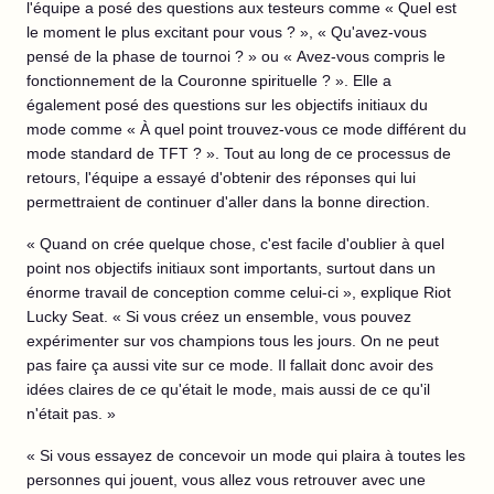
l'équipe a posé des questions aux testeurs comme « Quel est
le moment le plus excitant pour vous ? », « Qu'avez-vous
pensé de la phase de tournoi ? » ou « Avez-vous compris le
fonctionnement de la Couronne spirituelle ? ». Elle a
également posé des questions sur les objectifs initiaux du
mode comme « À quel point trouvez-vous ce mode différent du
mode standard de TFT ? ». Tout au long de ce processus de
retours, l'équipe a essayé d'obtenir des réponses qui lui
permettraient de continuer d'aller dans la bonne direction.
« Quand on crée quelque chose, c'est facile d'oublier à quel
point nos objectifs initiaux sont importants, surtout dans un
énorme travail de conception comme celui-ci », explique Riot
Lucky Seat. « Si vous créez un ensemble, vous pouvez
expérimenter sur vos champions tous les jours. On ne peut
pas faire ça aussi vite sur ce mode. Il fallait donc avoir des
idées claires de ce qu'était le mode, mais aussi de ce qu'il
n'était pas. »
« Si vous essayez de concevoir un mode qui plaira à toutes les
personnes qui jouent, vous allez vous retrouver avec une