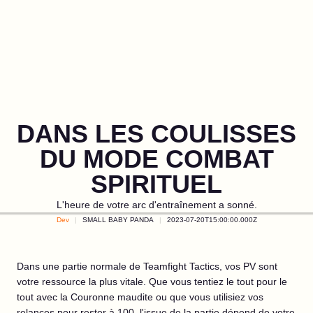
DANS LES COULISSES
DU MODE COMBAT
SPIRITUEL
L'heure de votre arc d'entraînement a sonné.
Dev
SMALL BABY PANDA
2023-07-20T15:00:00.000Z
Dans une partie normale de Teamfight Tactics, vos PV sont
votre ressource la plus vitale. Que vous tentiez le tout pour le
tout avec la Couronne maudite ou que vous utilisiez vos
relances pour rester à 100, l'issue de la partie dépend de votre