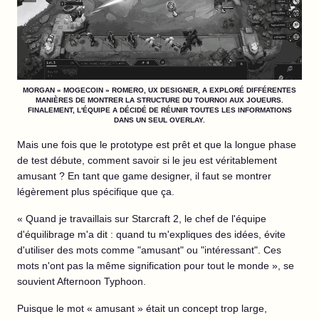
MORGAN « MOGECOIN » ROMERO, UX DESIGNER, A EXPLORÉ DIFFÉRENTES
MANIÈRES DE MONTRER LA STRUCTURE DU TOURNOI AUX JOUEURS.
FINALEMENT, L'ÉQUIPE A DÉCIDÉ DE RÉUNIR TOUTES LES INFORMATIONS
DANS UN SEUL OVERLAY.
Mais une fois que le prototype est prêt et que la longue phase
de test débute, comment savoir si le jeu est véritablement
amusant ? En tant que game designer, il faut se montrer
légèrement plus spécifique que ça.
« Quand je travaillais sur Starcraft 2, le chef de l'équipe
d'équilibrage m'a dit : quand tu m'expliques des idées, évite
d'utiliser des mots comme "amusant" ou "intéressant". Ces
mots n'ont pas la même signification pour tout le monde », se
souvient Afternoon Typhoon.
Puisque le mot « amusant » était un concept trop large,