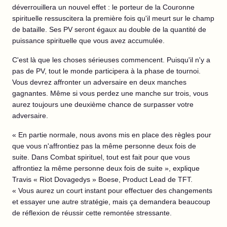
déverrouillera un nouvel effet : le porteur de la Couronne
spirituelle ressuscitera la première fois qu'il meurt sur le champ
de bataille. Ses PV seront égaux au double de la quantité de
puissance spirituelle que vous avez accumulée.
C'est là que les choses sérieuses commencent. Puisqu'il n'y a
pas de PV, tout le monde participera à la phase de tournoi.
Vous devrez affronter un adversaire en deux manches
gagnantes. Même si vous perdez une manche sur trois, vous
aurez toujours une deuxième chance de surpasser votre
adversaire.
« En partie normale, nous avons mis en place des règles pour
que vous n'affrontiez pas la même personne deux fois de
suite. Dans Combat spirituel, tout est fait pour que vous
affrontiez la même personne deux fois de suite », explique
Travis « Riot Dovagedys » Boese, Product Lead de TFT.
« Vous aurez un court instant pour effectuer des changements
et essayer une autre stratégie, mais ça demandera beaucoup
de réflexion de réussir cette remontée stressante.