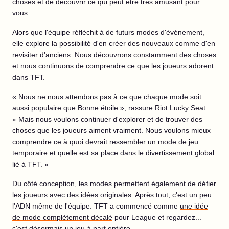
choses et de découvrir ce qui peut être très amusant pour
vous.
Alors que l'équipe réfléchit à de futurs modes d'événement,
elle explore la possibilité d'en créer des nouveaux comme d'en
revisiter d'anciens. Nous découvrons constamment des choses
et nous continuons de comprendre ce que les joueurs adorent
dans TFT.
« Nous ne nous attendons pas à ce que chaque mode soit
aussi populaire que Bonne étoile », rassure Riot Lucky Seat.
« Mais nous voulons continuer d'explorer et de trouver des
choses que les joueurs aiment vraiment. Nous voulons mieux
comprendre ce à quoi devrait ressembler un mode de jeu
temporaire et quelle est sa place dans le divertissement global
lié à TFT. »
Du côté conception, les modes permettent également de défier
les joueurs avec des idées originales. Après tout, c'est un peu
l'ADN même de l'équipe. TFT a commencé comme
une idée
de mode complètement décalé
pour League et regardez...
c'est désormais un jeu à part entière.