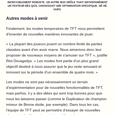
INCROYABLEMENT ROBUSTE. UN AUTRE BUG DRÔLE TUAIT INSTANTANÉMENT
UN TESTEUR DÈS QU'IL CHOISISSAIT UNE OPTIMISATION SPÉCIFIQUE. HÉ HÉ.
OUPS.
Autres modes à venir
Finalement, les modes temporaires de TFT nous permettent
d'inventer de nouvelles manières innovantes de jouer.
« La plupart des joueurs jouent un nombre limité de parties
classées avant d'en avoir marre. Nous aimerions donc leur
proposer de nouveaux moyens de s'amuser sur TFT », justifie
Riot Dovagedys. « Les modes font partie d'un plus grand
objectif destiné à nous assurer que le jeu reste amusant et
innovant sur la période d'un ensemble de quatre mois. »
Les modes ne sont pas nécessairement un terrain
d'expérimentation pour de nouvelles fonctionnalités de TFT,
mais parfois, il y a des idées qui sont trop bonnes pour que
nous les laissions passer (comme le Duplicateur de champion
mineur de Bonne étoile, par exemple). Dans tous les cas,
l'équipe de TFT peut se permettre d'essayer de nouvelles