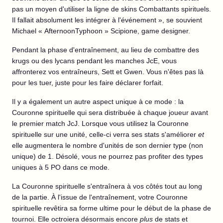
pas un moyen d'utiliser la ligne de skins Combattants spirituels.
Il fallait absolument les intégrer à l'événement », se souvient
Michael « AfternoonTyphoon » Scipione, game designer.
Pendant la phase d'entraînement, au lieu de combattre des
krugs ou des lycans pendant les manches JcE, vous
affronterez vos entraîneurs, Sett et Gwen. Vous n'êtes pas là
pour les tuer, juste pour les faire déclarer forfait.
Il y a également un autre aspect unique à ce mode : la
Couronne spirituelle qui sera distribuée à chaque joueur avant
le premier match JcJ. Lorsque vous utilisez la Couronne
spirituelle sur une unité, celle-ci verra ses stats s'améliorer
et
elle augmentera le nombre d'unités de son dernier type (non
unique) de 1. Désolé, vous ne pourrez pas profiter des types
uniques à 5 PO dans ce mode.
La Couronne spirituelle s'entraînera à vos côtés tout au long
de la partie. À l'issue de l'entraînement, votre Couronne
spirituelle revêtira sa forme ultime pour le début de la phase de
tournoi. Elle octroiera désormais encore
plus
de stats et