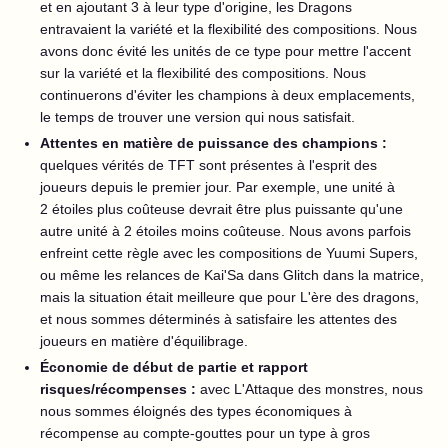
et en ajoutant 3 à leur type d'origine, les Dragons
entravaient la variété et la flexibilité des compositions. Nous
avons donc évité les unités de ce type pour mettre l'accent
sur la variété et la flexibilité des compositions. Nous
continuerons d'éviter les champions à deux emplacements,
le temps de trouver une version qui nous satisfait.
Attentes en matière de puissance des champions :
quelques vérités de TFT sont présentes à l'esprit des
joueurs depuis le premier jour. Par exemple, une unité à
2 étoiles plus coûteuse devrait être plus puissante qu'une
autre unité à 2 étoiles moins coûteuse. Nous avons parfois
enfreint cette règle avec les compositions de Yuumi Supers,
ou même les relances de Kai'Sa dans Glitch dans la matrice,
mais la situation était meilleure que pour L'ère des dragons,
et nous sommes déterminés à satisfaire les attentes des
joueurs en matière d'équilibrage.
Économie de début de partie et rapport
risques/récompenses :
avec L'Attaque des monstres, nous
nous sommes éloignés des types économiques à
récompense au compte-gouttes pour un type à gros