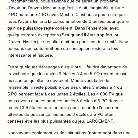
Dracomanciens, nous savions que ce serait un problème
d'avoir un Draven Mecha trop fort. Il était imaginable qu'une
2 PO batte une 4 PO avec Mecha. C'est aussi pour cela que
nous l'avons limité à la consommation de 2 unités, pour que le
gain de puissance reste cohérent. Dans l'ensemble, avec
quelques rares exceptions (Sett quand il était trop fort, ou
Draven Hacker), le résultat était bon pour une telle unité. Nous
pensons que cette méthode de conception reste à la fois
intéressante et risquée.
Outre quelques dérapages d'équilibre, il faudra davantage de
travail pour que les unités 3 étoiles à 4 ou 5 PO restent aussi
puissantes qu'elles le devraient. Même vers la fin de
l'ensemble, il reste possible que des unités 3 étoiles à 4 ou
5 PO perdent face à des unités 2 étoiles. Les 4 000 PV que
nous avons ajoutés pour les unités 3 étoiles à 5 PO dans le
patch 13.9 étaient une tentative pour résoudre l'écart des
attentes de puissance, les unités 3 étoiles à 5 PO étant
censées être les plus puissantes du jeu, LARGEMENT.
Nous avons également vu des situations (notamment dans une