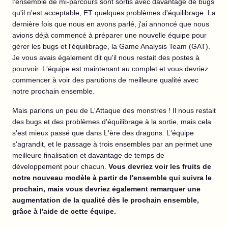
l'ensemble de mi-parcours sont sortis avec davantage de bugs
qu'il n'est acceptable, ET quelques problèmes d'équilibrage. La
dernière fois que nous en avons parlé, j'ai annoncé que nous
avions déjà commencé à préparer une nouvelle équipe pour
gérer les bugs et l'équilibrage, la Game Analysis Team (GAT).
Je vous avais également dit qu'il nous restait des postes à
pourvoir. L'équipe est maintenant au complet et vous devriez
commencer à voir des parutions de meilleure qualité avec
notre prochain ensemble.
Mais parlons un peu de L'Attaque des monstres ! Il nous restait
des bugs et des problèmes d'équilibrage à la sortie, mais cela
s'est mieux passé que dans L'ère des dragons. L'équipe
s'agrandit, et le passage à trois ensembles par an permet une
meilleure finalisation et davantage de temps de
développement pour chacun.
Vous devriez voir les fruits de
notre nouveau modèle à partir de l'ensemble qui suivra le
prochain, mais vous devriez également remarquer une
augmentation de la qualité dès le prochain ensemble,
grâce à l'aide de cette équipe.