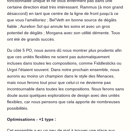
fonctionnalité unique et ne vous enferment pas dans une
certaine direction était très intéressant. Rammus (à mon grand
désaccord) en tant que centre de la ligne de front jusqu'à ce
que vous l'amélioriez ; Bel'Veth en bonne source de dégâts
fiable ; Aurelion Sol qui annule les soins et avec un gros
potentiel de dégâts ; Morgana avec son utilité démente. Tous
ont été de grands succès.
Du côté 5 PO, nous avons dû nous montrer plus prudents afin
que ces unités flexibles ne soient pas automatiquement
incluses dans toutes les compositions, comme Fiddlesticks ou
Urgot l'étaient souvent. Dans notre prochain ensemble, nous
aurons au moins un champion dans le style des Menaces,
mais nous ferons tout pour que celui-ci ne devienne pas
incontournable dans toutes les compositions. Nous ferons sans
doute aussi quelques explorations de design avec des unités
flexibles, car nous pensons que cela apporte de nombreuses
possibilités.
Optimisations - +1 type :
Cet ensemble a eu un peu de mal à trouver une place aux