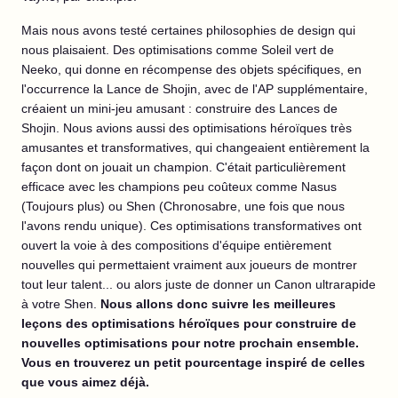
Mais nous avons testé certaines philosophies de design qui
nous plaisaient. Des optimisations comme Soleil vert de
Neeko, qui donne en récompense des objets spécifiques, en
l'occurrence la Lance de Shojin, avec de l'AP supplémentaire,
créaient un mini-jeu amusant : construire des Lances de
Shojin. Nous avions aussi des optimisations héroïques très
amusantes et transformatives, qui changeaient entièrement la
façon dont on jouait un champion. C'était particulièrement
efficace avec les champions peu coûteux comme Nasus
(Toujours plus) ou Shen (Chronosabre, une fois que nous
l'avons rendu unique). Ces optimisations transformatives ont
ouvert la voie à des compositions d'équipe entièrement
nouvelles qui permettaient vraiment aux joueurs de montrer
tout leur talent... ou alors juste de donner un Canon ultrarapide
à votre Shen.
Nous allons donc suivre les meilleures
leçons des optimisations héroïques pour construire de
nouvelles optimisations pour notre prochain ensemble.
Vous en trouverez un petit pourcentage inspiré de celles
que vous aimez déjà.