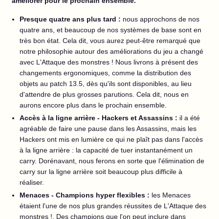
améliorer pour le prochain ensemble.
Presque quatre ans plus tard :
nous approchons de nos
quatre ans, et beaucoup de nos systèmes de base sont en
très bon état. Cela dit, vous aurez peut-être remarqué que
notre philosophie autour des améliorations du jeu a changé
avec L'Attaque des monstres ! Nous livrons à présent des
changements ergonomiques, comme la distribution des
objets au patch 13.5, dès qu'ils sont disponibles, au lieu
d'attendre de plus grosses parutions. Cela dit, nous en
aurons encore plus dans le prochain ensemble.
Accès à la ligne arrière - Hackers et Assassins :
il a été
agréable de faire une pause dans les Assassins, mais les
Hackers ont mis en lumière ce qui ne plaît pas dans l'accès
à la ligne arrière : la capacité de tuer instantanément un
carry. Dorénavant, nous ferons en sorte que l'élimination de
carry sur la ligne arrière soit beaucoup plus difficile à
réaliser.
Menaces - Champions hyper flexibles :
les Menaces
étaient l'une de nos plus grandes réussites de L'Attaque des
monstres !. Des champions que l'on peut inclure dans