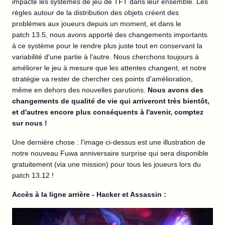
impacte les systèmes de jeu de TFT dans leur ensemble. Les
règles autour de la distribution des objets créent des
problèmes aux joueurs depuis un moment, et dans le
patch 13.5, nous avons apporté des changements importants
à ce système pour le rendre plus juste tout en conservant la
variabilité d'une partie à l'autre. Nous cherchons toujours à
améliorer le jeu à mesure que les attentes changent, et notre
stratégie va rester de chercher ces points d'amélioration,
même en dehors des nouvelles parutions.
Nous avons des
changements de qualité de vie qui arriveront très bientôt,
et d'autres encore plus conséquents à l'avenir, comptez
sur nous !
Une dernière chose : l'image ci-dessus est une illustration de
notre nouveau Fuwa anniversaire surprise qui sera disponible
gratuitement (via une mission) pour tous les joueurs lors du
patch 13.12 !
Accès à la ligne arrière - Hacker et Assassin :