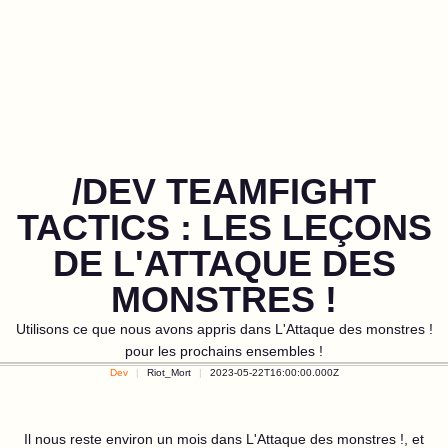
/DEV TEAMFIGHT
TACTICS : LES LEÇONS
DE L'ATTAQUE DES
MONSTRES !
Utilisons ce que nous avons appris dans L'Attaque des monstres !
pour les prochains ensembles !
Dev
Riot_Mort
2023-05-22T16:00:00.000Z
Il nous reste environ un mois dans L'Attaque des monstres !, et