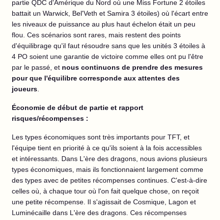
partie QDC d'Amérique du Nord où une Miss Fortune 2 étoiles
battait un Warwick, Bel'Veth et Samira 3 étoiles) où l'écart entre
les niveaux de puissance au plus haut échelon était un peu
flou. Ces scénarios sont rares, mais restent des points
d'équilibrage qu'il faut résoudre sans que les unités 3 étoiles à
4 PO soient une garantie de victoire comme elles ont pu l'être
par le passé, et
nous continuons de prendre des mesures
pour que l'équilibre corresponde aux attentes des
joueurs
.
Économie de début de partie et rapport
risques/récompenses :
Les types économiques sont très importants pour TFT, et
l'équipe tient en priorité à ce qu'ils soient à la fois accessibles
et intéressants. Dans L'ère des dragons, nous avions plusieurs
types économiques, mais ils fonctionnaient largement comme
des types avec de petites récompenses continues. C'est-à-dire
celles où, à chaque tour où l'on fait quelque chose, on reçoit
une petite récompense. Il s'agissait de Cosmique, Lagon et
Luminécaille dans L'ère des dragons. Ces récompenses