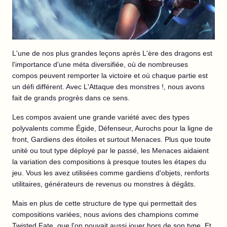
L'une de nos plus grandes leçons après L'ère des dragons est
l'importance d'une méta diversifiée, où de nombreuses
compos peuvent remporter la victoire et où chaque partie est
un défi différent. Avec L'Attaque des monstres !, nous avons
fait de grands progrès dans ce sens.
Les compos avaient une grande variété avec des types
polyvalents comme Égide, Défenseur, Aurochs pour la ligne de
front, Gardiens des étoiles et surtout Menaces. Plus que toute
unité ou tout type déployé par le passé, les Menaces aidaient
la variation des compositions à presque toutes les étapes du
jeu. Vous les avez utilisées comme gardiens d'objets, renforts
utilitaires, générateurs de revenus ou monstres à dégâts.
Mais en plus de cette structure de type qui permettait des
compositions variées, nous avions des champions comme
Twisted Fate, que l'on pouvait aussi jouer hors de son type. Et