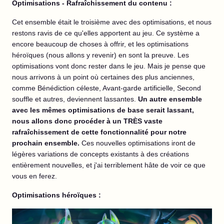
Optimisations - Rafraîchissement du contenu :
Cet ensemble était le troisième avec des optimisations, et nous
restons ravis de ce qu'elles apportent au jeu. Ce système a
encore beaucoup de choses à offrir, et les optimisations
héroïques (nous allons y revenir) en sont la preuve. Les
optimisations vont donc rester dans le jeu. Mais je pense que
nous arrivons à un point où certaines des plus anciennes,
comme Bénédiction céleste, Avant-garde artificielle, Second
souffle et autres, deviennent lassantes.
Un autre ensemble
avec les mêmes optimisations de base serait lassant,
nous allons donc procéder à un TRÈS vaste
rafraîchissement de cette fonctionnalité pour notre
prochain ensemble.
Ces nouvelles optimisations iront de
légères variations de concepts existants à des créations
entièrement nouvelles, et j'ai terriblement hâte de voir ce que
vous en ferez.
Optimisations héroïques :