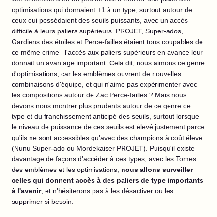
optimisations qui donnaient +1 à un type, surtout autour de
ceux qui possédaient des seuils puissants, avec un accès
difficile à leurs paliers supérieurs. PROJET, Super-ados,
Gardiens des étoiles et Perce-failles étaient tous coupables de
ce même crime : l'accès aux paliers supérieurs en avance leur
donnait un avantage important. Cela dit, nous aimons ce genre
d'optimisations, car les emblèmes ouvrent de nouvelles
combinaisons d'équipe, et qui n'aime pas expérimenter avec
les compositions autour de Zac Perce-failles ? Mais nous
devons nous montrer plus prudents autour de ce genre de
type et du franchissement anticipé des seuils, surtout lorsque
le niveau de puissance de ces seuils est élevé justement parce
qu'ils ne sont accessibles qu'avec des champions à coût élevé
(Nunu Super-ado ou Mordekaiser PROJET). Puisqu'il existe
davantage de façons d'accéder à ces types, avec les Tomes
des emblèmes et les optimisations,
nous allons surveiller
celles qui donnent accès à des paliers de type importants
à l'avenir
, et n'hésiterons pas à les désactiver ou les
supprimer si besoin.