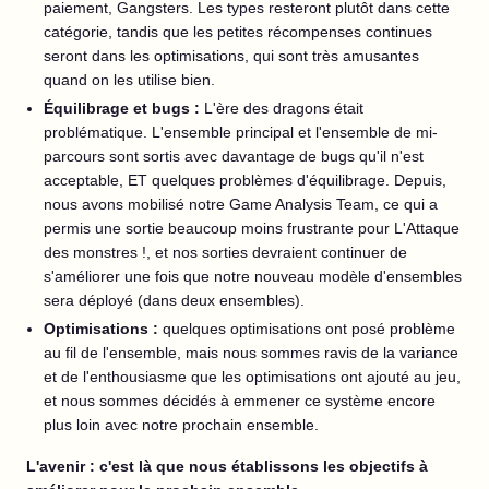
paiement, Gangsters. Les types resteront plutôt dans cette
catégorie, tandis que les petites récompenses continues
seront dans les optimisations, qui sont très amusantes
quand on les utilise bien.
Équilibrage et bugs :
L'ère des dragons était
problématique. L'ensemble principal et l'ensemble de mi-
parcours sont sortis avec davantage de bugs qu'il n'est
acceptable, ET quelques problèmes d'équilibrage. Depuis,
nous avons mobilisé notre Game Analysis Team, ce qui a
permis une sortie beaucoup moins frustrante pour L'Attaque
des monstres !, et nos sorties devraient continuer de
s'améliorer une fois que notre nouveau modèle d'ensembles
sera déployé (dans deux ensembles).
Optimisations :
quelques optimisations ont posé problème
au fil de l'ensemble, mais nous sommes ravis de la variance
et de l'enthousiasme que les optimisations ont ajouté au jeu,
et nous sommes décidés à emmener ce système encore
plus loin avec notre prochain ensemble.
L'avenir : c'est là que nous établissons les objectifs à