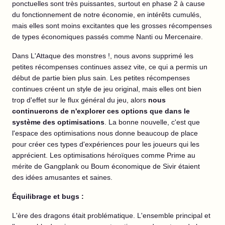
ponctuelles sont très puissantes, surtout en phase 2 à cause
du fonctionnement de notre économie, en intérêts cumulés,
mais elles sont moins excitantes que les grosses récompenses
de types économiques passés comme Nanti ou Mercenaire.
Dans L'Attaque des monstres !, nous avons supprimé les
petites récompenses continues assez vite, ce qui a permis un
début de partie bien plus sain. Les petites récompenses
continues créent un style de jeu original, mais elles ont bien
trop d'effet sur le flux général du jeu, alors
nous
continuerons de n'explorer ces options que dans le
système des optimisations
.
La bonne nouvelle, c'est que
l'espace des optimisations nous donne beaucoup de place
pour créer ces types d'expériences pour les joueurs qui les
apprécient. Les optimisations héroïques comme Prime au
mérite de Gangplank ou Boum économique de Sivir étaient
des idées amusantes et saines.
Équilibrage et bugs :
L'ère des dragons était problématique. L'ensemble principal et