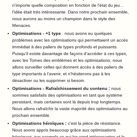
n'importe quelle composition en fonction de l'état du jeu...
l'idée était très intéressante. Dans notre prochain ensemble,
nous aurons au moins un champion dans le style des
Menaces.
Optimisations - +1 type
: nous avons eu quelques
problèmes avec les optimisations qui permettaient un accès
immédiat à des paliers de types profonds et puissants.
Puisqu'il existe davantage de façons d'accéder à ces types,
avec les Tomes des emblèmes et les optimisations, nous
allons surveiller celles qui donnent accès à des paliers de
type importants à l'avenir, et n'hésiterons pas à les
désactiver ou les supprimer si besoin.
Optimisations - Rafraîchissement du contenu :
nous
sommes satisfaits des optimisations en tant que système
persistant, mais certaines sont là depuis trop longtemps.
Nous allons rafraîchir la vaste majorité des optimisations au
prochain ensemble.
Optimisations héroïques :
c'est la pièce de résistance.
Nous avons appris beaucoup grâce aux optimisations
héroïques, par exemple ce qui les rend intéressantes et le