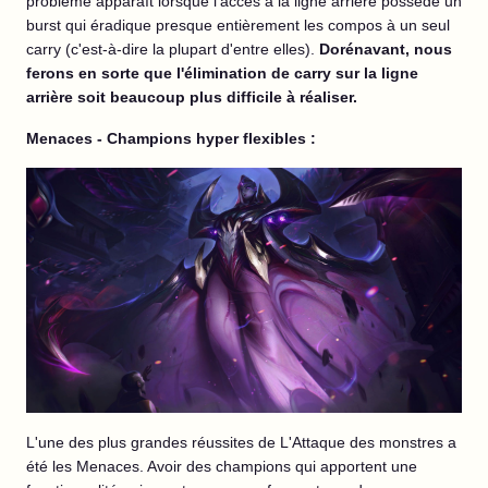
problème apparaît lorsque l'accès à la ligne arrière possède un
burst qui éradique presque entièrement les compos à un seul
carry (c'est-à-dire la plupart d'entre elles).
Dorénavant, nous
ferons en sorte que l'élimination de carry sur la ligne
arrière soit beaucoup plus difficile à réaliser.
Menaces - Champions hyper flexibles :
L'une des plus grandes réussites de L'Attaque des monstres a
été les Menaces. Avoir des champions qui apportent une