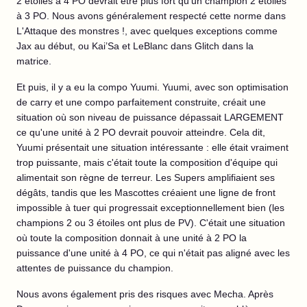
2 étoiles à 4 PO devrait être plus fort qu'un champion 2 étoiles
à 3 PO. Nous avons généralement respecté cette norme dans
L'Attaque des monstres !, avec quelques exceptions comme
Jax au début, ou Kai’Sa et LeBlanc dans Glitch dans la
matrice.
Et puis, il y a eu la compo Yuumi. Yuumi, avec son optimisation
de carry et une compo parfaitement construite, créait une
situation où son niveau de puissance dépassait LARGEMENT
ce qu'une unité à 2 PO devrait pouvoir atteindre. Cela dit,
Yuumi présentait une situation intéressante : elle était vraiment
trop puissante, mais c'était toute la composition d'équipe qui
alimentait son règne de terreur. Les Supers amplifiaient ses
dégâts, tandis que les Mascottes créaient une ligne de front
impossible à tuer qui progressait exceptionnellement bien (les
champions 2 ou 3 étoiles ont plus de PV). C'était une situation
où toute la composition donnait à une unité à 2 PO la
puissance d'une unité à 4 PO, ce qui n'était pas aligné avec les
attentes de puissance du champion.
Nous avons également pris des risques avec Mecha. Après