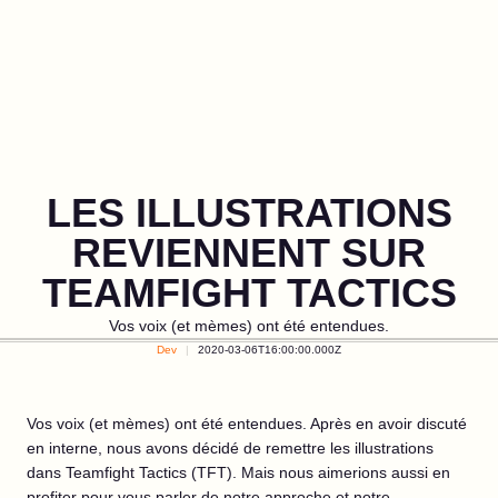
LES ILLUSTRATIONS
REVIENNENT SUR
TEAMFIGHT TACTICS
Vos voix (et mèmes) ont été entendues.
Dev
2020-03-06T16:00:00.000Z
Vos voix (et mèmes) ont été entendues. Après en avoir discuté
en interne, nous avons décidé de remettre les illustrations
dans Teamfight Tactics (TFT). Mais nous aimerions aussi en
profiter pour vous parler de notre approche et notre