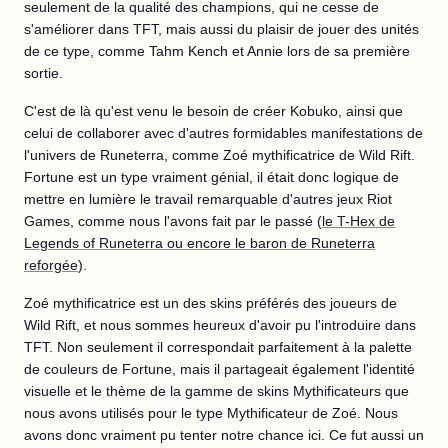
seulement de la qualité des champions, qui ne cesse de
s'améliorer dans TFT, mais aussi du plaisir de jouer des unités
de ce type, comme Tahm Kench et Annie lors de sa première
sortie.
C'est de là qu'est venu le besoin de créer Kobuko, ainsi que
celui de collaborer avec d'autres formidables manifestations de
l'univers de Runeterra, comme Zoé mythificatrice de Wild Rift.
Fortune est un type vraiment génial, il était donc logique de
mettre en lumière le travail remarquable d'autres jeux Riot
Games, comme nous l'avons fait par le passé (
le T-Hex de
Legends of Runeterra ou encore le baron de Runeterra
reforgée
).
Zoé mythificatrice est un des skins préférés des joueurs de
Wild Rift, et nous sommes heureux d'avoir pu l'introduire dans
TFT. Non seulement il correspondait parfaitement à la palette
de couleurs de Fortune, mais il partageait également l'identité
visuelle et le thème de la gamme de skins Mythificateurs que
nous avons utilisés pour le type Mythificateur de Zoé. Nous
avons donc vraiment pu tenter notre chance ici. Ce fut aussi un