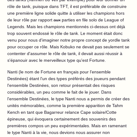
rôle de tank, puisque dans TFT, il est préférable de construire
une première ligne solide quitte à utiliser les champions hors
de leur rôle par rapport
aux
parties en file solo de League of
Legends. Mais les champions mentionnés ci-dessus ont déjà
trop souvent endossé le rôle de tank. Le moment était donc
venu pour nous d'imaginer notre propre concept de yordle tank
pour occuper ce rôle. Mais Kobuko ne devait pas seulement se
contenter d'assumer le rôle de tank, il devait aussi réussir à
s'épanouir avec le merveilleux type qu'est Fortune.
Nanti (le nom de Fortune en français pour l'ensemble
Destinées) étant l'un des types préférés des joueurs pendant
l'ensemble Destinées, son retour présentait des risques
considérables, un peu comme le fait de le jouer. Dans
l'ensemble Destinées, le type Nanti nous a permis de créer des
unités mémorables, comme la première apparition de Tahm
Kench en tant que Bagarreur relance Cape solaire/Cotte
épineuse, qui évoquera certainement des souvenirs des
premières compos un peu expérimentales. Mais en ramenant
le type Nanti à la vie, nous devions nous assurer non