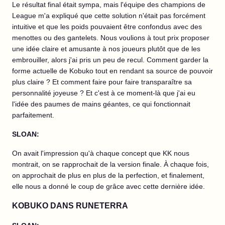
Le résultat final était sympa, mais l'équipe des champions de
League m'a expliqué que cette solution n'était pas forcément
intuitive et que les poids pouvaient être confondus avec des
menottes ou des gantelets. Nous voulions à tout prix proposer
une idée claire et amusante à nos joueurs plutôt que de les
embrouiller, alors j'ai pris un peu de recul. Comment garder la
forme actuelle de Kobuko tout en rendant sa source de pouvoir
plus claire ? Et comment faire pour faire transparaître sa
personnalité joyeuse ? Et c'est à ce moment-là que j'ai eu
l'idée des paumes de mains géantes, ce qui fonctionnait
parfaitement.
SLOAN:
On avait l'impression qu'à chaque concept que KK nous
montrait, on se rapprochait de la version finale. À chaque fois,
on approchait de plus en plus de la perfection, et finalement,
elle nous a donné le coup de grâce avec cette dernière idée.
KOBUKO DANS RUNETERRA