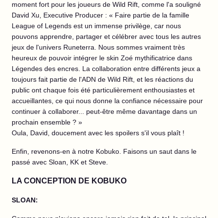
moment fort pour les joueurs de Wild Rift, comme l'a souligné
David Xu, Executive Producer : « Faire partie de la famille
League of Legends est un immense privilège, car nous
pouvons apprendre, partager et célébrer avec tous les autres
jeux de l'univers Runeterra. Nous sommes vraiment très
heureux de pouvoir intégrer le skin Zoé mythificatrice dans
Légendes des encres. La collaboration entre différents jeux a
toujours fait partie de l'ADN de Wild Rift, et les réactions du
public ont chaque fois été particulièrement enthousiastes et
accueillantes, ce qui nous donne la confiance nécessaire pour
continuer à collaborer... peut-être même davantage dans un
prochain ensemble ? »
Oula, David, doucement avec les spoilers s'il vous plaît !
Enfin, revenons-en à notre Kobuko. Faisons un saut dans le
passé avec Sloan, KK et Steve.
LA CONCEPTION DE KOBUKO
SLOAN: