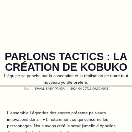
PARLONS TACTICS : LA
CRÉATION DE KOBUKO
L'équipe se penche sur la conception et la réalisation de notre tout
nouveau yordle préféré.
Dev
SMALL BABY PANDA
2024-04-25T16:00:00.000Z
L'ensemble Légendes des encres présente plusieurs
innovations dans TFT, notamment ce qui concerne les
personnages. Nous avons créé la sœur jumelle d'Aphelios,