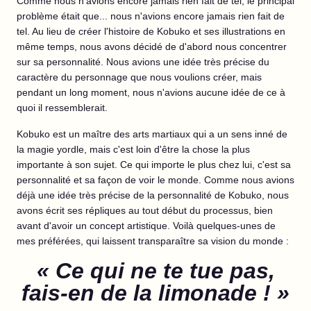
Comme nous n'avions encore jamais rien fait de tel, le principal
problème était que... nous n'avions encore jamais rien fait de
tel. Au lieu de créer l'histoire de Kobuko et ses illustrations en
même temps, nous avons décidé de d'abord nous concentrer
sur sa personnalité. Nous avions une idée très précise du
caractère du personnage que nous voulions créer, mais
pendant un long moment, nous n'avions aucune idée de ce à
quoi il ressemblerait.
Kobuko est un maître des arts martiaux qui a un sens inné de
la magie yordle, mais c'est loin d'être la chose la plus
importante à son sujet. Ce qui importe le plus chez lui, c'est sa
personnalité et sa façon de voir le monde. Comme nous avions
déjà une idée très précise de la personnalité de Kobuko, nous
avons écrit ses répliques au tout début du processus, bien
avant d'avoir un concept artistique. Voilà quelques-unes de
mes préférées, qui laissent transparaître sa vision du monde :
« Ce qui ne te tue pas,
fais-en de la limonade ! »