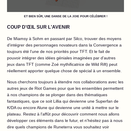
ET BIEN SÛR, UNE DANSE DE LA JOIE POUR CÉLÉBRER !
COUP D'ŒIL SUR L'AVENIR
De Miamsy à Sohm en passant par Silco, trouver des moyens
d'intégrer des personnages novateurs dans la Convergence a
toujours été l'une de nos priorités pour TFT. Et le fait de
pouvoir intégrer des idées géniales imaginées par d'autres
jeux dans TFT (comme Zoé mythificatrice de Wild Rift) peut
réellement apporter quelque chose de spécial à un ensemble.
Nous cherchons toujours à étendre nos collaborations avec les
autres jeux de Riot Games pour que les ensembles permettent
à nos champions de se plonger dans des thématiques
fantastiques, que ce soit Lillia qui devienne une Superfan de
K/DA ou encore Alune qui devienne une unité à mettre sur le
plateau. Restez à l'affût pour découvrir comment nous allons
développer ces éléments dans le futur, et n'hésitez pas à nous
dire quels champions de Runeterra vous souhaitez voir