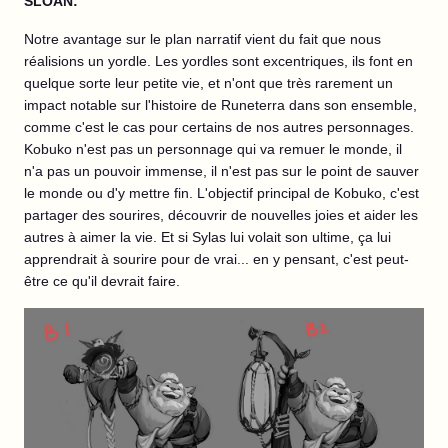
SLOAN:
Notre avantage sur le plan narratif vient du fait que nous
réalisions un yordle. Les yordles sont excentriques, ils font en
quelque sorte leur petite vie, et n'ont que très rarement un
impact notable sur l'histoire de Runeterra dans son ensemble,
comme c'est le cas pour certains de nos autres personnages.
Kobuko n'est pas un personnage qui va remuer le monde, il
n'a pas un pouvoir immense, il n'est pas sur le point de sauver
le monde ou d'y mettre fin. L'objectif principal de Kobuko, c'est
partager des sourires, découvrir de nouvelles joies et aider les
autres à aimer la vie. Et si Sylas lui volait son ultime, ça lui
apprendrait à sourire pour de vrai... en y pensant, c'est peut-
être ce qu'il devrait faire.