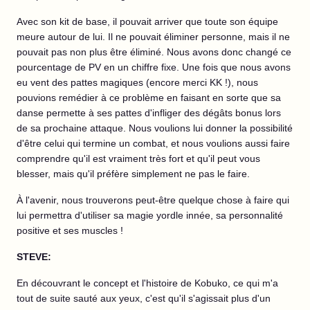
Avec son kit de base, il pouvait arriver que toute son équipe
meure autour de lui. Il ne pouvait éliminer personne, mais il ne
pouvait pas non plus être éliminé. Nous avons donc changé ce
pourcentage de PV en un chiffre fixe. Une fois que nous avons
eu vent des pattes magiques (encore merci KK !), nous
pouvions remédier à ce problème en faisant en sorte que sa
danse permette à ses pattes d'infliger des dégâts bonus lors
de sa prochaine attaque. Nous voulions lui donner la possibilité
d'être celui qui termine un combat, et nous voulions aussi faire
comprendre qu'il est vraiment très fort et qu'il peut vous
blesser, mais qu'il préfère simplement ne pas le faire.
À l'avenir, nous trouverons peut-être quelque chose à faire qui
lui permettra d'utiliser sa magie yordle innée, sa personnalité
positive et ses muscles !
STEVE:
En découvrant le concept et l'histoire de Kobuko, ce qui m'a
tout de suite sauté aux yeux, c'est qu'il s'agissait plus d'un