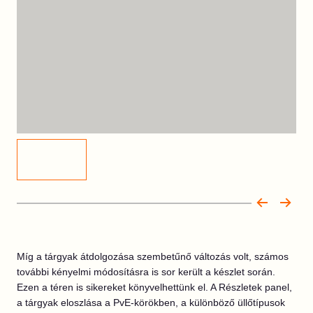
Míg a tárgyak átdolgozása szembetűnő változás volt, számos
további kényelmi módosításra is sor került a készlet során.
Ezen a téren is sikereket könyvelhettünk el. A Részletek panel,
a tárgyak eloszlása a PvE-körökben, a különböző üllőtípusok