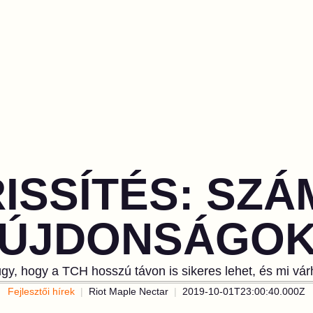
ISSÍTÉS: SZ
ÚJDONSÁGO
úgy, hogy a TCH hosszú távon is sikeres lehet, és mi vá
Fejlesztői hírek
Riot Maple Nectar
2019-10-01T23:00:40.000Z