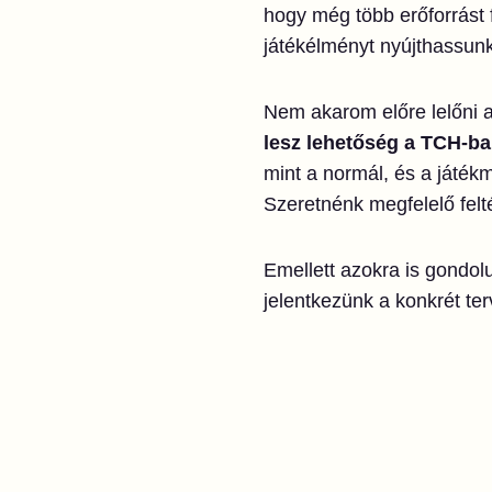
hogy még több erőforrást 
játékélményt nyújthassunk
Nem akarom előre lelőni 
lesz lehetőség a TCH-ba
mint a normál, és a játék
Szeretnénk megfelelő felté
Emellett azokra is gondol
jelentkezünk a konkrét ter