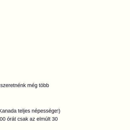
szeretnénk még több
Kanada teljes népessége!)
00 órát csak az elmúlt 30