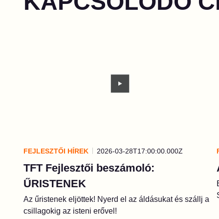
KAPCSOLÓDÓ C
FEJLESZTŐI HÍREK
2026-03-28T17:00:00.000Z
TFT Fejlesztői beszámoló:
ŰRISTENEK
Az űristenek eljöttek! Nyerd el az áldásukat és szállj a
csillagokig az isteni erővel!