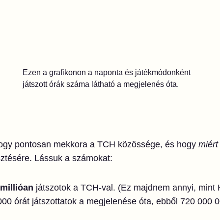
Ezen a grafikonon a naponta és játékmódonként
játszott órák száma látható a megjelenés óta.
 hogy pontosan mekkora a TCH közössége, és hogy
miért
lesztésére. Lássuk a számokat:
 millióan
játszotok a TCH-val. (Ez majdnem annyi, mint 
0 órát játszottatok a megjelenése óta, ebből 720 000 0