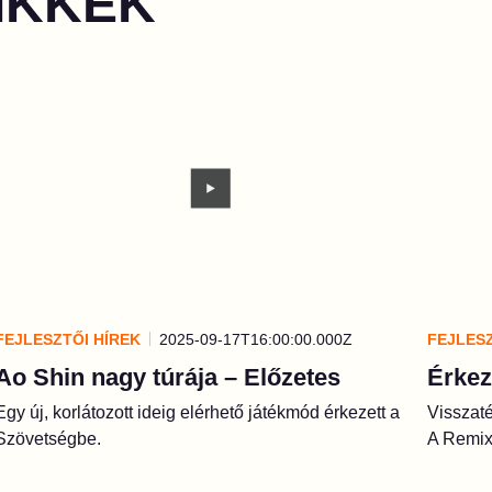
IKKEK
FEJLESZTŐI HÍREK
2025-09-17T16:00:00.000Z
FEJLESZ
Ao Shin nagy túrája – Előzetes
Érkez
Egy új, korlátozott ideig elérhető játékmód érkezett a
Visszaté
Szövetségbe.
A Remixp