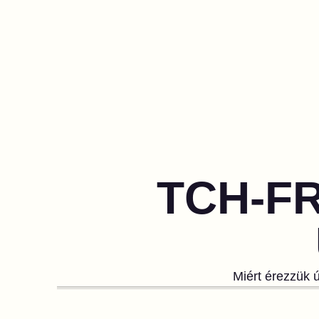
TCH-FR
Miért érezzük 