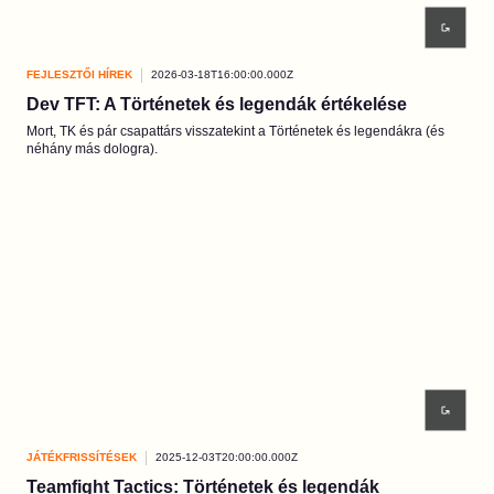
FEJLESZTŐI HÍREK
2026-03-18T16:00:00.000Z
Dev TFT: A Történetek és legendák értékelése
Mort, TK és pár csapattárs visszatekint a Történetek és legendákra (és
néhány más dologra).
JÁTÉKFRISSÍTÉSEK
2025-12-03T20:00:00.000Z
Teamfight Tactics: Történetek és legendák