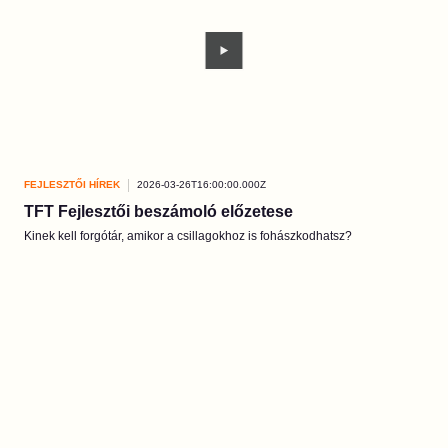
FEJLESZTŐI HÍREK
2026-03-26T16:00:00.000Z
TFT Fejlesztői beszámoló előzetese
Kinek kell forgótár, amikor a csillagokhoz is fohászkodhatsz?