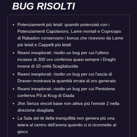
BUG RISOLTI
Potenziamenti più letali: quando potenziati con i
Potenziamenti Capolavoro, Lame mortali e Copricapo
di Rabadon conservano i bonus che ricevono da Lame
più letali e Cappelli più letali
Reami inesplorati: risolto un bug per cui l'ultimo
incasso di 300 oro conferiva quasi sempre i Draghi
invece di 10 unità Scaglialucida
Reami inesplorati: risolto un bug per cui l'ascia di
Draven mostrava la quantità errata di oro generato
Reami inesplorati: risolto un bug per cui Pentolone
conferiva PS ai Krug di Giada
Jhin Senza vincoli base non attiva più l'emote 2 nella
direzione sbagliata
La Sala del tè della tranquillità non genera più una
teiera al centro dell'arena quando ci si riconnette al
gioco