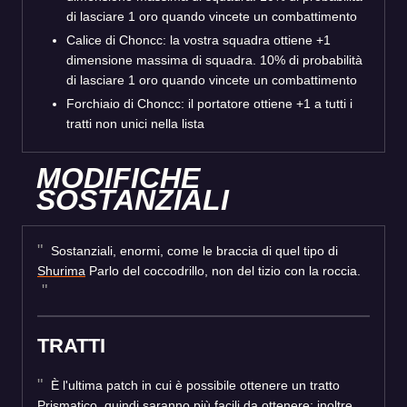
di lasciare 1 oro quando vincete un combattimento
Calice di Choncc: la vostra squadra ottiene +1
dimensione massima di squadra. 10% di probabilità
di lasciare 1 oro quando vincete un combattimento
Forchiaio di Choncc: il portatore ottiene +1 a tutti i
tratti non unici nella lista
MODIFICHE
SOSTANZIALI
Sostanziali, enormi, come le braccia di quel tipo di
Shurima
Parlo del coccodrillo, non del tizio con la roccia.
TRATTI
È l'ultima patch in cui è possibile ottenere un tratto
Prismatico, quindi saranno più facili da ottenere; inoltre,