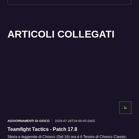
ARTICOLI COLLEGATI
AGGIORNAMENTI DI GIOCO
2026-07-28T18:00:00.000Z
AGG
Teamfight Tactics - Patch 17.8
Tea
Storia e leggende di Choncc (Set 16) ora è il Tesoro di Choncc Classic;
Stor