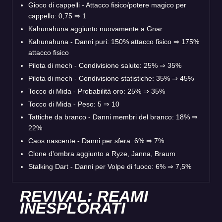
Gioco di cappelli - Attacco fisico/potere magico per
cappello: 0,75
⇒
1
Kahunahuna aggiunto nuovamente a Gnar
Kahunahuna - Danni puri: 150% attacco fisico
⇒
175%
attacco fisico
Pilota di mech - Condivisione salute: 25%
⇒
35%
Pilota di mech - Condivisione statistiche: 35%
⇒
45%
Tocco di Mida - Probabilità oro: 25%
⇒
35%
Tocco di Mida - Peso: 5
⇒
10
Tattiche da branco - Danni membri del branco: 18%
⇒
22%
Caos nascente - Danni per sfera: 6%
⇒
7%
Clone d'ombra aggiunto a Ryze, Janna, Braum
Stalking Dart - Danni per Volpe di fuoco: 6%
⇒
7,5%
REVIVAL: REAMI
INESPLORATI