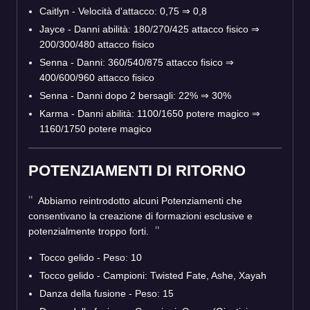
Caitlyn - Velocità d'attacco: 0,75
⇒
0,8
Jayce - Danni abilità: 180/270/425 attacco fisico
⇒
200/300/480 attacco fisico
Senna - Danni: 360/540/875 attacco fisico
⇒
400/600/960 attacco fisico
Senna - Danni dopo 2 bersagli: 22%
⇒
30%
Karma - Danni abilità: 1100/1650 potere magico
⇒
1160/1750 potere magico
POTENZIAMENTI DI RITORNO
Abbiamo reintrodotto alcuni Potenziamenti che
consentivano la creazione di formazioni esclusive e
potenzialmente troppo forti.
Tocco gelido - Peso: 10
Tocco gelido - Campioni: Twisted Fate, Ashe, Xayah
Danza della fusione - Peso: 15