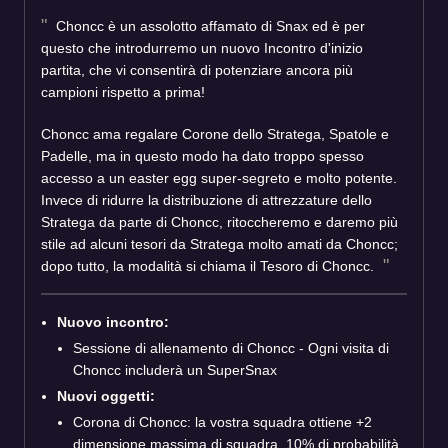
Choncc è un assolotto affamato di Snax ed è per
questo che introdurremo un nuovo Incontro d'inizio
partita, che vi consentirà di potenziare ancora più
campioni rispetto a prima!
Choncc ama regalare Corone dello Stratega, Spatole e
Padelle, ma in questo modo ha dato troppo spesso
accesso a un easter egg super-segreto e molto potente.
Invece di ridurre la distribuzione di attrezzature dello
Stratega da parte di Choncc, ritoccheremo e daremo più
stile ad alcuni tesori da Stratega molto amati da Choncc;
dopo tutto, la modalità si chiama il Tesoro di Choncc.
Nuovo incontro:
Sessione di allenamento di Choncc - Ogni visita di
Choncc includerà un SuperSnax
Nuovi oggetti:
Corona di Choncc: la vostra squadra ottiene +2
dimensione massima di squadra. 10% di probabilità