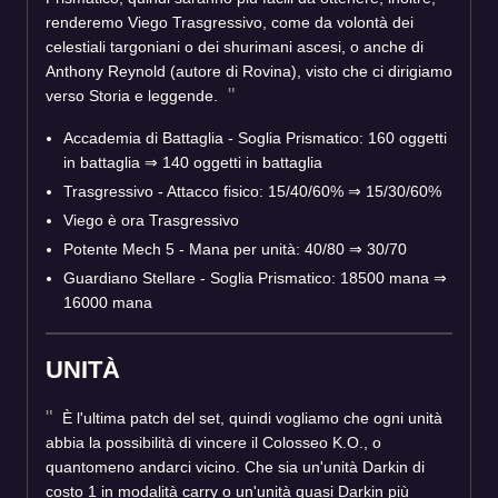
renderemo Viego Trasgressivo, come da volontà dei
celestiali targoniani o dei shurimani ascesi, o anche di
Anthony Reynold (autore di Rovina), visto che ci dirigiamo
verso Storia e leggende.
Accademia di Battaglia - Soglia Prismatico: 160 oggetti
in battaglia
⇒
140 oggetti in battaglia
Trasgressivo - Attacco fisico: 15/40/60%
⇒
15/30/60%
Viego è ora Trasgressivo
Potente Mech 5 - Mana per unità: 40/80
⇒
30/70
Guardiano Stellare - Soglia Prismatico: 18500 mana
⇒
16000 mana
UNITÀ
È l'ultima patch del set, quindi vogliamo che ogni unità
abbia la possibilità di vincere il Colosseo K.O., o
quantomeno andarci vicino. Che sia un'unità Darkin di
costo 1 in modalità carry o un'unità quasi Darkin più