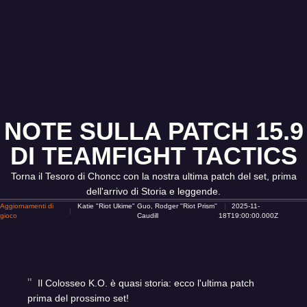
NOTE SULLA PATCH 15.9
DI TEAMFIGHT TACTICS
Torna il Tesoro di Choncc con la nostra ultima patch del set, prima
dell'arrivo di Storia e leggende.
Aggiornamenti di
Katie "Riot Ukime" Guo, Rodger ''Riot Prism''
2025-11-
gioco
Caudill
18T19:00:00.000Z
Il Colosseo K.O. è quasi storia: ecco l'ultima patch
prima del prossimo set!