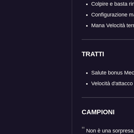
Colpire e basta r
Configurazione m
Mana Velocità te
TRATTI
Salute bonus Mec
Velocità d'attacc
CAMPIONI
Non è una sorpresa v