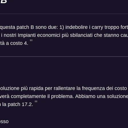
1B
n questa patch B sono due: 1) indebolire i carry troppo for
 i nostri Impianti economici più sbilanciati che stanno 
ità a costo 4.
oluzione più rapida per rallentare la frequenza dei cost
olverà completamente il problema. Abbiamo una soluzion
 la patch 17.2.
osso