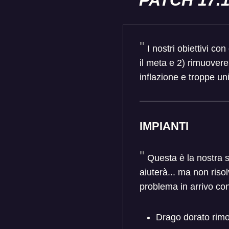
PATCH 17.
I nostri obiettivi co
il meta e 2) rimuovere
inflazione e troppe un
IMPIANTI
Questa è la nostra s
aiuterà... ma non ris
problema in arrivo con
Drago dorato rim