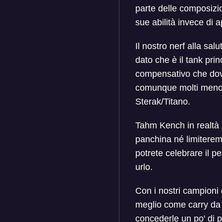
parte delle composizio
sue abilità invece di 
Il nostro nerf alla sa
dato che è il tank pri
compensativo che dovr
comunque molti meno 
Sterak/Titano.
Tahm Kench in realtà 
panchina né limiterem
potrete celebrare il 
urlo.
Con i nostri campioni 
meglio come carry da 
concederle un po' di p