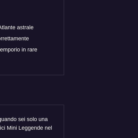
Atlante astrale
orrettamente
'emporio in rare
 quando sei solo una
mici Mini Leggende nel