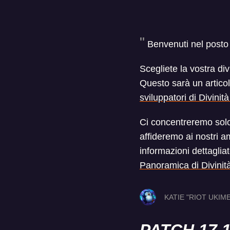
Benvenuti nel posto p
Scegliete la vostra di
Questo sarà un articol
sviluppatori di Divinità
Ci concentreremo solo 
affideremo ai nostri am
informazioni dettaglia
Panoramica di Divinità
KATIE "RIOT UKIM