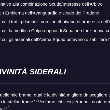
lativo alla combinazione Scudo/Interesse dell'Arbitro
con Emblema dell'Avanguardia e scudo del Predone
cui i tratti prismatici non contribuivano ai progressi dell'
r cui la modifica Colpo doppio di Sona non funzionava c
 cui gli arsenali dell'Anima Squad potevano disabilitare l
IVINITÀ SIDERALI
elle mie brame, qual è la divinità migliore da scegliere
 le stellari trame?! Vediamo chi sceglieranno i nostri a
rali
!