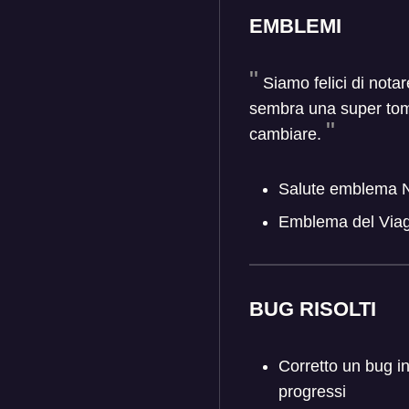
EMBLEMI
Siamo felici di not
sembra una super tom
cambiare.
Salute emblema N
Emblema del Viag
BUG RISOLTI
Corretto un bug i
progressi