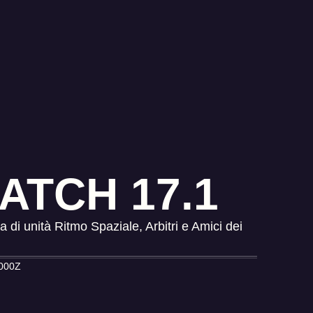
ATCH 17.1
 di unità Ritmo Spaziale, Arbitri e Amici dei
.000Z