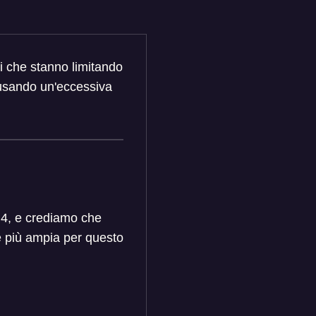
ti che stanno limitando
causando un'eccessiva
o 4, e crediamo che
e più ampia per questo