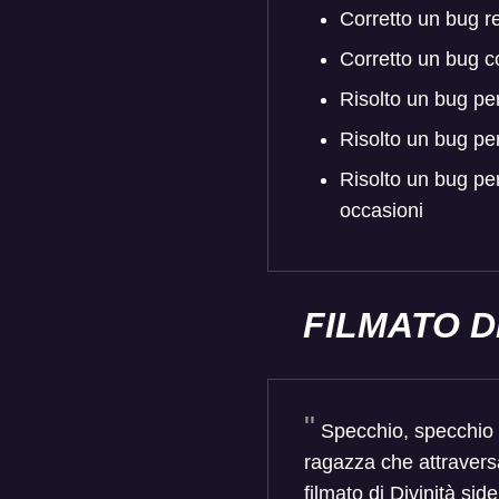
Corretto un bug re
Corretto un bug 
Risolto un bug per 
Risolto un bug pe
Risolto un bug per
occasioni
FILMATO D
Specchio, specchio d
ragazza che attraversa
filmato di Divinità side