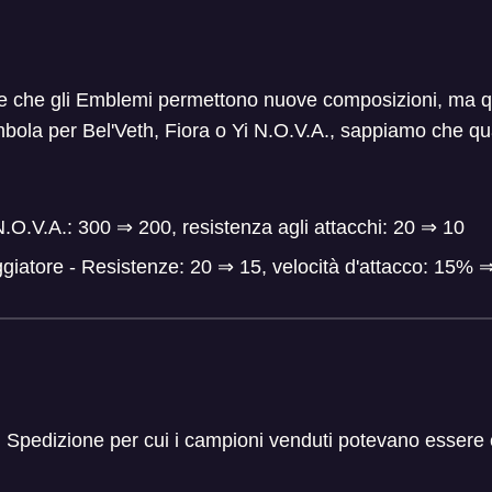
are che gli Emblemi permettono nuove composizioni, ma 
bola per Bel'Veth, Fiora o Yi N.O.V.A., sappiamo che q
.O.V.A.: 300
⇒
200, resistenza agli attacchi: 20
⇒
10
giatore - Resistenze: 20
⇒
15, velocità d'attacco: 15%
n Spedizione per cui i campioni venduti potevano essere c