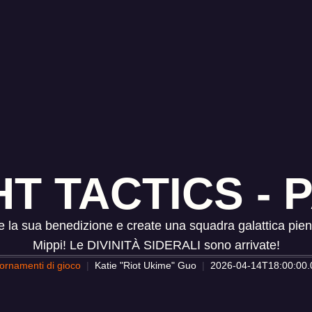
T TACTICS - P
ete la sua benedizione e create una squadra galattica piena
Mippi! Le DIVINITÀ SIDERALI sono arrivate!
ornamenti di gioco
Katie "Riot Ukime" Guo
2026-04-14T18:00:00