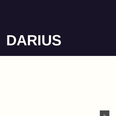
DARIUS