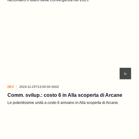
raccontarci il futuro della Convergenza nel 2025.
DEV
2024-11-25T13:00:00.000Z
Comm. svilup.: costo 6 in Alla scoperta di Arcane
Le potentissime unità a costo 6 arrivano in Alla scoperta di Arcane.