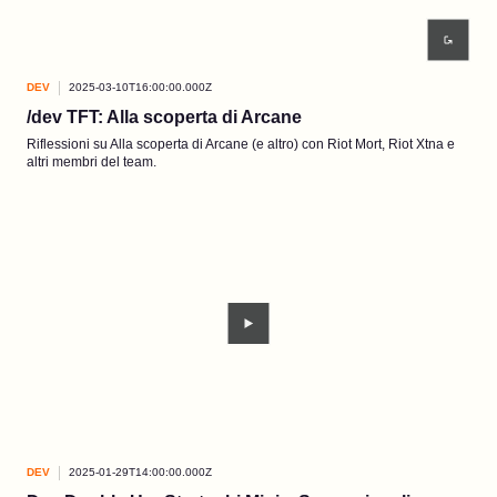
DEV
2025-03-10T16:00:00.000Z
/dev TFT: Alla scoperta di Arcane
Riflessioni su Alla scoperta di Arcane (e altro) con Riot Mort, Riot Xtna e
altri membri del team.
DEV
2025-01-29T14:00:00.000Z