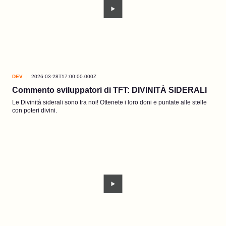
DEV
2026-03-28T17:00:00.000Z
Commento sviluppatori di TFT: DIVINITÀ SIDERALI
Le Divinità siderali sono tra noi! Ottenete i loro doni e puntate alle stelle
con poteri divini.