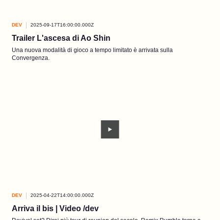
DEV
2025-09-17T16:00:00.000Z
Trailer L'ascesa di Ao Shin
Una nuova modalità di gioco a tempo limitato è arrivata sulla
Convergenza.
DEV
2025-04-22T14:00:00.000Z
Arriva il bis | Video /dev