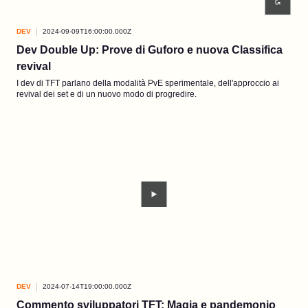
DEV
2024-09-09T16:00:00.000Z
Dev Double Up: Prove di Guforo e nuova Classifica
revival
I dev di TFT parlano della modalità PvE sperimentale, dell'approccio ai
revival dei set e di un nuovo modo di progredire.
DEV
2024-07-14T19:00:00.000Z
Commento sviluppatori TFT: Magia e pandemonio