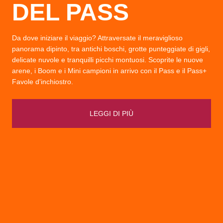
DEL PASS
Da dove iniziare il viaggio? Attraversate il meraviglioso
panorama dipinto, tra antichi boschi, grotte punteggiate di gigli,
delicate nuvole e tranquilli picchi montuosi. Scoprite le nuove
arene, i Boom e i Mini campioni in arrivo con il Pass e il Pass+
Favole d'inchiostro.
LEGGI DI PIÙ