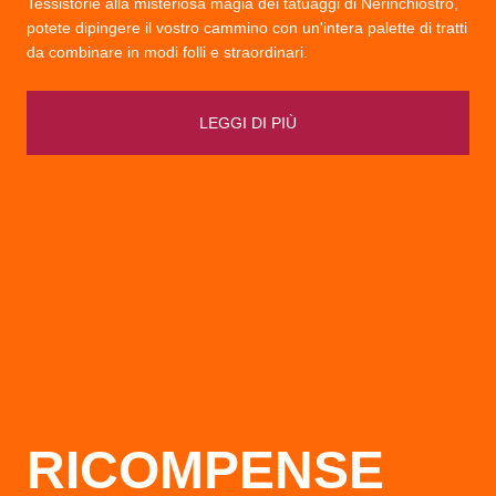
Tessistorie alla misteriosa magia dei tatuaggi di Nerinchiostro,
potete dipingere il vostro cammino con un'intera palette di tratti
da combinare in modi folli e straordinari.
LEGGI DI PIÙ
RICOMPENSE