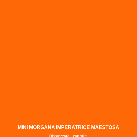
MINI MORGANA IMPERATRICE MAESTOSA
Disprezzare... con stile.