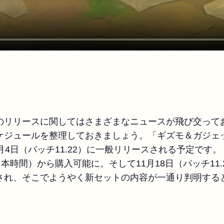
のリリースに関してはさまざまなニュースが飛び交って
ケジュールを整理しておきましょう。「ギズモ＆ガジェッ
1月4日（パッチ11.22）に一般リリースされる予定です
日本時間）から購入可能に。そして11月18日（パッチ11
され、そこでようやく新セットの内容が一通り判明する