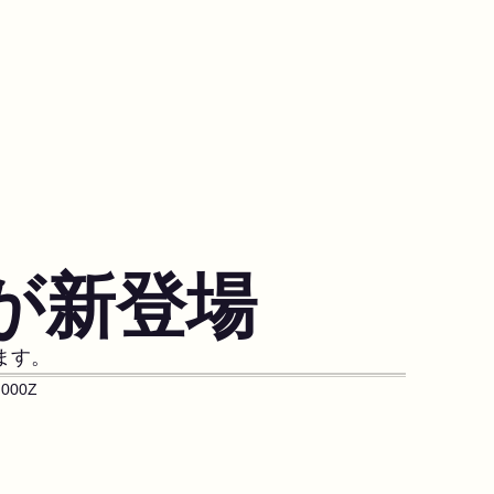
が新登場
ます。
.000Z