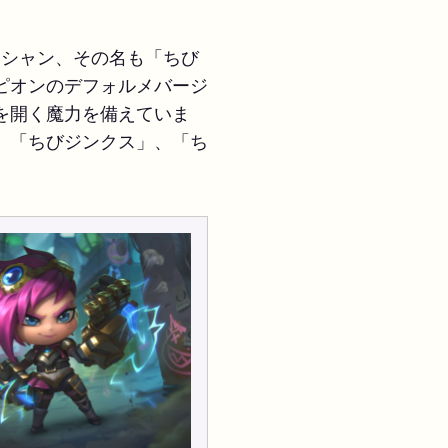
ィシャン、その名も「ちび
ピオンのデフォルメバージ
を開く魔力を備えていま
、「ちびジンクス」、「ち