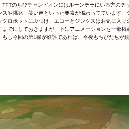
、TFTのちびチャンピオンにはルーンテラにいる方のチ
ンスや挑発、笑い声といった要素が備わってています。
ッグロボットにぶつけ、エコーとジンクスはお気に入り
こまでにしておきますが、下にアニメーションを一部掲
。もし今回の第1弾が好評であれば、今後もちびたちが