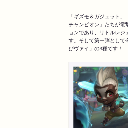
「ギズモ＆ガジェット」（
チャンピオン」たちが電
ョンであり、リトルレジ
す。そして第一弾として
びヴァイ」の3種です！