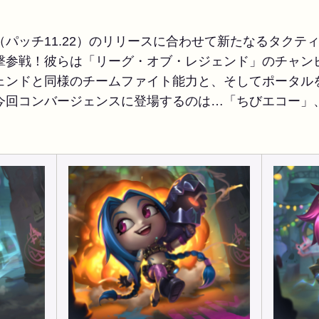
パッチ11.22）のリリースに合わせて新たなるタクテ
撃参戦！彼らは「リーグ・オブ・レジェンド」のチャン
ェンドと同様のチームファイト能力と、そしてポータル
今回コンバージェンスに登場するのは…「ちびエコー」