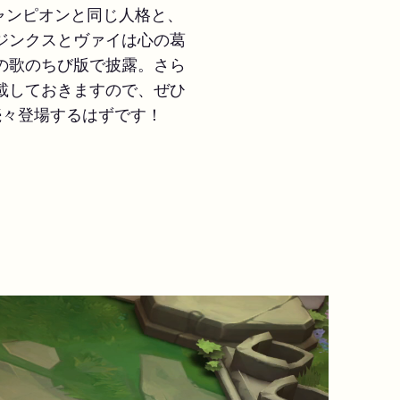
ャンピオンと同じ人格と、
ジンクスとヴァイは心の葛
の歌のちび版で披露。さら
載しておきますので、ぜひ
続々登場するはずです！