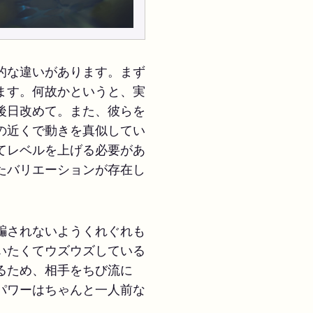
的な違いがあります。まず
ます。何故かというと、実
後日改めて。また、彼らを
の近くで動きを真似してい
てレベルを上げる必要があ
たバリエーションが存在し
騙されないようくれぐれも
いたくてウズウズしている
るため、相手をちび流に
パワーはちゃんと一人前な