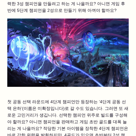
력한 3성 챔피언을 만들려고 하는 게 나을까요? 아니면 게임 후
반에 5단계 챔피언을 2성으로 만들기 위해 아껴야 할까요?
첫 공동 선택 라운드에 4단계 챔피언만 등장하는 ‘4단계 공동 선
택 은하’(이름은 미확정입니다)로 갈 수도 있습니다. 그러면 또 새
로운 고민거리가 생깁니다. 선택한 챔피언 위주로 빌드를 구성해
야 할까요? 아니면 챔피언을 판매하고 게임 초반 골드를 대폭 늘
리는 게 나을까요? 적당한 기본 아이템을 장착한 4단계 챔피언은
바로 강한 위력을 발휘하지만, 4골드가 있으면 초반부터 2성 챔