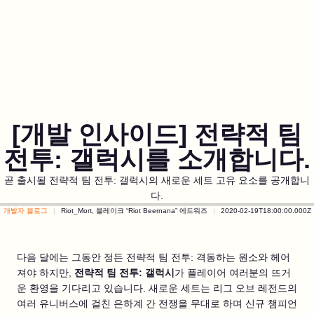
[개발 인사이드] 전략적 팀
전투: 갤럭시를 소개합니다.
곧 출시될 전략적 팀 전투: 갤럭시의 새로운 세트 고유 요소를 공개합니
다.
개발자 블로그
Riot_Mort, 블레이크 “Riot Beernana” 에드워즈
2020-02-19T18:00:00.000Z
다음 달에는 그동안 정든 전략적 팀 전투: 격동하는 원소와 헤어
져야 하지만,
전략적 팀 전투: 갤럭시
가 플레이어 여러분의 뜨거
운 환영을 기다리고 있습니다. 새로운 세트는 리그 오브 레전드의
여러 유니버스에 걸친 은하계 간 전쟁을 무대로 하며 신규 챔피언