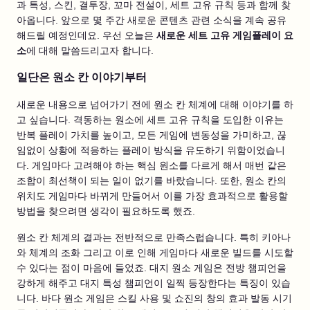
과 특성, 스킨, 결투장, 꼬마 전설이, 세트 고유 규칙 등과 함께 찾
아옵니다. 앞으로 몇 주간 새로운 콘텐츠 관련 소식을 계속 공유
해드릴 예정인데요. 우선 오늘은
새로운 세트 고유 게임플레이 요
소
에 대해 말씀드리고자 합니다.
일단은 원소 칸 이야기부터
새로운 내용으로 넘어가기 전에 원소 칸 체계에 대해 이야기를 하
고 싶습니다. 격동하는 원소에 세트 고유 규칙을 도입한 이유는
반복 플레이 가치를 높이고, 모든 게임에 변동성을 가미하고, 끊
임없이 상황에 적응하는 플레이 방식을 유도하기 위함이었습니
다. 게임마다 고려해야 하는 핵심 원소를 다르게 해서 매번 같은
조합이 최선책이 되는 일이 없기를 바랐습니다. 또한, 원소 칸의
위치도 게임마다 바뀌게 만들어서 이를 가장 효과적으로 활용할
방법을 찾으려면 생각이 필요하도록 했죠.
원소 칸 체계의 결과는 전반적으로 만족스럽습니다. 특히 키아나
와 체계의 조화 그리고 이로 인해 게임마다 새로운 빌드를 시도할
수 있다는 점이 마음에 들었죠. 대지 원소 게임은 전방 챔피언을
강하게 해주고 대지 특성 챔피언이 일찍 등장한다는 특징이 있습
니다. 바다 원소 게임은 스킬 사용 및 쇼진의 창의 효과 발동 시기