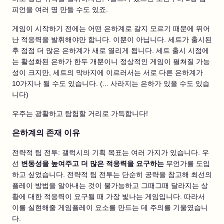
피언을 여러 명 만들 수도 있죠.
게임이 시작하기 전에는 어떤 은하계로 갈지 모르기 때문에 뛰어
난 적응력을 발휘해야만 합니다. 이뿐이 아닙니다. 세트가 출시된
후 점점 더 많은 은하계가 새로 열리게 됩니다. 세트 출시 시점에
는 활성화된 은하가 한두 개뿐이니 정상적인 게임이 펼쳐질 가능
성이 크지만, 세트의 막바지에 이르러서는 서로 다른 은하계가
10가지나 될 수도 있습니다. (... 사라지는 은하가 있을 수도 있습
니다)
우주는 광활하고 탐험할 거리로 가득합니다!
은하계의 존재 이유
전략적 팀 전투: 갤럭시의 기획 목표는 여러 가지가 있습니다. 우
선
변동성을 높여주고 더 많은 적응력을 요구하는
무언가를 도입
하고 싶었습니다. 전략적 팀 전투는 단순히 공략을 참고해 최선의
플레이 방법을 알아내는 것이 불가능하고 그때그때 달라지는 상
황에 대한 적응력이 요구될 때 가장 빛나는 게임입니다. 따라서
이를 실현해줄 게임플레이 요소를 만드는 데 주의를 기울였습니
다.