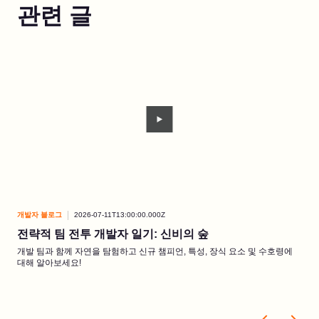
관련 글
개발자 블로그
2026-07-11T13:00:00.000Z
개발
전략적 팀 전투 개발자 일기: 신비의 숲
개
이
개발 팀과 함께 자연을 탐험하고 신규 챔피언, 특성, 장식 요소 및 수호령에
대해 알아보세요!
개발
니다
드리