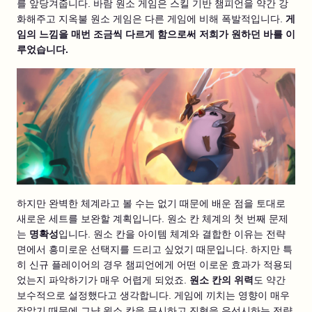
를 앞당겨줍니다. 바람 원소 게임은 스킬 기반 챔피언을 약간 강
화해주고 지옥불 원소 게임은 다른 게임에 비해 폭발적입니다.
게
임의 느낌을 매번 조금씩 다르게 함으로써 저희가 원하던 바를 이
루었습니다.
하지만 완벽한 체계라고 볼 수는 없기 때문에 배운 점을 토대로
새로운 세트를 보완할 계획입니다. 원소 칸 체계의 첫 번째 문제
는
명확성
입니다. 원소 칸을 아이템 체계와 결합한 이유는 전략
면에서 흥미로운 선택지를 드리고 싶었기 때문입니다. 하지만 특
히 신규 플레이어의 경우 챔피언에게 어떤 이로운 효과가 적용되
었는지 파악하기가 매우 어렵게 되었죠.
원소 칸의 위력
도 약간
보수적으로 설정했다고 생각합니다. 게임에 끼치는 영향이 매우
작았기 때문에 그냥 원소 칸을 무시하고 진형을 우선시하는 전략