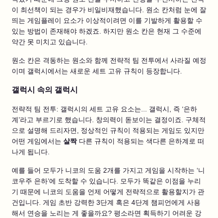
이 최선책이 되는 경우가 비일비재했습니다. 원소 칸처럼 눈에 잘
띄는 게임플레이 요소가 이상적이려면 이를 기발하게 활용할 수
있는 방법이 존재해야 하겠죠. 하지만 원소 칸은 현재 그 수준에
약간 못 미치고 있습니다.
원소 칸은 격동하는 원소와 함께 전략적 팀 전투에서 사라질 예정
이며 갤럭시에서는 새로운 세트 고유 규칙이 등장합니다.
갤럭시 속의 갤럭시
전략적 팀 전투: 갤럭시의 세트 고유 요소는... 갤럭시, 즉 ‘은하
계’라고 부르기로 했습니다. 창의력이 돋보이는 결정이죠. 구체적
으로 설명해 드리자면, 정상적인 규칙이 적용되는 게임도 있지만
어떤 게임에서는
살짝
다른 규칙이 적용되는 색다른 은하계로 떠
나게 됩니다.
예를 들어 모두가 니코의 도움 2개를 가지고 게임을 시작하는 ‘니
코우주 은하’에 도착할 수 있습니다. 모두가 똑같은 이점을 누리
기 때문에 니코의 도움을 언제 어떻게 전략적으로 활용할지가 관
건입니다. 게임 초반 강력한 3단계 혹은 4단계 챔피언에게 사용
해서 연승을 노리는 게 좋을까요? 평소라면 획득하기 어려운 강