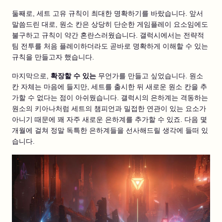
둘째로, 세트 고유 규칙이 최대한 명확하기를 바랐습니다. 앞서
말씀드린 대로, 원소 칸은 상당히 단순한 게임플레이 요소임에도
불구하고 규칙이 약간 혼란스러웠습니다. 갤럭시에서는 전략적
팀 전투를 처음 플레이하더라도 곧바로 명확하게 이해할 수 있는
규칙을 만들고자 했습니다.
마지막으로,
확장할 수 있는
무언가를 만들고 싶었습니다. 원소
칸 자체는 마음에 들지만, 세트를 출시한 뒤 새로운 원소 칸을 추
가할 수 없다는 점이 아쉬웠습니다. 갤럭시의 은하계는 격동하는
원소의 키아나처럼 세트의 챔피언과 밀접한 연관이 있는 요소가
아니기 때문에 꽤 자주 새로운 은하계를 추가할 수 있죠. 다음 몇
개월에 걸쳐 정말 독특한 은하계들을 선사해드릴 생각에 들떠 있
습니다.