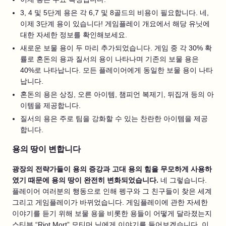
3, 4 및 5단계 용은 각 6,7 및 8골드의 비용이 필요합니다. 네,
이제 3단계 용이 있습니다! 게임플레이 개요에서 해당 유닛에
대한 자세한 정보를 확인해보세요.
새로운 보물 용이 두 마리 추가되었습니다. 게임 중 각 30% 확
률로 혼돈의 용과 질서의 용이 나타나며 기존의 보물 용은
40%로 나타납니다. 모든 플레이어에게 동일한 보물 용이 나타
납니다.
혼돈의 용은 상징, 오른 아이템, 챔피언 복제기, 뒤집개 등의 아
이템을 제공합니다.
질서의 용은 주로 팀을 강화할 수 있는 찬란한 아이템을 제공
합니다.
용의 땅이 변합니다
광장의 전략가들이 용의 증강과 고대 용의 힘을 무모하게 사용하
였기 때문에 용의 땅이 완전히 변화되었습니다.
네 그렇습니다.
플레이어 여러분의 행동으로 인해 펭구와 그 친구들이 찾은 세계
그리고 게임플레이가 바뀌었습니다. 게임플레이에 관한 자세한
이야기를 듣기 위해 보물 용을 비롯한 용들이 어떻게 달라졌는지
스티븐 “Riot Mort” 모티머 님에게 이야기를 들어보겠습니다. 이