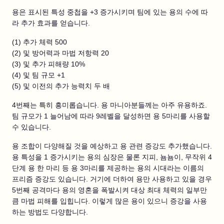
용은 표시된 특성 중첩을 +3 증가시키며 팀에 있는 용의 수에 따
라 추가 효과를 얻습니다.
(1) 추가 체력 500
(2) 및 방어력과 마법 저항력 20
(3) 및 추가 피해량 10%
(4) 및 팀 규모 +1
(5) 및 이전의 추가 능력치 두 배
4번째는 특히 흥미롭습니다. 용 마니아분들께는 아주 유용하죠.
팀 규모가 1 늘어남에 따라 9레벨을 달성하면 용 5마리를 사용할
수 있습니다.
용 조합이 다양해질 것을 예상하고 용 관련 증강도 추가했습니다.
용 특성을 1 증가시키는 용의 심장은 물론 지피, 뇸뇸이, 무작위 4
단계 용 한 마리 등 용 3마리를 제공하는 용의 시대라는 이름의
프리즘 증강도 있습니다. 거기에 더하여 용만 사용하고 있을 경우
5번째 공격마다 용의 영혼을 폭발시켜 대상 최대 체력의 일부만
큼 마법 피해를 입힙니다. 이렇게 많은 용이 있으니 증강을 사용
하는 방법도 다양합니다.