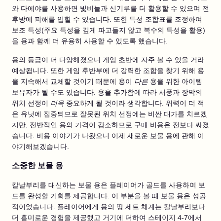
와 다에야를 사용하면 빛비늘과 신기루를 더 활용할 수 있으며 전
후방에 피해를 입힐 수 있습니다. 또한 특성 조합표를 조정하여
보조 특성(주요 특성을 깊게 파고들지 않고 복수의 특성을 활용)
을 용과 함께 더 유용히 사용할 수 있도록 했습니다.
용의 등급이 더 다양해졌으니 게임 초반에 자주 볼 수 있을 거라
예상됩니다. 또한 게임 후반부에 더 강력한 조합을 찾기 위해 용
을 지속해서 교체할 것이기 때문에 용이
다른
용을 위한 아이템
보유자가 될 수도 있습니다. 용을 추가함에 따라 서풍과 장막의
위치 선정이
더욱
중요하게 될 것이라 생각합니다. 위력이 더 적
은 유닛에 집중되므로 잘못된 위치 선정에는 비싼 대가를 치르겠
지만, 전반적인 용의 가격이 감소하므로 구매 비용은 전보다 싸졌
습니다. 비용 이야기가 나왔으니 이제 새로운 보물 용에 관해 이
야기해보겠습니다.
소중한 보물 용
칼날부리를 대신하는 보물 용은 플레이어가 골드를 사용하여 보
드를 완성할 기회를 제공합니다. 이 부분을 볼 때 보물 용은 성공
적이었습니다. 플레이어에게 용의 땅 세트 체계는 칼날부리보다
더 흥미로운 경험을 제공했고 거기에 더하여 스테이지 4-7에서