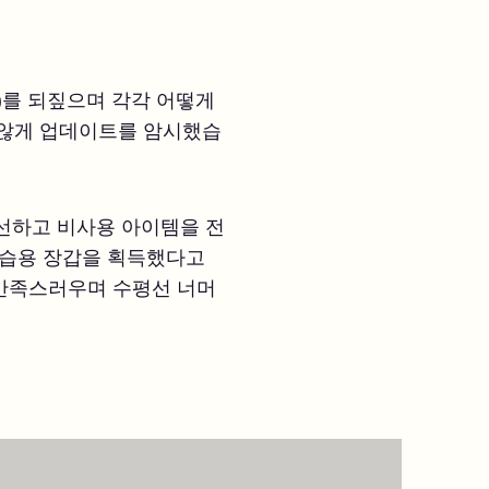
성)를 되짚으며 각각 어떻게
 않게 업데이트를 암시했습
선하고 비사용 아이템을 전
연습용 장갑을 획득했다고
 만족스러우며 수평선 너머