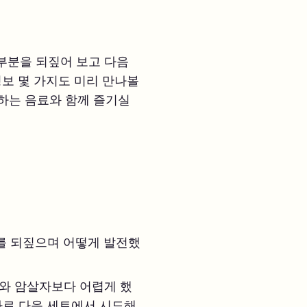
부분을 되짚어 보고 다음
정보 몇 가지도 미리 만나볼
아하는 음료와 함께 즐기실
계를 되짚으며 어떻게 발전했
와 암살자보다 어렵게 했
 바로 다음 세트에서 시도해