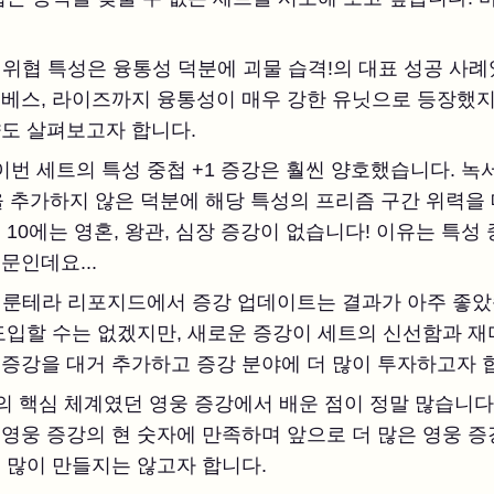
:
위협 특성은 융통성 덕분에 괴물 습격!의 대표 성공 사
베스, 라이즈까지 융통성이 매우 강한 유닛으로 등장했지
향도 살펴보고자 합니다.
이번 세트의 특성 중첩 +1 증강은 훨씬 양호했습니다. 
을 추가하지 않은 덕분에 해당 특성의 프리즘 구간 위력을 
 10에는 영혼, 왕관, 심장 증강이 없습니다! 이유는 특성
문인데요...
:
룬테라 리포지드에서 증강 업데이트는 결과가 아주 좋았
도입할 수는 없겠지만, 새로운 증강이 세트의 신선함과 
증강을 대거 추가하고 증강 분야에 더 많이 투자하고자 
의 핵심 체계였던 영웅 증강에서 배운 점이 정말 많습니다
영웅 증강의 현 숫자에 만족하며 앞으로 더 많은 영웅 증
 많이 만들지는 않고자 합니다.