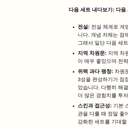
다음 세트 내다보기: 다음
전설:
전설 체계로 게
니다. 개념 자체는 잠
그래서 일단 다음 세
지역 차원문:
지역 차
이 매우 좋았으며 전략
위력 과다 팽창:
차원문
3성을 완성하기가 점점
았습니다. 다행히 해
더 많은 경험치를 투
스킨과 접근성:
기본 
관을 다룰 때 정말 좋
강화한 세트를 기대할