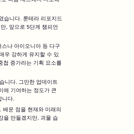
례였습니다. 룬테라 리포지드
만, 앞으로 5단계 챔피언
녹서스나 아이오니아 등 다구
매우 강하게 유지할 수 있
 중첩 증가라는 기획 요소를
습니다. 그만한 업데이트
재미에 기여하는 정도가 큰
합니다.
. 배운 점을 현재와 미래의
강을 만들겠지만, 괴물 습