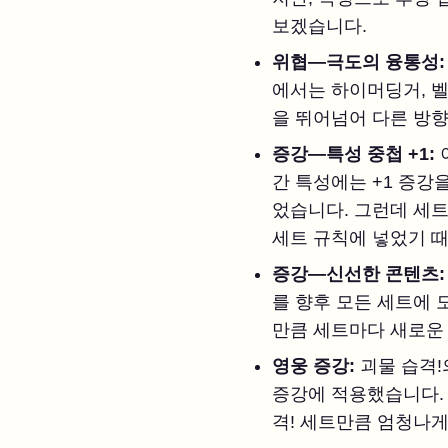
보겠습니다.
위협—극도의 융통성
에서는 하이머딩거, 벨
을 뛰어넘어 다른 방
증강—특성 중첩 +1:
간 특성에는 +1 증강
었습니다. 그런데 세트
세트 규칙에 넣었기 때
증강—신선한 콘텐츠
를 향후 모든 세트에 
만큼 세트마다 새로운 
영웅 증강:
괴물 습격!
증강에 적용했습니다. 
격! 세트만큼 엄청나게