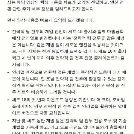
서는 해당 영상의 핵심 내용을 빠르게 요약해 전달하고, 엔진 전
환 관련 추가 세부 정보를 알려드리고자 합니다.
먼저 영상 내용을 빠르게 요약해 드리겠습니다.
전략적 팀 전투의 게임 엔진이 세트 18 출시와 함께 마법공학
에서 언리얼로 변경됩니다. 이는 '전략적 팀 전투 2' 같은 개념
은 아닙니다. 같은 개발 팀이 새로운 엔진을 적용하는 것이므
로, 게임 자체는 전과 동일하게 느껴질 겁니다. 세트 18이 출시
되고 네 번의 패치 이후 전략적 팀 전투 전용 클라이언트가 출
시됩니다.
언리얼 엔진으로 전환한 것은 개발에 즉각적인 도움이 되기 때
문이 아닙니다. 먼 훗날 전략적 팀 전투에 활용할 수 있는 장기
적인 혁신을 위해서입니다. 사실 세트 18은 이전 전략적 팀 전
투 세트와 비슷하게 느껴질 겁니다.
세트 18의 첫 번째 다운로드 용량은 기존보다 더 크며, 모바일
플레이어의 경우 전략적 팀 전투 앱이 언리얼을 활용하는 업데
이트 버전으로 자동 교체됩니다.
지난 몇 세트 동안 개발 팀은 전략적 팀 전투 전용 도구 및 기술
개발을 가능케 하고, 리그 오브 레전드 업데이트와의 충돌에서
벗어나며, 전략적 팀 전투가 영원히 지속되는 게임이 되게 해