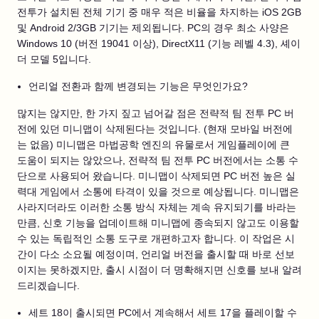
전투가 설치된 전체 기기 중 매우 적은 비율을 차지하는 iOS 2GB
및 Android 2/3GB 기기는 제외됩니다. PC의 경우 최소 사양은
Windows 10 (버전 19041 이상), DirectX11 (기능 레벨 4.3), 셰이
더 모델 5입니다.
언리얼 전환과 함께 변경되는 기능은 무엇인가요?
많지는 않지만, 한 가지 짚고 넘어갈 점은 전략적 팀 전투 PC 버
전에 있던 미니맵이 삭제된다는 것입니다. (현재 모바일 버전에
는 없음) 미니맵은 마법공학 엔진의 유물로서 게임플레이에 큰
도움이 되지는 않았으나, 전략적 팀 전투 PC 버전에서는 소통 수
단으로 사용되어 왔습니다. 미니맵이 삭제되면 PC 버전 높은 실
력대 게임에서 소통에 타격이 있을 것으로 예상됩니다. 미니맵은
사라지더라도 이러한 소통 방식 자체는 계속 유지되기를 바라는
만큼, 신호 기능을 업데이트해 미니맵에 종속되지 않고도 이용할
수 있는 독립적인 소통 도구로 개편하고자 합니다. 이 작업은 시
간이 다소 소요될 예정이며, 언리얼 버전을 출시할 때 바로 선보
이지는 못하겠지만, 출시 시점이 더 명확해지면 신호를 보내 알려
드리겠습니다.
세트 18이 출시되면 PC에서 계속해서 세트 17을 플레이할 수