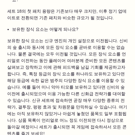
세트 18의 첫 패치 용량은 기존보다 매우 크지만, 이후 정기 업데
이트로 전환되면 기존 패치와 비슷한 규모가 될 것입니다.
보유한 장식 요소는 어떻게 되나요?
보유한 장식 요소는 신규 엔진의 개인 설정으로 이전됩니다. 신비
의 숲 출시와 동시에 모든 장식 요소를 곧바로 이용할 수는 없습
니다. 물론 결국에는 모두 이전될 것입니다. 모든 장식 요소를 언
리얼로 이전하는 동안 플레이어 여러분께 준비한 모든 콘텐츠를
살펴보고 장착하고 이에 관해 피드백을 남길 기회를 제공하고자
합니다. 즉, 특정 등급의 장식 요소를 하나라도 보유하고 있다면
해당 등급에 속한 같은 범주의 다양한 장식 요소를 이용할 수 있
습니다. 예를 들어 미니 악마 티모를 보유하고 있다면 신비의 숲
이전에 출시되었으며 이용 가능한 다른 신화급 전략가를 대여할
수 있습니다. 신규 세트에 접속하면 곧장 매우 다양한 종류의 전
략가, 결투장, 펑펑 효과 및 차원문을 만끽하실 수 있습니다. 여기
에는 아직 보유하지 않았거나 아쉽게 놓쳤던 품목도 일부 포함됩
니다. 상품 목록이 언리얼로 어느 정도 이전되면 다시 정상으로
돌아갈 예정이니 세트가 출시되면 꼭 게임에 접속하셔서 모든 콘
텐츠를 즐겨 보세요!