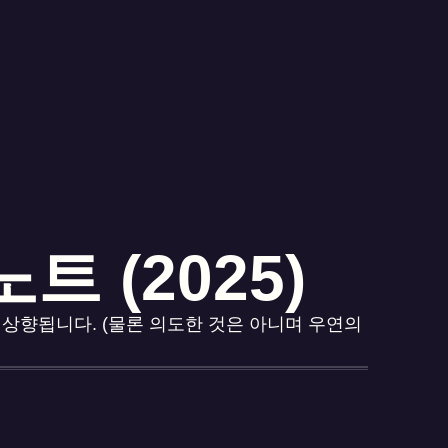
트 (2025)
 상향됩니다. (물론 의도한 것은 아니며 우연의