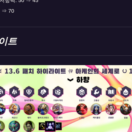
항력: 50 ⇒ 45
 ⇒ 70
이트