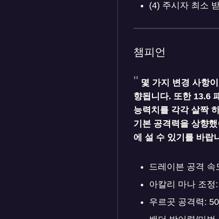
(4) 주시자 최소 
챔피언
몇 가지 변경 사항이
향됩니다. 또한 13.
능력치를 각각 살짝 하
기본 공격력을 상향했습
에 설 수 있기를 바랍
드레이븐 공격 속도: 
아칼리 마나 조정: 0
우르곳 공격력: 50