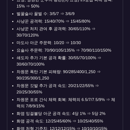
15%
⇒
50%
벌꿀술사 꿀벌 수: 3/5/7
⇒
3/6/9
사냥꾼 공격력: 15/40/70%
⇒
15/45/80%
사냥꾼 처치 관여 후 공격력: 30/65/110%
⇒
30/70/120%
마도사 아군 주문력: 10/20
⇒
10/30
요술사 주문력: 70/90/105/135%
⇒
70/90/110/150%
쇄도자 추가 기본 공격 확률: 30/55/70/100%
⇒
30/60/70/100%
차원문 폭탄 기본 피해량: 90/285/400/1,250
⇒
90/235/300/1,250
차원문 깃발 추가 공격 속도: 20/21/22/55%
⇒
20/25/30/55%
차원문 포로 간식 체력 회복: 체력의 6.5/7/7.5/9%
⇒
체
력의 7/8/9/15%
화염 잉걸불당 아군 공격 속도: 4당 1%
⇒
5당 2%
화염 공격 속도: 12/25/45/60%
⇒
10/25/40/55%
화염 처형 기준치: 12/12/12/15%
⇒
10/10/10/15%