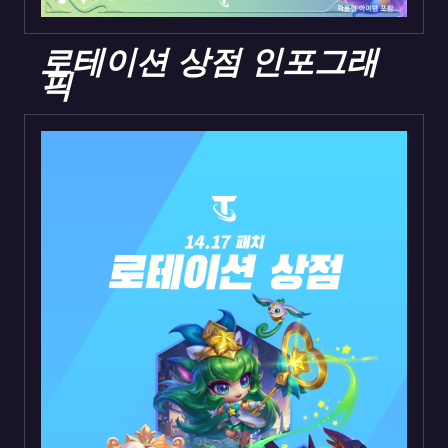
로테이션 상점 인포그래
픽