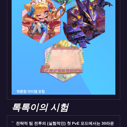
톡톡이의 시험
전략적 팀 전투의 (실험적인) 첫 PvE 모드에서는 30라운