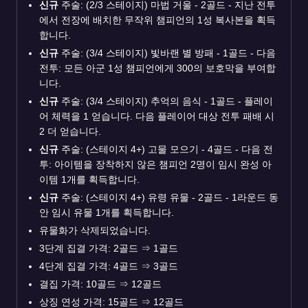
신규
주술: (2/3 스테이지) 마법 거울 - 2골드 - 지난 전투
에서 전장에 배치한 무작위 챔피언의 1성 복사본을 획득
합니다.
신규
주술: (3/4 스테이지) 빛바랜 별 방패 - 1골드 - 다음
전투: 모든 아군 1성 챔피언에게 300의 보호막을 부여합
니다.
신규
주술: (3/4 스테이지) 추억의 음식 - 1골드 - 플레이
어 체력을 1 얻습니다. 다음 플레이어 대상 전투 패배 시
2 더 얻습니다.
신규
주술: (스테이지 4+) 고물 모으기 - 4골드 - 다음 전
투: 아이템을 장착하지 않은 챔피언 2명이 임시 완성 아
이템 1개를 획득합니다.
신규
주술: (스테이지 4+) 유령 유물 - 2골드 - 1라운드 동
안 임시 유물 1개를 획득합니다.
유물화가 삭제되었습니다.
3단계 집결 가격: 2골드
⇒
1골드
4단계 집결 가격: 4골드
⇒
3골드
결집 가격: 10골드
⇒
12골드
상징 연성 가격: 15골드
⇒
12골드