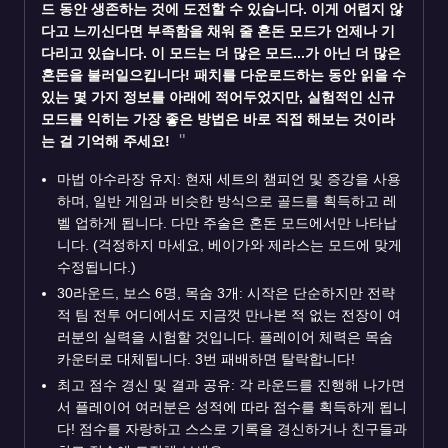
드 동안 생존하는 것에 도전할 수 있습니다. 이게 어렵지 않
다고 느끼신다면 부족함을 채워 줄 혼돈 모드가 언제나 기
다리고 있습니다. 이 모드는 더 많은 모드...가 아닌 더 많은
혼돈을 불러일으킵니다! 패치를 다운로드하는 동안 읽을 수
있는 몇 가지 정보를 아래에 적어두었지만, 실험적인 신규
모드를 익히는 가장 좋은 방법은 바로 직접 해보는 것이라
는 걸 기억해 주세요!
마법 아수라장 유지: 현재 세트의 챔피언 및 증강을 사용
하며, 일반 게임과 비슷한 방식으로 골드를 획득하고 레
벨 업하게 됩니다. 다만 주술은 혼돈 모드에서만 나타납
니다. (걱정하지 마세요, 베이가와 제라스는 모드에 맞게
수정됩니다.)
30라운드, 보스 6명, 목숨 3개: 시작은 단순하지만 전략
적 팀 전투 어디에서도 지금껏 만나본 적 없는 전장이 여
러분의 실력을 시험할 것입니다. 플레이어 체력은 목숨
카운터로 대체됩니다. 3번 패배하면 탈락합니다!
최고 점수 경신 및 결과 공유: 각 라운드를 진행해 나가면
서 플레이어 여러분은 성적에 따라 점수를 획득하게 됩니
다! 점수를 자랑하고 스스로 기록을 경신하거나 친구들과