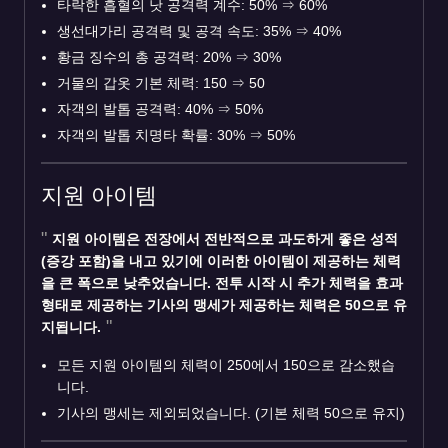
타락한 흡혈의 낫 공격력 계수: 50%
⇒
60%
생선대가리 공격력 및 공격 속도: 35%
⇒
40%
황금 징수의 총 공격력: 20%
⇒
30%
거물의 갑옷 기본 체력: 150
⇒
50
자객의 발톱 공격력: 40%
⇒
50%
자객의 발톱 치명타 확률: 30%
⇒
50%
지원 아이템
지원 아이템은 전장에서 전반적으로 과도하게 좋은 성적
(증강 포함)을 내고 있기에 이러한 아이템이 제공하는 체력
을 큰 폭으로 낮추었습니다. 전투 시작 시 추가 체력을 효과
형태로 제공하는 기사의 맹세가 제공하는 체력은 50으로 유
지됩니다.
모든 지원 아이템의 체력이 250에서 150으로 감소했습
니다.
기사의 맹세는 제외되었습니다. (기본 체력 50으로 유지)