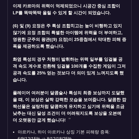
이제 카르마의 위력이 억제되었으니 시공간 중심 조합이
LP를 똑딱똑딱 올릴 수 있게 할 시간이 되었습니다.
(6) 및 (9) 요정은 주 특성 조합치고는 높이 비행하고 있지
않기에 요정 조합의 특별한 아이템에 위력을 더 부여하고,
영원한 군주의 왕관((9) 요정)이 25중첩에서 막대한 피해 증
폭을 제공하도록 했습니다.
화염 특성의 경우 처형이 발휘하는 위력 일부를 잉걸불 공
격 속도 계수로 전환해 잉걸불 100개를 수집한 게임이 그저
공격 속도를 25% 얻는 것보다 더 의미 있게 느껴지도록 했
습니다.
플레이어 여러분이 달콤술사 특성의 최종 보상까지 도달했
을 때, 이 보상은 살짝 강력한 모습을 보여줍니다. 달콤한 깜
짝선물은 설탕처럼 달콤하게 유지하고 싶기에 위력을 조금
낮추는 대신 달성 조건이 더 어려워지도록 보상을 오븐에
더 오랫동안 굽게 했습니다!
아르카나, 하이 아르카나 상징 기본 피해량 증폭:
6/9/12/15%
⇒
8/12/18/25%