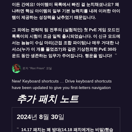
이든 간에요! 아이템이 목록에서 빠진 걸 눈치채셨나요? 왜
냐하면 핵심 아이템의 일부 기본 능력치를 내려 이러한 아이
템이 제공하는 성장력을 낮추었기 때문입니다.
그 외에는 전략적 팀 전투의 (실험적인) 첫 PvE 게임 모드인
톡톡이의 시험이 조금 일찍 출시되었습니다. 이 신규 모드에
서는 뇸뇸이 수십 마리(근접 조합 파이팅)나 매우 거대한 나
서스(누가 이 개를 풀었죠?)와 같은 기상천외한 PvE 30라
운드 동안 생존하는 임무가 주어집니다. 행운을 빕니다!
로저 "Riot Prism" 코딜
New! Keyboard shortcuts … Drive keyboard shortcuts
have been updated to give you first-letters navigation
추가 패치 노트
2024년 8월 30일
14.17 패치는 꽤 방대(14.18 패치에게는 비밀)했습