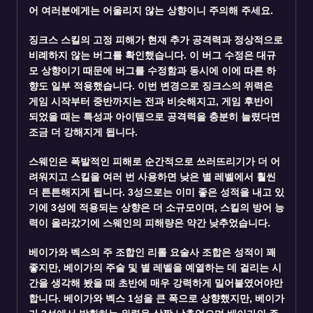
어 여러분에게는 어울리지 않는 상향이니 주의해 주세요.
징크스 스킬의 고정 피해가 현재 추가 공격력과 정상적으로
비례하지 않는 버그를 확인했습니다. 이 버그 수정은 대규
모 상향이기 때문에 버그를 수정함과 동시에 이에 따른 하
향도 일부 적용했습니다. 이번 변경으로 징크스의 위력은
게임 시작부터 중반까지는 전과 비슷해지고, 게임 후반이
되었을 때는 특성과 아이템으로 공격력을 충분히 늘렸다면
조금 더 강해지게 됩니다.
스웨인은 폭발적인 피해로 순간적으로 쓰러뜨리기가 더 어
려워지고 스킬을 여러 번 사용하면 낮은 별 레벨에서 훨씬
더 튼튼해지게 됩니다. 3성으로는 이미 좋은 성적을 내고 있
기에 3성에 적용되는 상향은 더 소규모이며, 스킬의 방어 능
력이 올라갔기에 스웨인의 피해량은 약간 낮추었습니다.
베이가와 벡스의 주 조합인 리롤 요술사 조합은 성적이 꽤
좋지만, 베이가의 주술 및 별 레벨을 예열하는 데 걸리는 시
간을 생각해 봤을 때 초반에 매우 강력하게 밀어붙였어야만
합니다. 베이가와 벡스 1성을 큰 폭으로 상향했지만, 베이가