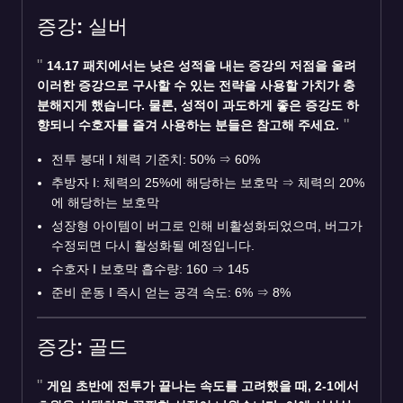
증강: 실버
14.17 패치에서는 낮은 성적을 내는 증강의 저점을 올려
이러한 증강으로 구사할 수 있는 전략을 사용할 가치가 충
분해지게 했습니다. 물론, 성적이 과도하게 좋은 증강도 하
향되니 수호자를 즐겨 사용하는 분들은 참고해 주세요.
전투 붕대 I 체력 기준치: 50%
⇒
60%
추방자 I: 체력의 25%에 해당하는 보호막
⇒
체력의 20%
에 해당하는 보호막
성장형 아이템이 버그로 인해 비활성화되었으며, 버그가
수정되면 다시 활성화될 예정입니다.
수호자 I 보호막 흡수량: 160
⇒
145
준비 운동 I 즉시 얻는 공격 속도: 6%
⇒
8%
증강: 골드
게임 초반에 전투가 끝나는 속도를 고려했을 때, 2-1에서