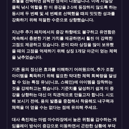
초월을 선택하면 끔찍한 성적이 나왔습니다. 이에 사실상
클릭 낚시 역할을 한 이 증강을 2-1에 등장하지 않도록 하는
동시에 두 번째 및 세 번째로 선택했을 때의 밋밋한 성과를
강화하기 위해 적절한 수준으로 상향했습니다.
지난주 추가 패치에서의 증강 하향에도 불구하고 유연함은
계속해서 충분한 기본 가치를 제공하면서 훨씬 더 강력한
고점도 제공하고 있습니다. 운이 따라 상징을 많이 보유했
을 때의 고점을 억제하기 위해 상징 1개당 아군이 얻는 체력
을 낮추었습니다.
기존 용의 정신은 효과를 이해하기 어려웠으며, 추가 조합
아이템을 획득하기 위해 필요한 막대한 체력 회복량을 달성
할 수 있는 특정 유닛(니코, 스웨인)에 아이템을 장착하는
것을 강제하고는 했습니다. 기준치를 달성하기 쉽게 이 증
강을 상향하는 대신 더 직관적으로 만들고자 합니다. 시도
해 보시기 전에, 용의 발톱을 중첩해서 착용해도 내구력과
체력을 더 얻을 수는 없다는 점에 유의해 주세요.
대사 촉진제는 마법 아수라장에서 높은 위험을 감수하는 게
임플레이 방식이 증강으로 이동하면서 곤란한 상황에 부닥