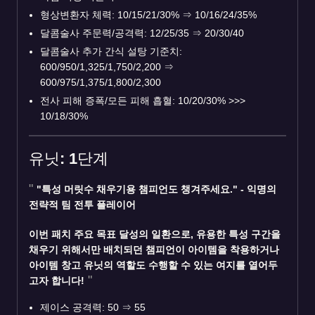
형상변환자 체력: 10/15/21/30%
⇒
10/16/24/35%
달콤술사 주문력/공격력: 12/25/35
⇒
20/30/40
달콤술사 추가 간식 설탕 기준치:
600/950/1,325/1,750/2,200
⇒
600/975/1,375/1,800/2,300
전사 피해 증폭/모든 피해 흡혈: 10/20/30% >>>
10/18/30%
유닛: 1단계
"특성 머릿수 채우기용 챔피언도 챙겨주세요." - 익명의
전략적 팀 전투 플레이어
이번 패치 주요 목표 달성의 일환으로, 유용한 특성 구간을
채우기 위해서만 배치되던 챔피언이 아이템을 착용하거나
아이템 창고 유닛의 역할도 수행할 수 있는 여지를 열어두
고자 합니다!
제이스 공격력: 50
⇒
55