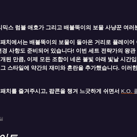
리믹스 럼블 애호가 그리고 배불뚝이의 보물 사냥꾼 여러
 패치에서는 배불뚝이의 보물이 돌아온 거리로 플레이어
변경 사항도 준비되어 있습니다! 이번 세트 전략가의 왕관
공개된 만큼, 이제 모든 조합이 네온 불빛 아래 빛날 시간
에그 스타일에 약간의 재미와 혼란을 추가했습니다. 이러한
 패치를 즐겨주시고, 팝콘을 챙겨 느긋하게 쉬면서
K.O
코딜