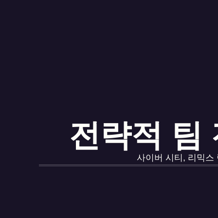
전략적 팀 전
사이버 시티, 리믹스