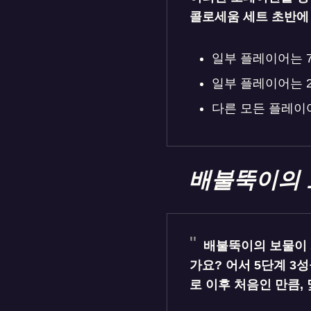
콜로세움 세트 초반에
일부 플레이어는 
일부 플레이어는 2
다른 모든 플레이
배불뚝이의 
배불뚝이의 보물이 
가요? 어서 5단계 3
로 이후 처음인 만큼,