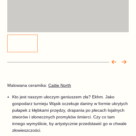
Malowana ceramika:
Caitie North
Kto jest naszym ułoczym geniuszem zła? Ekhm. Jako
gospodarz turnieju Wąsik oczekuje daniny w formie ukrytych
pułapek z kłębkami przędzy, drapania po plecach lojalnych
stworów i słonecznych promyków śmierci. Czy co tam
innego wymyślicie, by artystycznie przedstawić go w chwale
złowieszczości.