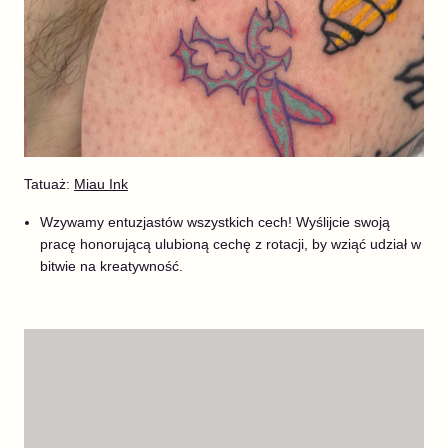
Tatuaż:
Miau Ink
Wzywamy entuzjastów wszystkich cech! Wyślijcie swoją
pracę honorującą ulubioną cechę z rotacji, by wziąć udział w
bitwie na kreatywność.