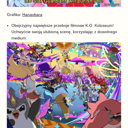
Grafika:
Hanavbara
Obejrzyjmy największe przeboje filmowe K.O. Koloseum!
Uchwyćcie swoją ulubioną scenę, korzystając z dowolnego
medium.