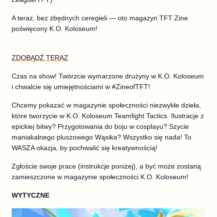
A teraz, bez zbędnych ceregieli — oto magazyn TFT Zine
poświęcony K.O. Koloseum!
ZDOBĄDŹ TERAZ
Czas na show! Twórzcie wymarzone drużyny w K.O. Koloseum
i chwalcie się umiejętnościami w #ZineofTFT!
Chcemy pokazać w magazynie społeczności niezwykłe dzieła,
które tworzycie w K.O. Koloseum Teamfight Tactics. Ilustracje z
epickiej bitwy? Przygotowania do boju w cosplayu? Szycie
maniakalnego pluszowego Wąsika? Wszystko się nada! To
WASZA okazja, by pochwalić się kreatywnością!
Zgłoście swoje prace (instrukcje poniżej), a być może zostaną
zamieszczone w magazynie społeczności K.O. Koloseum!
WYTYCZNE