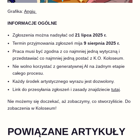
Grafika:
Angju
INFORMACJE OGÓLNE
Zgłoszenia można nadsyłać od
21 lipca 2025 r.
Termin przyjmowania zgłoszeń mija
9 sierpnia 2025 r.
Praca musi być zgodna z co najmniej jedną wytyczną i
przedstawiać co najmniej jedną postać z K.O. Koloseum.
Nie wolno korzystać z generatywnej AI na żadnym etapie
całego procesu.
Każdy środek artystycznego wyrazu jest dozwolony.
Link do przesyłania zgłoszeń i zasady znajdziecie
tutaj
.
Nie możemy się doczekać, aż zobaczymy, co stworzyliście. Do
zobaczenia w Koloseum!
POWIĄZANE ARTYKUŁY