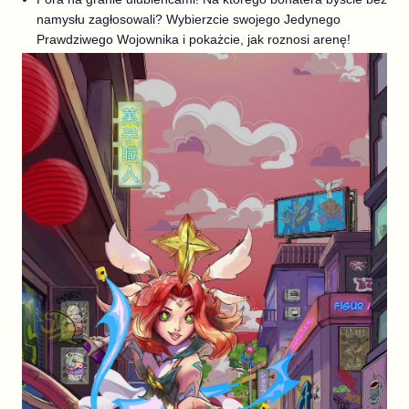
namysłu zagłosowali? Wybierzcie swojego Jedynego
Prawdziwego Wojownika i pokażcie, jak roznosi arenę!